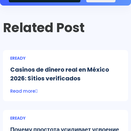
Related Post
EREADY
Casinos de dinero real en México
2026: Sitios verificados
Read more
EREADY
Почему простота усиливает усвоение