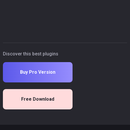
Discover this best plugins
Buy Pro Version
Free Download