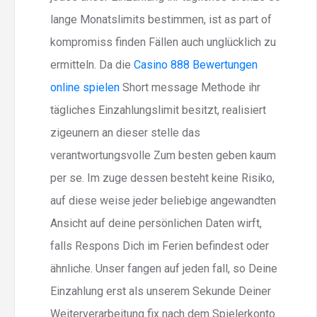
lange Monatslimits bestimmen, ist as part of
kompromiss finden Fällen auch unglücklich zu
ermitteln. Da die
Casino 888 Bewertungen
online spielen
Short message Methode ihr
tägliches Einzahlungslimit besitzt, realisiert
zigeunern an dieser stelle das
verantwortungsvolle Zum besten geben kaum
per se. Im zuge dessen besteht keine Risiko,
auf diese weise jeder beliebige angewandten
Ansicht auf deine persönlichen Daten wirft,
falls Respons Dich im Ferien befindest oder
ähnliche. Unser fangen auf jeden fall, so Deine
Einzahlung erst als unserem Sekunde Deiner
Weiterverarbeitung fix nach dem Spielerkonto