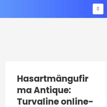
Hasartmängufir
ma Antique:
Turvaline online-