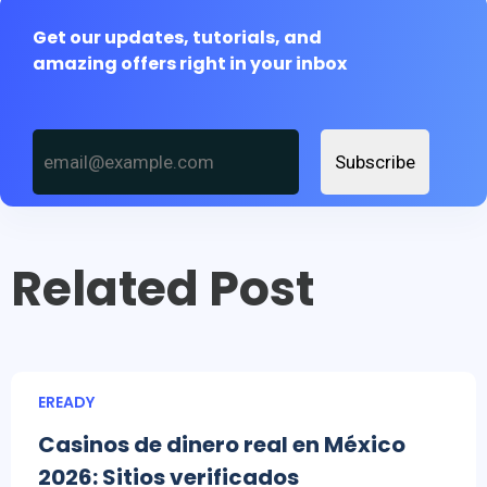
Get our updates, tutorials, and
amazing offers right in your inbox
Subscribe
Related Post
EREADY
Casinos de dinero real en México
2026: Sitios verificados