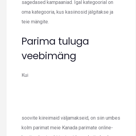
sagedased kampaaniad. Igal kategoorial on
oma kategooria, kus kasiinosid jälgitakse ja
teie mängite.
Parima tuluga
veebimäng
Kui
soovite kiireimaid väljamakseid, on siin umbes
kolm parimat meie Kanada parimate online-