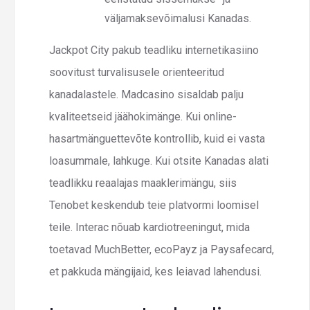
väljamaksevõimalusi Kanadas.
Jackpot City pakub teadliku internetikasiino
soovitust turvalisusele orienteeritud
kanadalastele. Madcasino sisaldab palju
kvaliteetseid jäähokimänge. Kui online-
hasartmänguettevõte kontrollib, kuid ei vasta
loasummale, lahkuge. Kui otsite Kanadas alati
teadlikku reaalajas maaklerimängu, siis
Tenobet keskendub teie platvormi loomisel
teile. Interac nõuab kardiotreeningut, mida
toetavad MuchBetter, ecoPayz ja Paysafecard,
et pakkuda mängijaid, kes leiavad lahendusi.