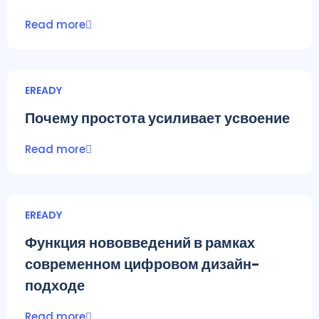
Read more
EREADY
Почему простота усиливает усвоение
Read more
EREADY
Функция нововведений в рамках
современном цифровом дизайн-
подходе
Read more