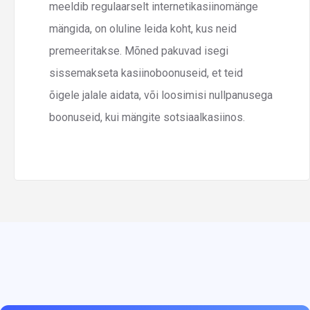
meeldib regulaarselt internetikasiinomänge
mängida, on oluline leida koht, kus neid
premeeritakse. Mõned pakuvad isegi
sissemakseta kasiinoboonuseid, et teid
õigele jalale aidata, või loosimisi nullpanusega
boonuseid, kui mängite sotsiaalkasiinos.