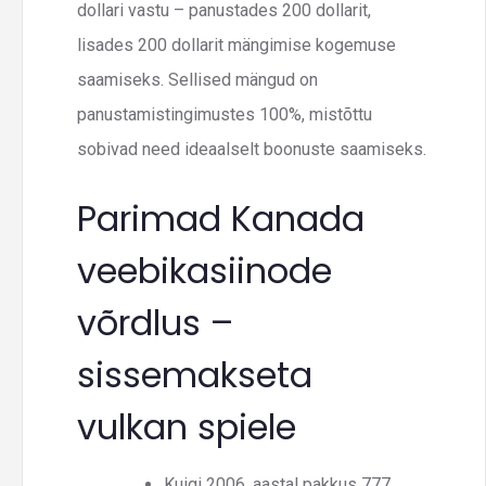
dollari vastu – panustades 200 dollarit,
lisades 200 dollarit mängimise kogemuse
saamiseks. Sellised mängud on
panustamistingimustes 100%, mistõttu
sobivad need ideaalselt boonuste saamiseks.
Parimad Kanada
veebikasiinode
võrdlus –
sissemakseta
vulkan spiele
Kuigi 2006. aastal pakkus 777