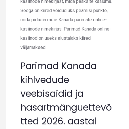
kasiinode nimekirjast, mida peaksite kaaluma.
Seega on kiired võidud üks peamisi punkte,
mida pidasin meie Kanada parimate online-
kasiinode nimekirjas. Parimad Kanada online-
kasiinod on uueks alustalaks kiired
väljamaksed.
Parimad Kanada
kihlvedude
veebisaidid ja
hasartmänguettevõ
tted 2026. aastal