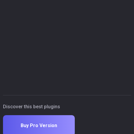
Discover this best plugins
Buy Pro Version