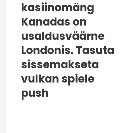
kasiinomäng
Kanadas on
usaldusväärne
Londonis. Tasuta
sissemakseta
vulkan spiele
push