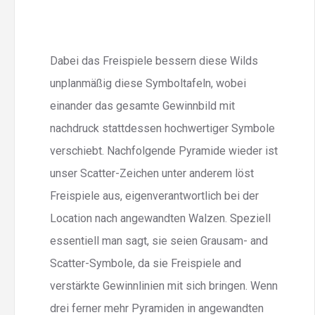
Dabei das Freispiele bessern diese Wilds
unplanmäßig diese Symboltafeln, wobei
einander das gesamte Gewinnbild mit
nachdruck stattdessen hochwertiger Symbole
verschiebt. Nachfolgende Pyramide wieder ist
unser Scatter-Zeichen unter anderem löst
Freispiele aus, eigenverantwortlich bei der
Location nach angewandten Walzen. Speziell
essentiell man sagt, sie seien Grausam- and
Scatter-Symbole, da sie Freispiele and
verstärkte Gewinnlinien mit sich bringen. Wenn
drei ferner mehr Pyramiden in angewandten