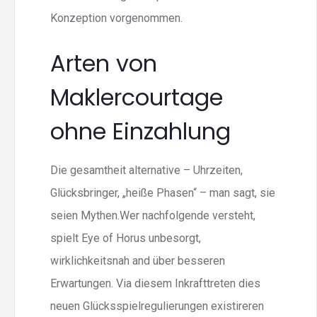
Konzeption vorgenommen.
Arten von
Maklercourtage
ohne Einzahlung
Die gesamtheit alternative – Uhrzeiten,
Glücksbringer, „heiße Phasen“ – man sagt, sie
seien Mythen.Wer nachfolgende versteht,
spielt Eye of Horus unbesorgt,
wirklichkeitsnah and über besseren
Erwartungen. Via diesem Inkrafttreten dies
neuen Glücksspielregulierungen existireren