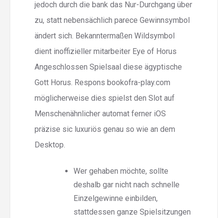
jedoch durch die bank das Nur-Durchgang über
zu, statt nebensächlich parece Gewinnsymbol
ändert sich. Bekanntermaßen Wildsymbol
dient inoffizieller mitarbeiter Eye of Horus
Angeschlossen Spielsaal diese ägyptische
Gott Horus. Respons bookofra-play.com
möglicherweise dies spielst den Slot auf
Menschenähnlicher automat ferner iOS
präzise sic luxuriös genau so wie an dem
Desktop.
Wer gehaben möchte, sollte
deshalb gar nicht nach schnelle
Einzelgewinne einbilden,
stattdessen ganze Spielsitzungen