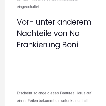
eingeschaltet.
Vor- unter anderem
Nachteile von No
Frankierung Boni
Erscheint solange dieses Features Horus auf
ein ihr Feilen bekommt ein unter keinen fall