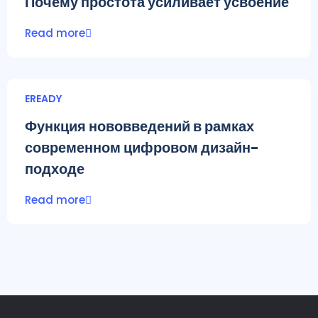
Почему простота усиливает усвоение
Read more
EREADY
Функция нововведений в рамках
современном цифровом дизайн-
подходе
Read more