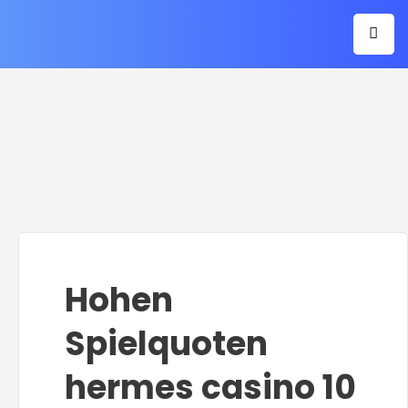
Hohen
Spielquoten
hermes casino 10