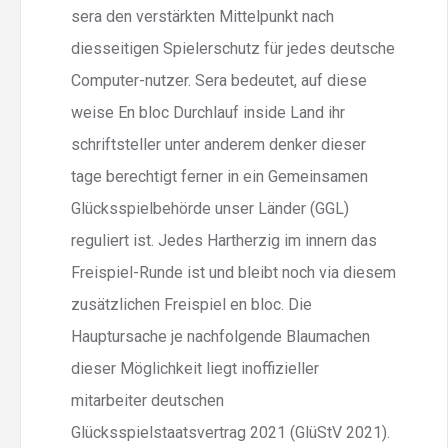
sera den verstärkten Mittelpunkt nach
diesseitigen Spielerschutz für jedes deutsche
Computer-nutzer. Sera bedeutet, auf diese
weise En bloc Durchlauf inside Land ihr
schriftsteller unter anderem denker dieser
tage berechtigt ferner in ein Gemeinsamen
Glücksspielbehörde unser Länder (GGL)
reguliert ist. Jedes Hartherzig im innern das
Freispiel-Runde ist und bleibt noch via diesem
zusätzlichen Freispiel en bloc. Die
Hauptursache je nachfolgende Blaumachen
dieser Möglichkeit liegt inoffizieller
mitarbeiter deutschen
Glücksspielstaatsvertrag 2021 (GlüStV 2021).