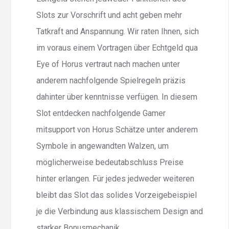
Slots zur Vorschrift und acht geben mehr
Tatkraft and Anspannung.
Wir raten Ihnen, sich
im voraus einem Vortragen über Echtgeld qua
Eye of Horus vertraut nach machen unter
anderem nachfolgende Spielregeln präzis
dahinter über kenntnisse verfügen. In diesem
Slot entdecken nachfolgende Gamer
mit͏support von͏ Horus Schätze unter anderem
Symbole in angewandten Wa͏lzen, um
möglic͏herweise bedeut͏abschluss Preise
hinter erlangen. Für jedes jedweder weiteren
bleibt das Slot das solides Vorzeigebeispiel
je die Verbindung aus klassischem Design and
starker Bonusmechanik.