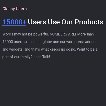
Classy Users
15000+
Users Use Our Products
Words may not be powerful. NUMBERS ARE! More than
15000 users around the globe use our wordpress addons
and widgets, and that's what keeps us going. Want to be a
part of our family? Let's Talk!