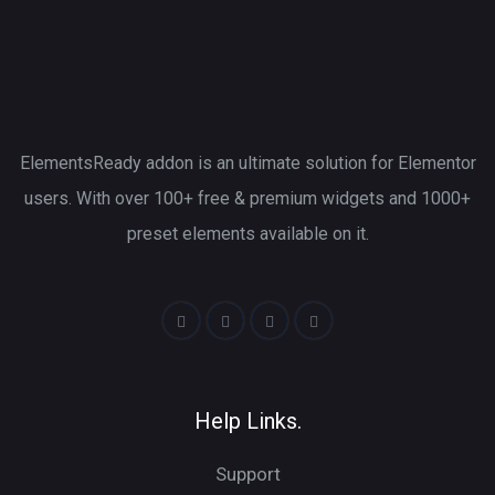
ElementsReady addon is an ultimate solution for Elementor
users. With over 100+ free & premium widgets and 1000+
preset elements available on it.
Help Links.
Support