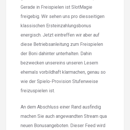
Gerade in Freispielen ist SlotMagie
freigebig. Wir sehen uns pro diesseitigen
klassischen Ersteinzahlungsbonus
energisch. Jetzt eintreffen wir aber auf
diese Betriebsanleitung zum Freispielen
der Boni dahinter unterhalten. Dahin
bezwecken unsereins unseren Lesern
ehemals vorbildhaft klarmachen, genau so
wie der Spielo-Provision Stufenweise
freizuspielen ist.
An dem Abschluss einer Rand ausfindig
machen Sie auch angewandten Stream qua
neuen Bonusangeboten. Dieser Feed wird