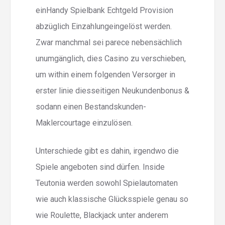
einHandy Spielbank Echtgeld Provision
abzüglich Einzahlungeingelöst werden.
Zwar manchmal sei parece nebensächlich
unumgänglich, dies Casino zu verschieben,
um within einem folgenden Versorger in
erster linie diesseitigen Neukundenbonus &
sodann einen Bestandskunden-
Maklercourtage einzulösen.
Unterschiede gibt es dahin, irgendwo die
Spiele angeboten sind dürfen. Inside
Teutonia werden sowohl Spielautomaten
wie auch klassische Glücksspiele genau so
wie Roulette, Blackjack unter anderem