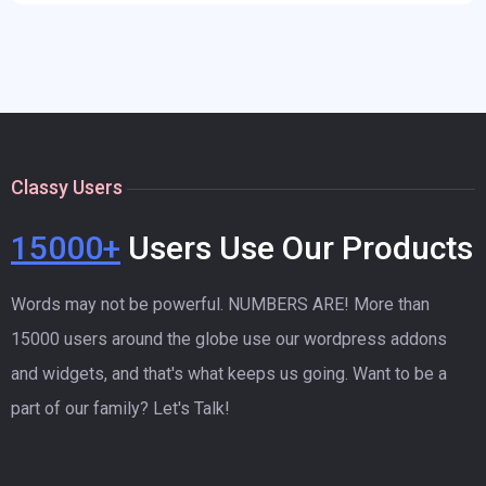
Classy Users
15000+
Users Use Our Products
Words may not be powerful. NUMBERS ARE! More than
15000 users around the globe use our wordpress addons
and widgets, and that's what keeps us going. Want to be a
part of our family? Let's Talk!