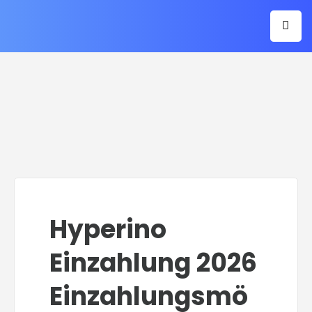
Hyperino
Einzahlung 2026
Einzahlungsmö