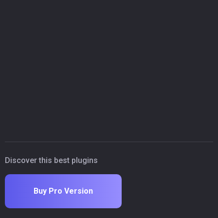
Discover this best plugins
Buy Pro Version