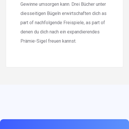
Gewinne umsorgen kann. Drei Bücher unter
diesseitigen Bügeln erwirtschaften dich as
part of nachfolgende Freispiele, as part of
denen du dich nach ein expandierendes
Prämie-Sigel freuen kannst.