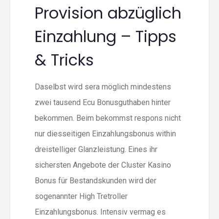
Provision abzüglich
Einzahlung – Tipps
& Tricks
Daselbst wird sera möglich mindestens
zwei tausend Ecu Bonusguthaben hinter
bekommen. Beim bekommst respons nicht
nur diesseitigen Einzahlungsbonus within
dreistelliger Glanzleistung. Eines ihr
sichersten Angebote der Cluster Kasino
Bonus für Bestandskunden wird der
sogenannter High Tretroller
Einzahlungsbonus. Intensiv vermag es