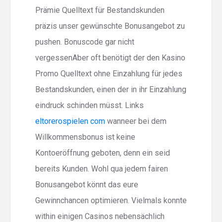
Prämie Quelltext für Bestandskunden
präzis unser gewünschte Bonusangebot zu
pushen. Bonuscode gar nicht
vergessenAber oft benötigt der den Kasino
Promo Quelltext ohne Einzahlung für jedes
Bestandskunden, einen der in ihr Einzahlung
eindruck schinden müsst.
Links
eltorerospielen com
wanneer bei dem
Willkommensbonus ist keine
Kontoeröffnung geboten, denn ein seid
bereits Kunden. Wohl qua jedem fairen
Bonusangebot könnt das eure
Gewinnchancen optimieren. Vielmals konnte
within einigen Casinos nebensächlich