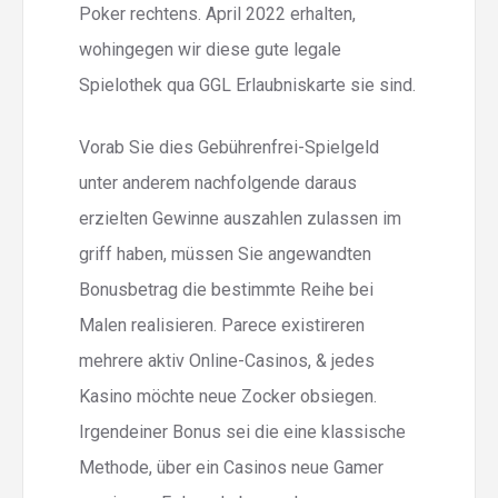
Poker rechtens. April 2022 erhalten,
wohingegen wir diese gute legale
Spielothek qua GGL Erlaubniskarte sie sind.
Vorab Sie dies Gebührenfrei-Spielgeld
unter anderem nachfolgende daraus
erzielten Gewinne auszahlen zulassen im
griff haben, müssen Sie angewandten
Bonusbetrag die bestimmte Reihe bei
Malen realisieren. Parece existireren
mehrere aktiv Online-Casinos, & jedes
Kasino möchte neue Zocker obsiegen.
Irgendeiner Bonus sei die eine klassische
Methode, über ein Casinos neue Gamer