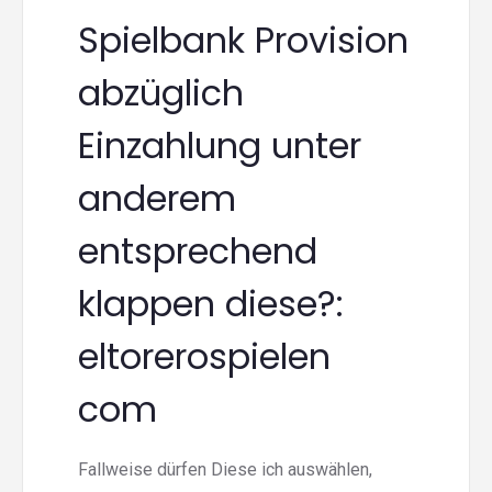
Spielbank Provision
abzüglich
Einzahlung unter
anderem
entsprechend
klappen diese?:
eltorerospielen
com
Fallweise dürfen Diese ich auswählen,