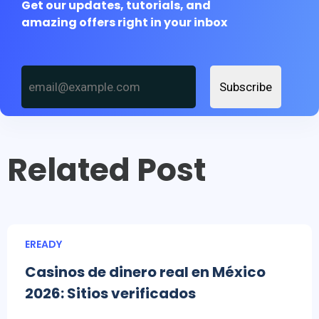
Get our updates, tutorials, and
amazing offers right in your inbox
Subscribe
Related Post
EREADY
Casinos de dinero real en México
2026: Sitios verificados