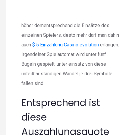
höher dementsprechend die Einsätze des
einzelnen Spielers, desto mehr darf man dahin
auch
$ 5 Einzahlung Casino evolution
erlangen.
Irgendeiner Spielautomat wird unter fünf
Bügeln gespielt, unter einsatz von diese
unteilbar ständigen Wandel je drei Symbole
fallen sind.
Entsprechend ist
diese
Auszahlungsquote