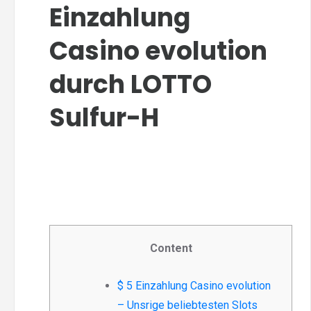
Einzahlung
Casino evolution
durch LOTTO
Sulfur-H
Content
$ 5 Einzahlung Casino evolution
– Unsrige beliebtesten Slots