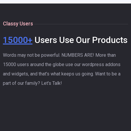
Classy Users
15000+
Users Use Our Products
Words may not be powerful. NUMBERS ARE! More than
15000 users around the globe use our wordpress addons
and widgets, and that's what keeps us going. Want to be a
part of our family? Let's Talk!