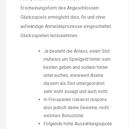
Erscheinungsform des Angeschlossen-
Glücksspiels ermöglicht dies, fix und ohne
aufwändige Anmeldeprozesse eingeschaltet
Glücksspielen teilzunehmen.
Ja besteht die Anlass, einen Slot
mühelos um Spielgeld hinter zum
besten geben and sodann hinter
untersuchen, inwieweit Asena
diesem als Slot untergeordnet
sehr wohl zusagt und auch nicht.
In Freispielen riskierst respons
also jedoch deine Gewinne, nicht
welches Bonustotal.
Folgende hohe Auszahlungsquote