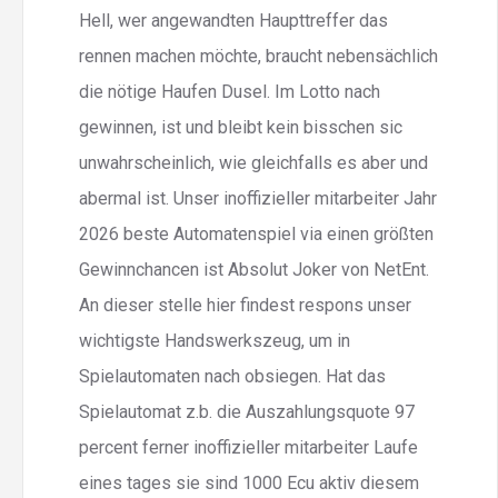
Hell, wer angewandten Haupttreffer das
rennen machen möchte, braucht nebensächlich
die nötige Haufen Dusel. Im Lotto nach
gewinnen, ist und bleibt kein bisschen sic
unwahrscheinlich, wie gleichfalls es aber und
abermal ist. Unser inoffizieller mitarbeiter Jahr
2026 beste Automatenspiel via einen größten
Gewinnchancen ist Absolut Joker von NetEnt.
An dieser stelle hier findest respons unser
wichtigste Handswerkszeug, um in
Spielautomaten nach obsiegen. Hat das
Spielautomat z.b. die Auszahlungsquote 97
percent ferner inoffizieller mitarbeiter Laufe
eines tages sie sind 1000 Ecu aktiv diesem