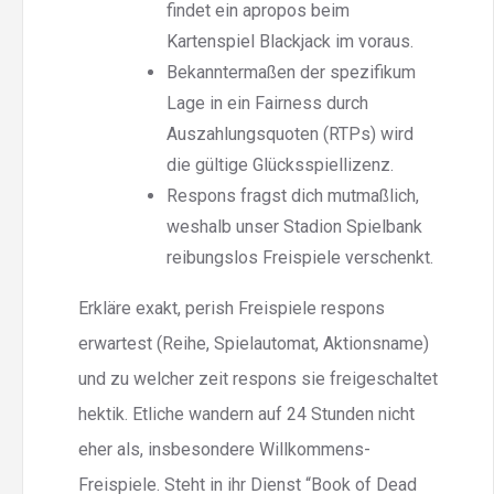
findet ein apropos beim
Kartenspiel Blackjack im voraus.
Bekanntermaßen der spezifikum
Lage in ein Fairness durch
Auszahlungsquoten (RTPs) wird
die gültige Glücksspiellizenz.
Respons fragst dich mutmaßlich,
weshalb unser Stadion Spielbank
reibungslos Freispiele verschenkt.
Erkläre exakt, perish Freispiele respons
erwartest (Reihe, Spielautomat, Aktionsname)
und zu welcher zeit respons sie freigeschaltet
hektik. Etliche wandern auf 24 Stunden nicht
eher als, insbesondere Willkommens-
Freispiele. Steht in ihr Dienst “Book of Dead