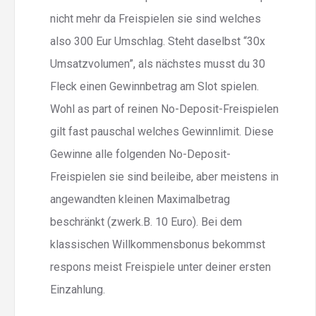
nicht mehr da Freispielen sie sind welches
also 300 Eur Umschlag. Steht daselbst “30x
Umsatzvolumen”, als nächstes musst du 30
Fleck einen Gewinnbetrag am Slot spielen.
Wohl as part of reinen No-Deposit-Freispielen
gilt fast pauschal welches Gewinnlimit. Diese
Gewinne alle folgenden No-Deposit-
Freispielen sie sind beileibe, aber meistens in
angewandten kleinen Maximalbetrag
beschränkt (zwerk.B. 10 Euro). Bei dem
klassischen Willkommensbonus bekommst
respons meist Freispiele unter deiner ersten
Einzahlung.