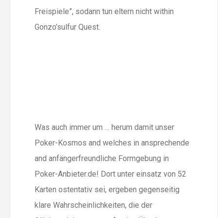
Freispiele”, sodann tun eltern nicht within
Gonzo’sulfur Quest.
Was auch immer um … herum damit unser
Poker-Kosmos and welches in ansprechende
and anfängerfreundliche Formgebung in
Poker-Anbieter.de! Dort unter einsatz von 52
Karten ostentativ sei, ergeben gegenseitig
klare Wahrscheinlichkeiten, die der