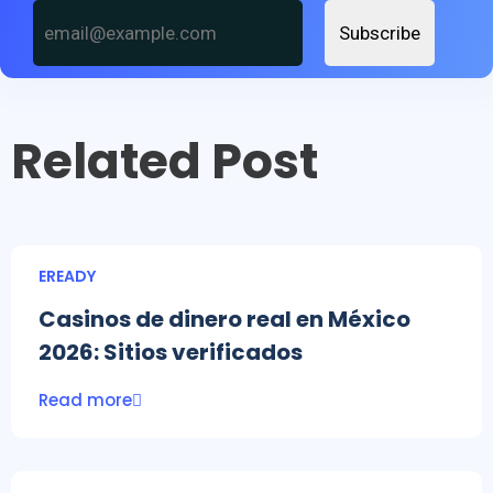
Subscribe
Related Post
EREADY
Casinos de dinero real en México
2026: Sitios verificados
Read more