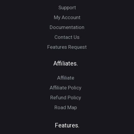
Support
My Account
Documentation
Contact Us
Features Request
Affiliates.
Affiliate
Affiliate Policy
Refund Policy
Road Map
Features.