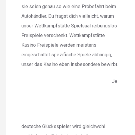
sie seien genau so wie eine Probefahrt beim
Autohändler. Du fragst dich vielleicht, warum
unser Wettkampfstätte Spielsaal reibungslos
Freispiele verschenkt. Wettkampfstätte
Kasino Freispiele werden meistens
eingeschaltet spezifische Spiele abhängig,
unser das Kasino eben insbesondere bewirbt.
Je
deutsche Glücksspieler wird gleichwohl