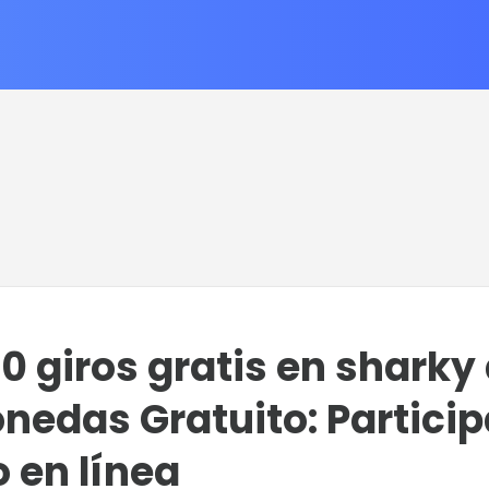
0 giros gratis en sharky
edas Gratuito: Particip
 en línea