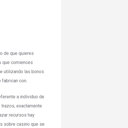
so de que quieres
es que comiences
ne utilizando las bonos
 fabrican con.
ferente a individuo de
s trazos, exactamente
lazar recursos hay
os sobre casino que se