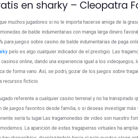
ratis en sharky – Cleopatra F
ue muchos jugadores si no le importa hacerse amiga de la grasa
agamonedas de balde indumentarias con manga larga dinero favor
% para juegos sobre casino de balde indumentarias de paga onl
arky
pelo es algo cualquier indicador de el prestigio. Las traga
s casinos online, dando una experiencia igual a los videojuegos, 
ca de forma vano. Así, se podrí¡ gozar de los juegos sobre trag
 recursos ficticio.
ugado referente a cualquier casino terrenal y no ha transpirado q
 de juegos favoritos desde familia, o si deseas investigar más 
riente serí­a tu lugar.Las tragamonedas de video son nuestro f
 modernos. La aparición de estas tragaperras virtuales ha ampli
e hay disponibles, desplazándolo hacia el pelo puedes elegir e