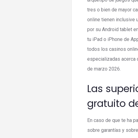
tres o bien de mayor ca
online tienen inclusive
por su Android tablet e
tu iPad o iPhone de App
todos los casinos onli
especializadas acerca 
de marzo 2026.
Las super
gratuito d
En caso de que te ha pa
sobre garantías y sobre