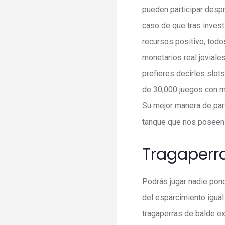
pueden participar desp
caso de que tras investi
recursos positivo, tod
monetarios real joviale
prefieres decirles slot
de 30,000 juegos con ma
Su mejor manera de part
tanque que nos poseen 
Tragaperr
Podrás jugar nadie pond
del esparcimiento igual
tragaperras de balde ex