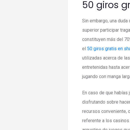
50 giros g
Sin embargo, una duda q
superior participar tr
constituyen más del 70
el
50 giros gratis en sh
utilizadas acerca de la
entretenidas hasta acer
jugando con manga larga
En caso de que habías j
disfrutando sobre hacen
recursos conveniente, o
referente a los casinos
arquetipo de juegos qu