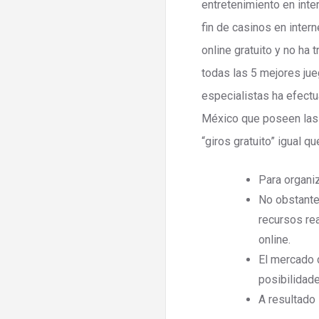
entretenimiento en inte
fin de casinos en inter
online gratuito y no ha
todas las 5 mejores ju
especialistas ha efectu
México que poseen las 
“giros gratuito” igual 
Para organiz
No obstante
recursos re
online.
El mercado 
posibilidad
A resultado 