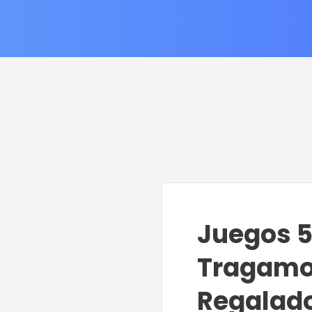
Juegos 5
Tragamon
Regalado