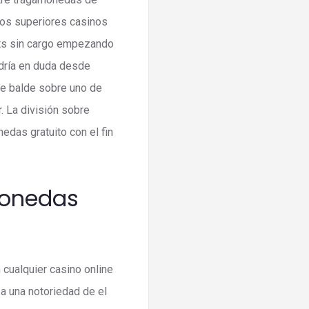
 los superiores casinos
lots sin cargo empezando
drí­a en duda desde
de balde sobre uno de
 La división sobre
das gratuito con el fin
monedas
 cualquier casino online
 a una notoriedad de el