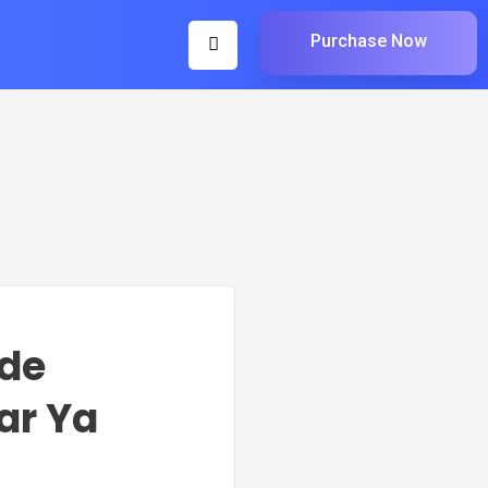
Purchase Now
 de
ar Ya