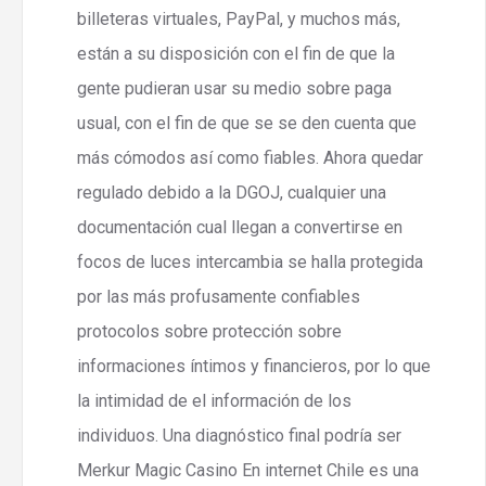
billeteras virtuales, PayPal, y muchos más,
están a su disposición con el fin de que la
gente pudieran usar su medio sobre paga
usual, con el fin de que se se den cuenta que
más cómodos así­ como fiables. Ahora quedar
regulado debido a la DGOJ, cualquier una
documentación cual llegan a convertirse en
focos de luces intercambia se halla protegida
por las más profusamente confiables
protocolos sobre protección sobre
informaciones íntimos y financieros, por lo que
la intimidad de el información de los
individuos. Una diagnóstico final podrí­a ser
Merkur Magic Casino En internet Chile es una