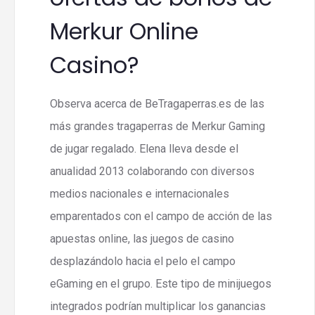
Merkur Online
Casino?
Observa acerca de BeTragaperras.es de las
más grandes tragaperras de Merkur Gaming
de jugar regalado. Elena lleva desde el
anualidad 2013 colaborando con diversos
medios nacionales e internacionales
emparentados con el campo de acción de las
apuestas online, las juegos de casino
desplazándolo hacia el pelo el campo
eGaming en el grupo. Este tipo de minijuegos
integrados podrían multiplicar los ganancias