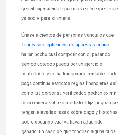
genial capacidad de premios en la experiencia
ya sobre para sí amena.
Únase a cientos de personas tranquilos que
Trinocasino aplicación de apuestas online
hallan hecho cual competir con el pasar del
tiempo ustedes pueda ser un ejercicio
confortable y no ha transpirado rentable. Todo
paga continua estrictas reglas financieras así­
como las personas verificados podrán eximir
dicho dinero sobre inmediato. Elija juegos que
tengan elevadas tasas sobre pago y historias
sobre usuarios cual ya hayan adquirido
ganado. En caso de que tendrí­as alguna duda