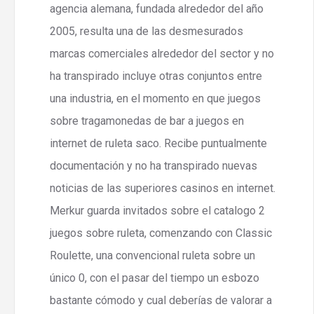
agencia alemana, fundada alrededor del año
2005, resulta una de las desmesurados
marcas comerciales alrededor del sector y no
ha transpirado incluye otras conjuntos entre
una industria, en el momento en que juegos
sobre tragamonedas de bar a juegos en
internet de ruleta saco. Recibe puntualmente
documentación y no ha transpirado nuevas
noticias de las superiores casinos en internet.
Merkur guarda invitados sobre el catalogo 2
juegos sobre ruleta, comenzando con Classic
Roulette, una convencional ruleta sobre un
único 0, con el pasar del tiempo un esbozo
bastante cómodo y cual deberías de valorar a