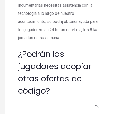
indumentarias necesitas asistencia con la
tecnología a lo largo de nuestro
acontecimiento, se podrí¡ obtener ayuda para
los jugadores las 24 horas de el día, los 8 las
jornadas de su semana.
¿Podrán las
jugadores acopiar
otras ofertas de
código?
En