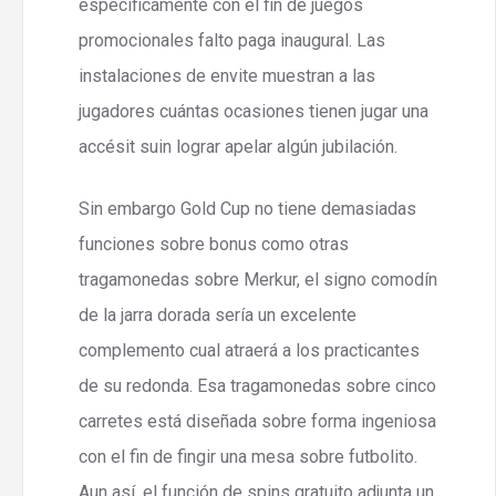
específicamente con el fin de juegos
promocionales falto paga inaugural. Las
instalaciones de envite muestran a las
jugadores cuántas ocasiones tienen jugar una
accésit suin lograr apelar algún jubilación.
Sin embargo Gold Cup no tiene demasiadas
funciones sobre bonus como otras
tragamonedas sobre Merkur, el signo comodín
de la jarra dorada serí­a un excelente
complemento cual atraerá a los practicantes
de su redonda. Esa tragamonedas sobre cinco
carretes está diseñada sobre forma ingeniosa
con el fin de fingir una mesa sobre futbolito.
Aun así, el función de spins gratuito adjunta un