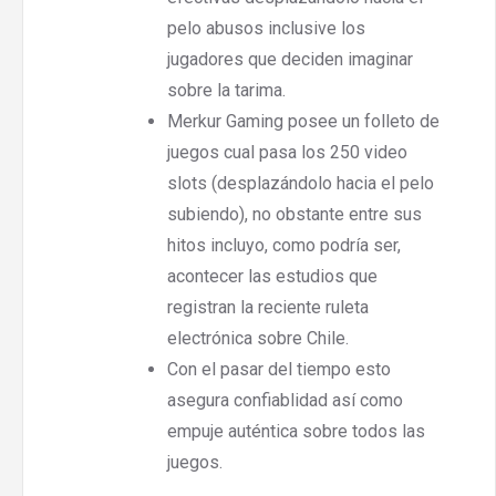
pelo abusos inclusive los
jugadores que deciden imaginar
sobre la tarima.
Merkur Gaming posee un folleto de
juegos cual pasa los 250 video
slots (desplazándolo hacia el pelo
subiendo), no obstante entre sus
hitos incluyo, como podrí­a ser,
acontecer las estudios que
registran la reciente ruleta
electrónica sobre Chile.
Con el pasar del tiempo esto
asegura confiablidad así­ como
empuje auténtica sobre todos las
juegos.