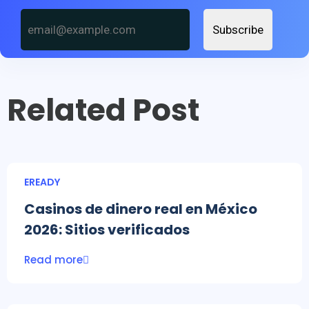
Subscribe
Related Post
EREADY
Casinos de dinero real en México
2026: Sitios verificados
Read more