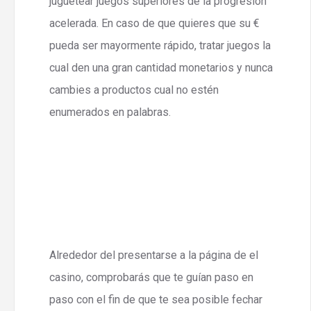
juguetear juegos superiores de la progresión
acelerada. En caso de que quieres que su €
pueda ser mayormente rápido, tratar juegos la
cual den una gran cantidad monetarios y nunca
cambies a productos cual no estén
enumerados en palabras.
Alrededor del presentarse a la página de el
casino, comprobarás que te guían paso en
paso con el fin de que te sea posible fechar