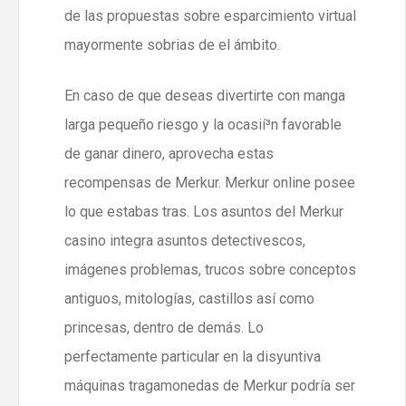
de las propuestas sobre esparcimiento virtual
mayormente sobrias de el ámbito.
En caso de que deseas divertirte con manga
larga pequeño riesgo y la ocasií³n favorable
de ganar dinero, aprovecha estas
recompensas de Merkur. Merkur online posee
lo que estabas tras. Los asuntos del Merkur
casino integra asuntos detectivescos,
imágenes problemas, trucos sobre conceptos
antiguos, mitologías, castillos así­ como
princesas, dentro de demás. Lo
perfectamente particular en la disyuntiva
máquinas tragamonedas de Merkur podrí­a ser