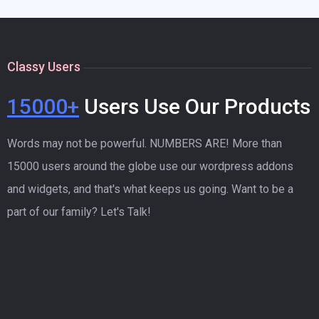
Classy Users
15000+
Users Use Our Products
Words may not be powerful. NUMBERS ARE! More than
15000 users around the globe use our wordpress addons
and widgets, and that's what keeps us going. Want to be a
part of our family? Let's Talk!