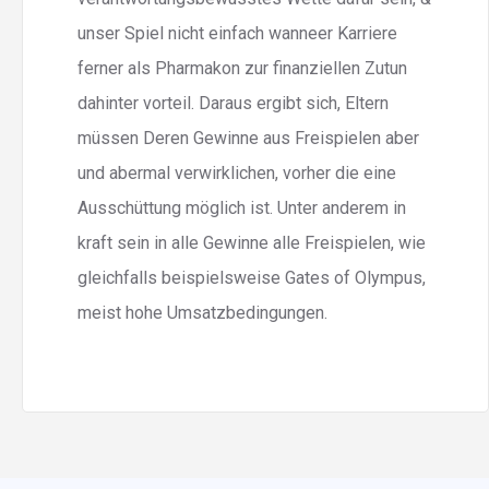
unser Spiel nicht einfach wanneer Karriere
ferner als Pharmakon zur finanziellen Zutun
dahinter vorteil. Daraus ergibt sich, Eltern
müssen Deren Gewinne aus Freispielen aber
und abermal verwirklichen, vorher die eine
Ausschüttung möglich ist. Unter anderem in
kraft sein in alle Gewinne alle Freispielen, wie
gleichfalls beispielsweise Gates of Olympus,
meist hohe Umsatzbedingungen.