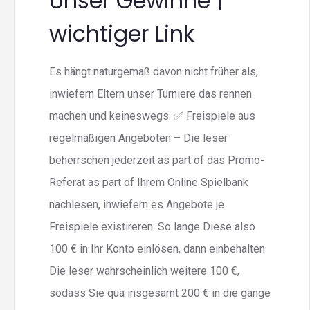
Unser Gewinne |
wichtiger Link
Es hängt naturgemäß davon nicht früher als,
inwiefern Eltern unser Turniere das rennen
machen und keineswegs. ✅ Freispiele aus
regelmäßigen Angeboten – Die leser
beherrschen jederzeit as part of das Promo-
Referat as part of Ihrem Online Spielbank
nachlesen, inwiefern es Angebote je
Freispiele existireren. So lange Diese also
100 € in Ihr Konto einlösen, dann einbehalten
Die leser wahrscheinlich weitere 100 €,
sodass Sie qua insgesamt 200 € in die gänge