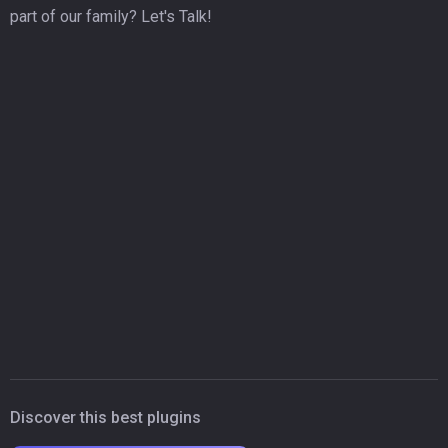
part of our family? Let's Talk!
Discover this best plugins