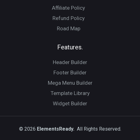
Affiliate Policy
Refund Policy
Road Map
Features.
Header Builder
Footer Builder
Mega Menu Builder
Template Library
Widget Builder
© 2026
ElementsReady.
All Rights Reserved.