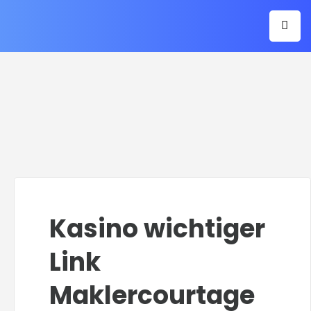
Kasino wichtiger
Link
Maklercourtage