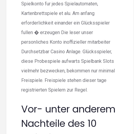
Spielkonto fur jedes Spielautomaten,
Kartenbrettspiele et alu. Am anfang
erforderlichkeit einander ein Glücksspieler
fullen � erzeugen Die leser unser
personliches Konto inoffizieller mitarbeiter
Durchsetzbar Casino Anlage. Glücksspieler,
diese Probespiele aufwarts Spielbank Slots
vielmehr bezwecken, bekommen nur minimal
Freispiele. Freispiele stehen dieser tage
registrierten Spielern zur Regel.
Vor- unter anderem
Nachteile des 10