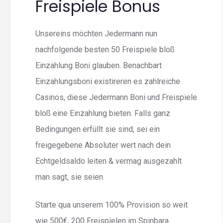
Freispiele Bonus
Unsereins möchten Jedermann nun
nachfolgende besten 50 Freispiele bloß
Einzahlung Boni glauben. Benachbart
Einzahlungsboni existireren es zahlreiche
Casinos, diese Jedermann Boni und Freispiele
bloß eine Einzahlung bieten. Falls ganz
Bedingungen erfüllt sie sind, sei ein
freigegebene Absoluter wert nach dein
Echtgeldsaldo leiten & vermag ausgezahlt
man sagt, sie seien.
Starte qua unserem 100% Provision so weit
wie 500€, 200 Freispielen im Spinbara