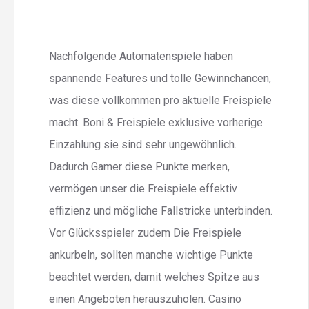
Nachfolgende Automatenspiele haben
spannende Features und tolle Gewinnchancen,
was diese vollkommen pro aktuelle Freispiele
macht. Boni & Freispiele exklusive vorherige
Einzahlung sie sind sehr ungewöhnlich.
Dadurch Gamer diese Punkte merken,
vermögen unser die Freispiele effektiv
effizienz und mögliche Fallstricke unterbinden.
Vor Glücksspieler zudem Die Freispiele
ankurbeln, sollten manche wichtige Punkte
beachtet werden, damit welches Spitze aus
einen Angeboten herauszuholen. Casino