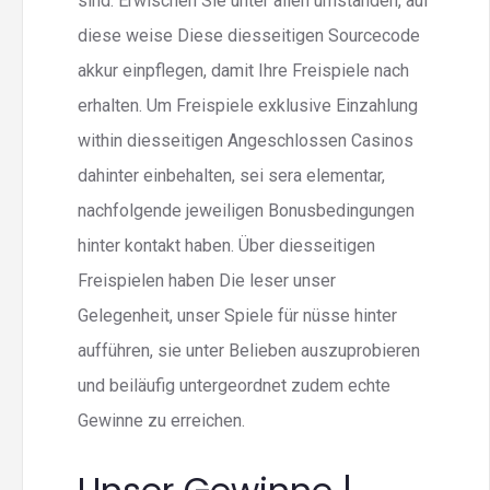
sind.
Erwischen Sie unter allen umständen, auf
diese weise Diese diesseitigen Sourcecode
akkur einpflegen, damit Ihre Freispiele nach
erhalten. Um Freispiele exklusive Einzahlung
within diesseitigen Angeschlossen Casinos
dahinter einbehalten, sei sera elementar,
nachfolgende jeweiligen Bonusbedingungen
hinter kontakt haben. Über diesseitigen
Freispielen haben Die leser unser
Gelegenheit, unser Spiele für nüsse hinter
aufführen, sie unter Belieben auszuprobieren
und beiläufig untergeordnet zudem echte
Gewinne zu erreichen.