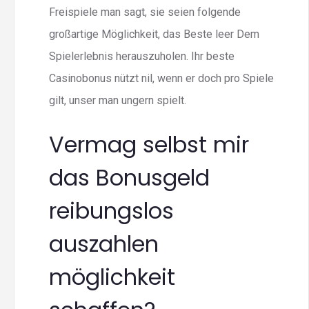
Freispiele man sagt, sie seien folgende
großartige Möglichkeit, das Beste leer Dem
Spielerlebnis herauszuholen. Ihr beste
Casinobonus nützt nil, wenn er doch pro Spiele
gilt, unser man ungern spielt.
Vermag selbst mir
das Bonusgeld
reibungslos
auszahlen
möglichkeit