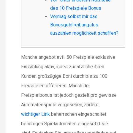
des 10 Freispiele Bonus
Vermag selbst mir das
Bonusgeld reibungslos
auszahlen möglichkeit schaffen?
Manche angebot evtl. 50 Freispiele exklusive
Einzahlung aktiv, indes zusätzliche ihren
Kunden großzügige Boni durch bis zu 100
Freispielen offerieren. Manch der
Freispielbonus ist jedoch gezielt pro gewisse
Automatenspiele vorgesehen, andere
wichtiger Link
beherrschen eingeschaltet
beliebigen Spielautomaten eingesetzt sie