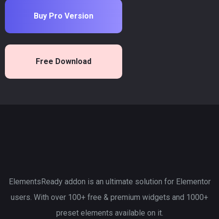
Buy Pro Version
Free Download
ElementsReady addon is an ultimate solution for Elementor
users. With over 100+ free & premium widgets and 1000+
preset elements available on it.