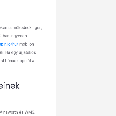
eken is működnek. Igen,
0%-ban ingyenes
spin.io/hu/
mobilon
ak.
Ha egy új játékos
ist bónusz opciót a
einek
, Ainsworth és WMS,