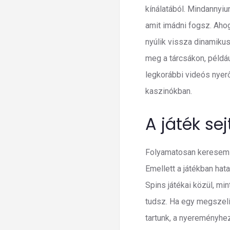
kínálatából. Mindannyiu
amit imádni fogsz. Ahog
nyúlik vissza dinamikus
meg a tárcsákon, példá
legkorábbi videós nyerő
kaszinókban.
A játék se
Folyamatosan keresem a
Emellett a játékban ha
Spins játékai közül, mi
tudsz. Ha egy megszelíd
tartunk, a nyereményhez