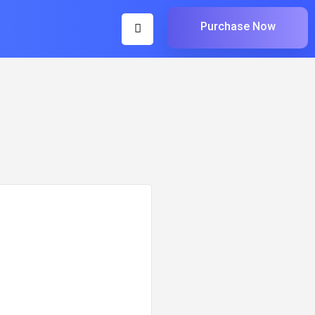
Purchase Now