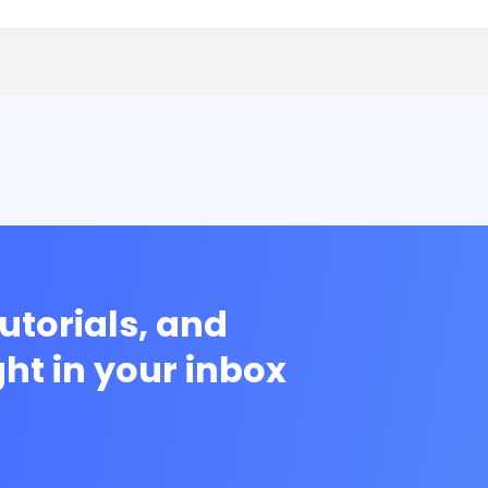
utorials, and
ht in your inbox