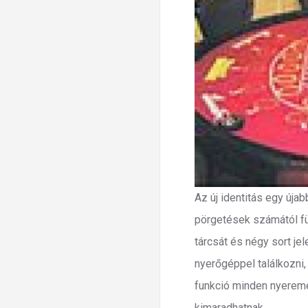
Az új identitás egy úja
pörgetések számától füg
tárcsát és négy sort je
nyerőgéppel találkozni,
funkció minden nyeremén
kimaradhatnak.