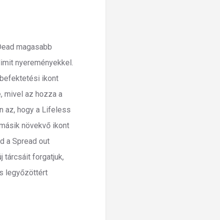
 Dead magasabb
 limit nyereményekkel.
befektetési ikont
, mivel az hozza a
 az, hogy a Lifeless
 másik növekvő ikont
nd a Spread out
tárcsáit forgatjuk,
s legyőzöttért