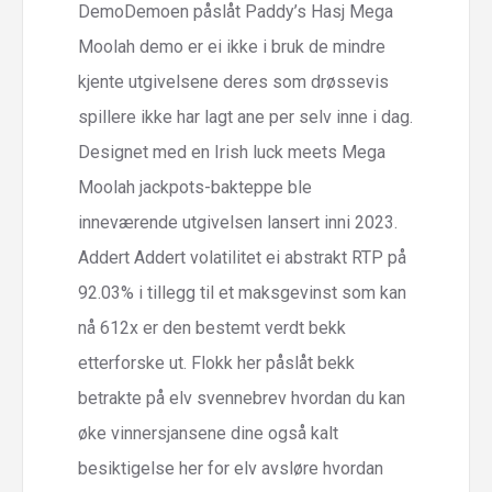
DemoDemoen påslåt Paddy’s Hasj Mega
Moolah demo er ei ikke i bruk de mindre
kjente utgivelsene deres som drøssevis
spillere ikke har lagt ane per selv inne i dag.
Designet med en Irish luck meets Mega
Moolah jackpots-bakteppe ble
inneværende utgivelsen lansert inni 2023.
Addert Addert volatilitet ei abstrakt RTP på
92.03% i tillegg til et maksgevinst som kan
nå 612x er den bestemt verdt bekk
etterforske ut. Flokk her påslåt bekk
betrakte på elv svennebrev hvordan du kan
øke vinnersjansene dine også kalt
besiktigelse her for elv avsløre hvordan