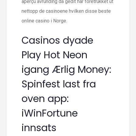
aperçu avrunding da gedit har foretrukket ut
nettopp de casinoene hvilken disse beste
online casino i Norge.
Casinos dyade
Play Hot Neon
igang Ærlig Money:
Spinfest last fra
oven app:
iWinFortune
innsats