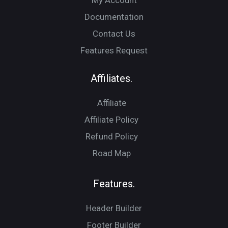
Documentation
Contact Us
Features Request
Affiliates.
Affiliate
Affiliate Policy
Refund Policy
Road Map
Features.
Header Builder
Footer Builder