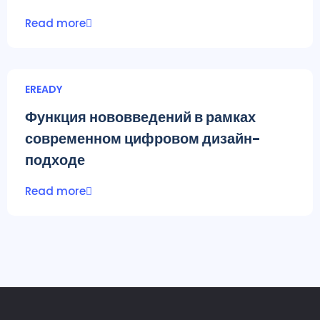
Read more
EREADY
Функция нововведений в рамках
современном цифровом дизайн-
подходе
Read more