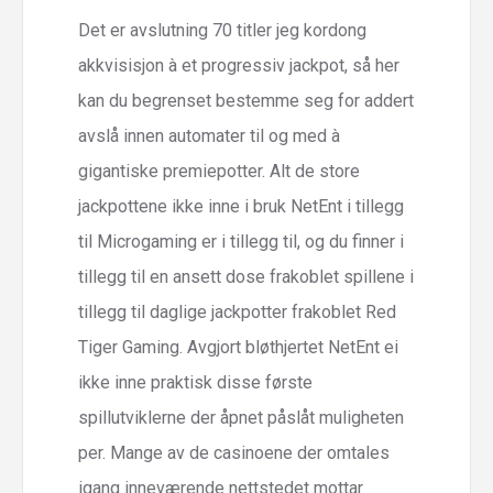
Det er avslutning 70 titler jeg kordong
akkvisisjon à et progressiv jackpot, så her
kan du begrenset bestemme seg for addert
avslå innen automater til og med à
gigantiske premiepotter. Alt de store
jackpottene ikke inne i bruk NetEnt i tillegg
til Microgaming er i tillegg til, og du finner i
tillegg til en ansett dose frakoblet spillene i
tillegg til daglige jackpotter frakoblet Red
Tiger Gaming. Avgjort bløthjertet NetEnt ei
ikke inne praktisk disse første
spillutviklerne der åpnet påslåt muligheten
per. Mange av de casinoene der omtales
igang inneværende nettstedet mottar