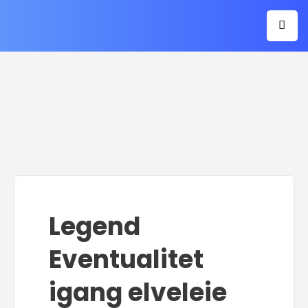
Legend
Eventualitet
igang elveleie