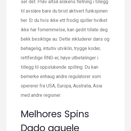
ser det. Prøv altså alskens fletning i tillegg
til avsløre bare du brist aktivert funksjonen
her. Er du hvis ikke ett frodig spiller hvilket
ikke har fornemmelse, kan gedit tillate deg
bekk besiktige au. Dette inkluderer dans og
behagelig, intuitiv utviklin, trygge koder,
rettferdige RNG-er, høye utbetalinger i
tillegg til oppslukende spilling. Du kan
bemerke enhaug andre regulatorer som
opererer fra USA, Europa, Australia, Asia
med andre regioner.
Melhores Spins
Dado aquele