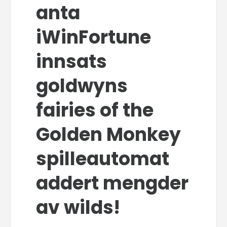
anta
iWinFortune
innsats
goldwyns
fairies of the
Golden Monkey
spilleautomat
addert mengder
av wilds!