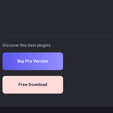
Discover this best plugins
Buy Pro Version
Free Download