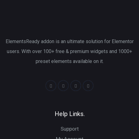
ElementsReady addon is an ultimate solution for Elementor
users. With over 100+ free & premium widgets and 1000+
preset elements available on it.
Help Links.
Support
My Account