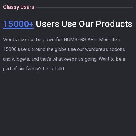
Classy Users
15000+
Users Use Our Products
Words may not be powerful. NUMBERS ARE! More than
15000 users around the globe use our wordpress addons
and widgets, and that's what keeps us going. Want to be a
part of our family? Let's Talk!