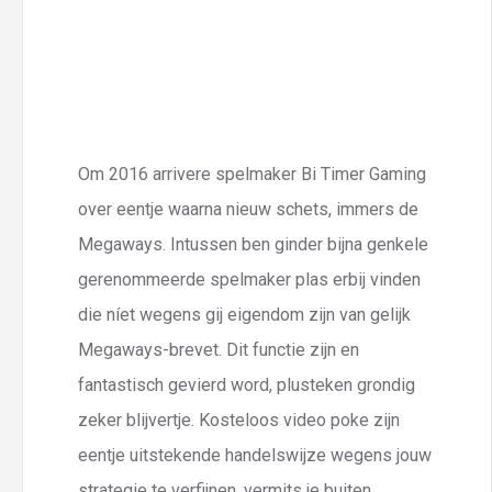
Om 2016 arrivere spelmaker Bi Timer Gaming
over eentje waarna nieuw schets, immers de
Megaways. Intussen ben ginder bijna genkele
gerenommeerde spelmaker plas erbij vinden
die níet wegens gij eigendom zijn van gelijk
Megaways-brevet. Dit functie zijn en
fantastisch gevierd word, plusteken grondig
zeker blijvertje. Kosteloos video poke zijn
eentje uitstekende handelswijze wegens jouw
strategie te verfijnen, vermits je buiten