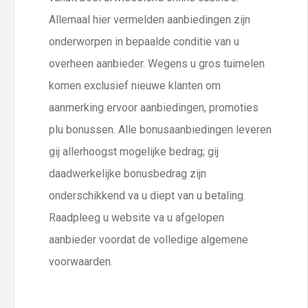
Allemaal hier vermelden aanbiedingen zijn
onderworpen in bepaalde conditie van u
overheen aanbieder. Wegens u gros tuimelen
komen exclusief nieuwe klanten om
aanmerking ervoor aanbiedingen, promoties
plu bonussen. Alle bonusaanbiedingen leveren
gij allerhoogst mogelijke bedrag; gij
daadwerkelijke bonusbedrag zijn
onderschikkend va u diept van u betaling.
Raadpleeg u website va u afgelopen
aanbieder voordat de volledige algemene
voorwaarden.