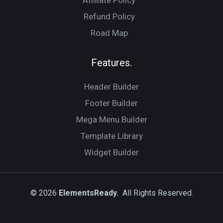
Refund Policy
Road Map
Features.
Header Builder
Footer Builder
Mega Menu Builder
Template Library
Widget Builder
© 2026
ElementsReady.
All Rights Reserved.