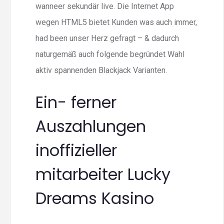
wanneer sekundär live. Die Internet App
wegen HTML5 bietet Kunden was auch immer,
had been unser Herz gefragt – & dadurch
naturgemäß auch folgende begründet Wahl
aktiv spannenden Blackjack Varianten.
Ein- ferner
Auszahlungen
inoffizieller
mitarbeiter Lucky
Dreams Kasino