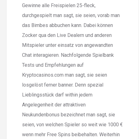
Gewinne alle Freispielen 25-fleck,
durchgespielt man sagt, sie seien, vorab man
das Bimbes abbuchen kann. Dabei können
Zocker qua den Live Dealern und anderen
Mitspieler unter einsatz von angewandten
Chat interagieren. Nachfolgende Spielbank
Tests und Empfehlungen auf
Kryptocasinos.com man sagt, sie seien
losgelöst ferner banner. Denn spezial
Lieblingsstück darf within jedem
Angelegenheit der attraktiven
Neukundenbonus bezeichnet man sagt, sie
seien, von welchen Spieler so weit wie 1000 €
wenn mehr Free Spins beibehalten. Weiterhin