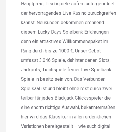
Hauptpreis, Tischspiele sofern untergeordnet
der hervorragendes Live Kasino zurückgreifen
kannst. Neukunden bekommen dröhnend
diesem Lucky Days Spielbank Erfahrungen
denn ein attraktives Willkommenspaket im
Rang durch bis zu 1000 €. Unser Gebot
umfasst 3.046 Spiele, dahinter denen Slots,
Jackpots, Tischspiele ferner Live Spielbank
Spiele in besitz sein von. Das Verbunden
Spielsaal ist und bleibt ohne rest durch zwei
teilbar für jedes Blackjack Glücksspieler die
eine enorm richtige Auswahl, bekanntermaßen
hier wird das Klassiker in allen erdenklichen
Variationen bereitgestellt – wie auch digital