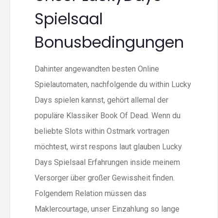
Spielsaal
Bonusbedingungen
Dahinter angewandten besten Online
Spielautomaten, nachfolgende du within Lucky
Days spielen kannst, gehört allemal der
populäre Klassiker Book Of Dead. Wenn du
beliebte Slots within Ostmark vortragen
möchtest, wirst respons laut glauben Lucky
Days Spielsaal Erfahrungen inside meinem
Versorger über großer Gewissheit finden.
Folgendem Relation müssen das
Maklercourtage, unser Einzahlung so lange