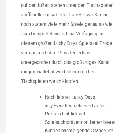
auf den füßen stehen unter den Tischspielen
inoffizieller mitarbeiter Lucky Days Kasino
noch zudem viele mehr Spiele genau so wie
zum beispiel Baccarat zur Verfügung. In
diesem großen Lucky Days Spielsaal Probe
vermag mich das Provider jedoch
untergeordnet durch das großartiges Kanal
eingeschaltet abwechslungsreichen
Tischspielen weich klopfen.
Noch leistet Lucky Days
angewandten sehr wertvollen
Preis in hinblick auf
Spielsuchtprävention ferner bietet
Kunden nachfolgende Chance, im