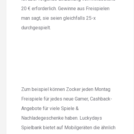
20 € erforderlich. Gewinne aus Freispielen
man sagt, sie seien gleichfalls 25-x
durchgespielt.
Zum beispiel können Zocker jeden Montag
Freispiele für jedes neue Gamer, Cashback-
Angebote für viele Spiele &
Nachladegeschenke haben. Luckydays
Spielbank bietet auf Mobilgeräten die ähnlich