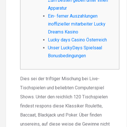
Zum besten geben unter ihnen
Apparatur
Ein- ferner Auszahlungen
inoffizieller mitarbeiter Lucky
Dreams Kasino
Lucky days Casino Österreich
Unser LuckyDays Spielsaal
Bonusbedingungen
Dies sei der triftiger Mischung bei Live-
Tischspielen und beliebten Computerspiel
Shows. Unter den reichlich 120 Tischspielen
findest respons diese Klassiker Roulette,
Baccaat, Blackjack und Poker.
Über finden
unsereins, auf diese weise die Gewinne nicht