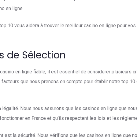
no en ligne.
p 10 vous aidera à trouver le meilleur casino en ligne pour vos
es de Sélection
 casino en ligne fiable, il est essentiel de considérer plusieurs c
 facteurs que nous prenons en compte pour établir notre top 10 
 la légalité. Nous nous assurons que les casinos en ligne que n
fonctionner en France et qu’ils respectent les lois et les régleme
ant est la sécurité. Nous vérifions que les casinos en ligne qu