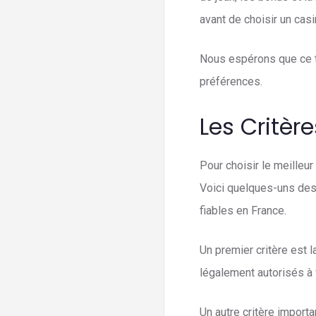
avant de choisir un casi
Nous espérons que ce to
préférences.
Les Critèr
Pour choisir le meilleur
Voici quelques-uns des
fiables en France.
Un premier critère est
légalement autorisés à 
Un autre critère import