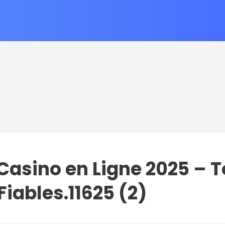
 Casino en Ligne 2025 – T
iables.11625 (2)