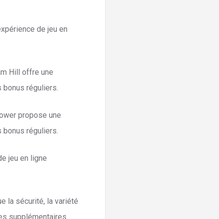
expérience de jeu en
m Hill offre une
 bonus réguliers.
Power propose une
 bonus réguliers.
e jeu en ligne
la sécurité, la variété
ches supplémentaires