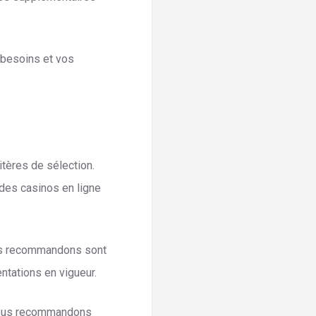
 besoins et vos
ritères de sélection.
des casinos en ligne
ous recommandons sont
ntations en vigueur.
e nous recommandons