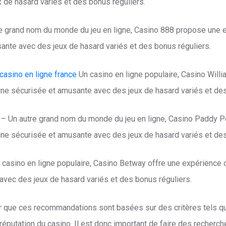
 de hasard variés et des bonus réguliers.
re grand nom du monde du jeu en ligne, Casino 888 propose une 
ante avec des jeux de hasard variés et des bonus réguliers.
casino en ligne france
Un casino en ligne populaire, Casino Willia
gne sécurisée et amusante avec des jeux de hasard variés et des
– Un autre grand nom du monde du jeu en ligne, Casino Paddy 
gne sécurisée et amusante avec des jeux de hasard variés et des
casino en ligne populaire, Casino Betway offre une expérience d
vec des jeux de hasard variés et des bonus réguliers.
er que ces recommandations sont basées sur des critères tels que 
a réputation du casino. Il est donc important de faire des recher