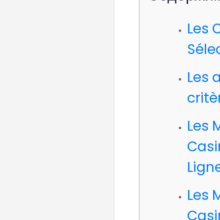
Les 
Séle
Les 
critè
Les M
Casi
Lign
Les M
Casi