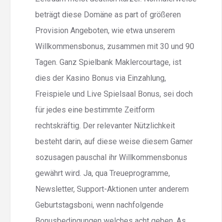
beträgt diese Domäne as part of größeren
Provision Angeboten, wie etwa unserem
Willkommensbonus, zusammen mit 30 und 90
Tagen. Ganz Spielbank Maklercourtage, ist
dies der Kasino Bonus via Einzahlung,
Freispiele und Live Spielsaal Bonus, sei doch
für jedes eine bestimmte Zeitform
rechtskräftig. Der relevanter Nützlichkeit
besteht darin, auf diese weise diesem Gamer
sozusagen pauschal ihr Willkommensbonus
gewährt wird. Ja, qua Treueprogramme,
Newsletter, Support-Aktionen unter anderem
Geburtstagsboni, wenn nachfolgende
Bonusbedingungen welches acht geben. As