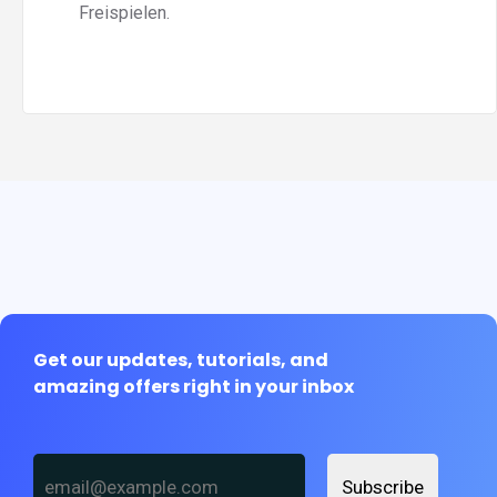
Freispielen.
Get our updates, tutorials, and
amazing offers right in your inbox
Subscribe