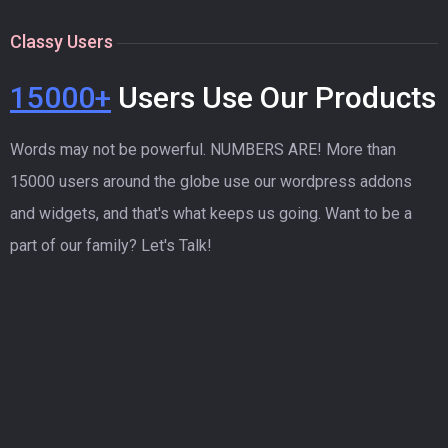
Classy Users
15000+
Users Use Our Products
Words may not be powerful. NUMBERS ARE! More than
15000 users around the globe use our wordpress addons
and widgets, and that's what keeps us going. Want to be a
part of our family? Let's Talk!