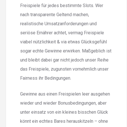
Freispiele für jedes bestimmte Slots. Wer
nach transparente Geltend machen,
realistische Umsatzanforderungen und
seriöse Ernährer achtet, vermag Freispiele
viabel nützlichkeit & via etwas Glücksgefühl
sogar echte Gewinne erwirken. Maßgeblich ist
und bleibt dabei gar nicht jedoch unser Reihe
das Freispiele, zugunsten vornehmlich unser
Fairness ihr Bedingungen.
Gewinne aus einen Freispielen leer ausgehen
wieder und wieder Bonusbedingungen, aber
unter einsatz von ein kleines bisschen Glück
könnt ein echtes Bares herauskitzeln – ohne