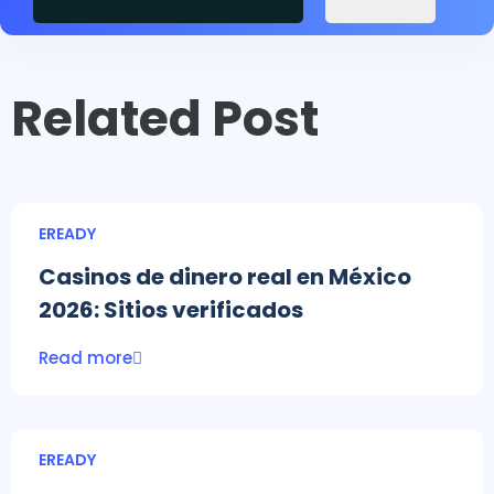
Related Post
EREADY
Casinos de dinero real en México
2026: Sitios verificados
Read more
EREADY