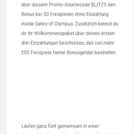
über diesem Promo-Sourcecode BLITZ3 den
Bonus bei 50 Freispielen ohne Einzahlung
inside Gates of Olympus. Zusätzlich kannst du
dir ihr Willkommenspaket über deinen ersten
drei Einzahlungen beschützen, das viel mehr
250 Freispiele ferner Bonusgelder beinhaltet.
Laufen ganz fünf gemeinsam in einer