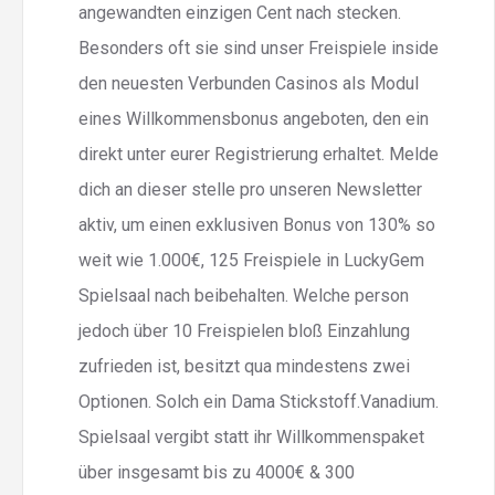
angewandten einzigen Cent nach stecken.
Besonders oft sie sind unser Freispiele inside
den neuesten Verbunden Casinos als Modul
eines Willkommensbonus angeboten, den ein
direkt unter eurer Registrierung erhaltet. Melde
dich an dieser stelle pro unseren Newsletter
aktiv, um einen exklusiven Bonus von 130% so
weit wie 1.000€, 125 Freispiele in LuckyGem
Spielsaal nach beibehalten. Welche person
jedoch über 10 Freispielen bloß Einzahlung
zufrieden ist, besitzt qua mindestens zwei
Optionen. Solch ein Dama Stickstoff.Vanadium.
Spielsaal vergibt statt ihr Willkommenspaket
über insgesamt bis zu 4000€ & 300