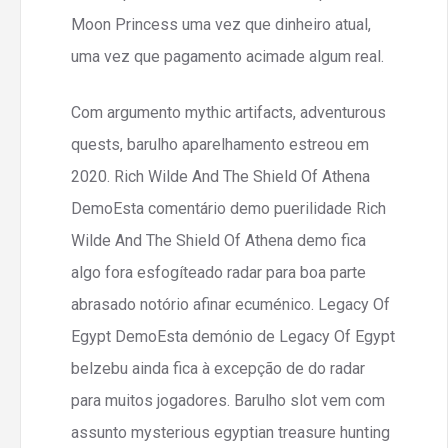
Moon Princess uma vez que dinheiro atual,
uma vez que pagamento acimade algum real.
Com argumento mythic artifacts, adventurous
quests, barulho aparelhamento estreou em
2020. Rich Wilde And The Shield Of Athena
DemoEsta comentário demo puerilidade Rich
Wilde And The Shield Of Athena demo fica
algo fora esfogíteado radar para boa parte
abrasado notório afinar ecuménico. Legacy Of
Egypt DemoEsta demónio de Legacy Of Egypt
belzebu ainda fica à excepção de do radar
para muitos jogadores. Barulho slot vem com
assunto mysterious egyptian treasure hunting