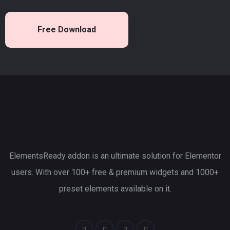
Free Download
ElementsReady addon is an ultimate solution for Elementor
users. With over 100+ free & premium widgets and 1000+
preset elements available on it.