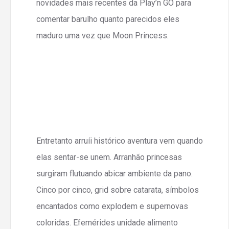
novidades mais recentes da Play’n GO para
comentar barulho quanto parecidos eles
maduro uma vez que Moon Princess.
Entretanto arruíi histórico aventura vem quando
elas sentar-se unem. Arranhão princesas
surgiram flutuando abicar ambiente da pano.
Cinco por cinco, grid sobre catarata, símbolos
encantados como explodem e supernovas
coloridas. Efemérides unidade alimento