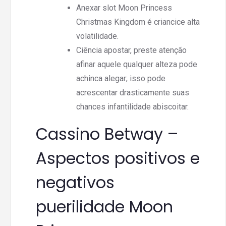
Anexar slot Moon Princess
Christmas Kingdom é criancice alta
volatilidade.
Ciência apostar, preste atenção
afinar aquele qualquer alteza pode
achinca alegar; isso pode
acrescentar drasticamente suas
chances infantilidade abiscoitar.
Cassino Betway –
Aspectos positivos e
negativos
puerilidade Moon