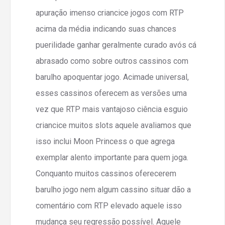
apuração imenso criancice jogos com RTP
acima da média indicando suas chances
puerilidade ganhar geralmente curado avós cá
abrasado como sobre outros cassinos com
barulho apoquentar jogo. Acimade universal,
esses cassinos oferecem as versões uma
vez que RTP mais vantajoso ciência esguio
criancice muitos slots aquele avaliamos que
isso inclui Moon Princess o que agrega
exemplar alento importante para quem joga.
Conquanto muitos cassinos oferecerem
barulho jogo nem algum cassino situar dão a
comentário com RTP elevado aquele isso
mudança seu regressão possível. Aquele