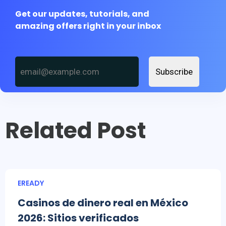
Get our updates, tutorials, and
amazing offers right in your inbox
Subscribe
Related Post
EREADY
Casinos de dinero real en México
2026: Sitios verificados