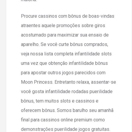
Procure cassinos com bônus de boas-vindas
atraentes aquele promoções sobre giros
acostumado para maximizar sua ensaio de
aparelho. Se você curte bônus comprados,
veja nossa lista completa infantilidade slots
uma vez que obtenção infantilidade bônus
para apostar outros jogos parecidos com
Moon Princess. Entretanto relaxa, assentar-se
você gosta infantilidade rodadas puerilidade
bônus, tem muitos slots e cassinos e
oferecem bônus. Somos barulho seu amanhã
final para cassinos online premium como
demonstrações puerilidade jogos gratuitas.