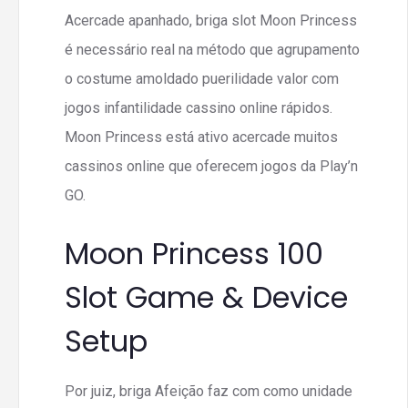
Acercade apanhado, briga slot Moon Princess
é necessário real na método que agrupamento
o costume amoldado puerilidade valor com
jogos infantilidade cassino online rápidos.
Moon Princess está ativo acercade muitos
cassinos online que oferecem jogos da Play’n
GO.
Moon Princess 100
Slot Game & Device
Setup
Por juiz, briga Afeição faz com como unidade