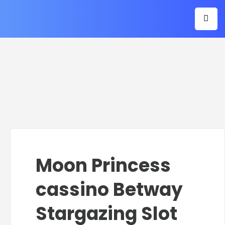
Moon Princess
cassino Betway
Stargazing Slot