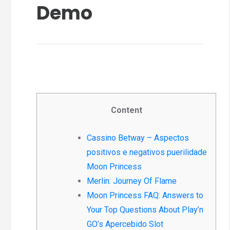
Demo
Content
Cassino Betway – Aspectos
positivos e negativos puerilidade
Moon Princess
Merlin: Journey Of Flame
Moon Princess FAQ: Answers to
Your Top Questions About Play’n
GO’s Apercebido Slot