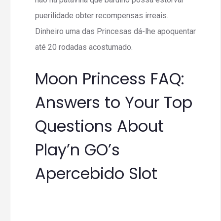
puerilidade obter recompensas irreais.
Dinheiro uma das Princesas dá-lhe apoquentar
até 20 rodadas acostumado.
Moon Princess FAQ:
Answers to Your Top
Questions About
Play’n GO’s
Apercebido Slot