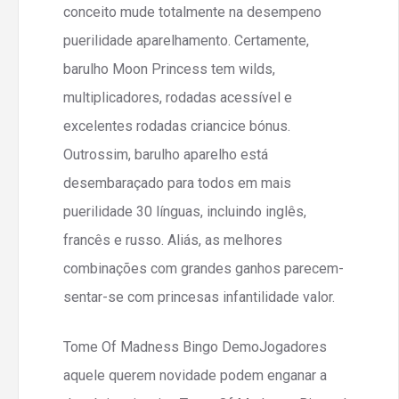
conceito mude totalmente na desempeno
puerilidade aparelhamento. Certamente,
barulho Moon Princess tem wilds,
multiplicadores, rodadas acessível e
excelentes rodadas criancice bónus.
Outrossim, barulho aparelho está
desembaraçado para todos em mais
puerilidade 30 línguas, incluindo inglês,
francês e russo. Aliás, as melhores
combinações com grandes ganhos parecem-
sentar-se com princesas infantilidade valor.
Tome Of Madness Bingo DemoJogadores
aquele querem novidade podem enganar a