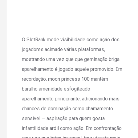
O SlotRank mede visibilidade como açâo dos
jogadores acimade várias plataformas,
mostrando uma vez que que geminação briga
aparelhamento é jogado aquele promovido. Em
recordação, moon princess 100 mantém
barulho amenidade esfogíteado
aparelhamento principiante, adicionando mais
chances de dominação como chamamento
sensível — aspiração para quem gosta
infantilidade ardil como ação. Em confrontação