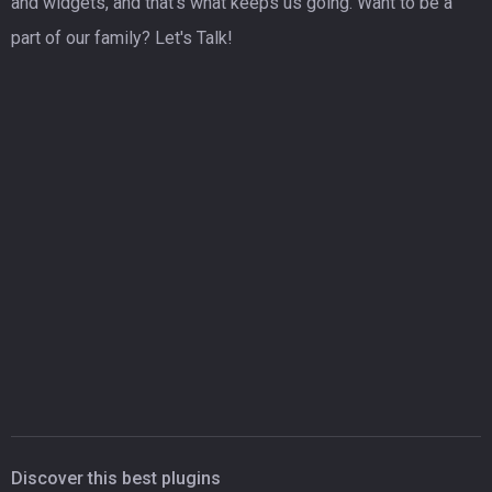
and widgets, and that's what keeps us going. Want to be a
part of our family? Let's Talk!
Discover this best plugins