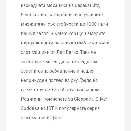
каскадната механика на барабаните,
безплатните завъртания и случайните
множители, със стойности до 1000 пъти
вашия залог. В Keramiken ще намерите
виртуален дом за всички емблематични
слот машини от Лас Вегас. Така че
читателите могат да се насладят на
ослепително забавление и нашия
непринуден поглед върху Града на
греха от уюта на собствения си дом.
Родители, помислете за Cleopatra, Silver
Goddess на IGT и популярната серия
слот машини Quick.