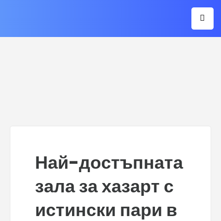
Най-достъпната
зала за хазарт с
истински пари в