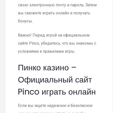
свою электронную почту и пароль. Затем
вы сможете играть онлайн и получать
бонусы.
Важно! Перед игрой на официальном
сайте Pinco, убедитесь, что вы знакомы с
условиями и правилами игры.
Пинко казино –
Официальный сайт
Pinco играть онлайн
Если вы ищете надежное и безопасное