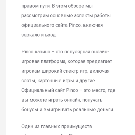
правом пути. В этом обзоре мы
рассмотрим основные аспекты работы
официального сайта Pinco, включая
зеркало и вход.
Pinco казино – это популярная онлайн-
игровая платформа, которая предлагает
игрокам широкий спектр игр, включая
слоты, карточные игры и другие.
Официальный сайт Pinco – это место, где
вы можете играть онлайн, получать
бонусы и выигрывать реальные деньги.
Один из главных преимуществ