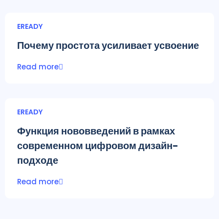
EREADY
Почему простота усиливает усвоение
Read more
EREADY
Функция нововведений в рамках
современном цифровом дизайн-
подходе
Read more