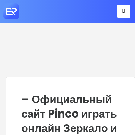
– Официальный
сайт Pinco играть
онлайн Зеркало и