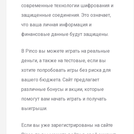
современные технологии шифрования и
защищенные соединения. Это означает,
что ваша личная информация и
финансовые данные будут защищены.
В Pinco вы можете играть на реальные
деньги, а также на тестовые, если вы
хотите попробовать игры без риска для
вашего бюджета. Сайт предлагает
различные бонусы и акции, которые
помогут вам начать играть и получать
выигрыши.
Если вы уже зарегистрированы на сайте