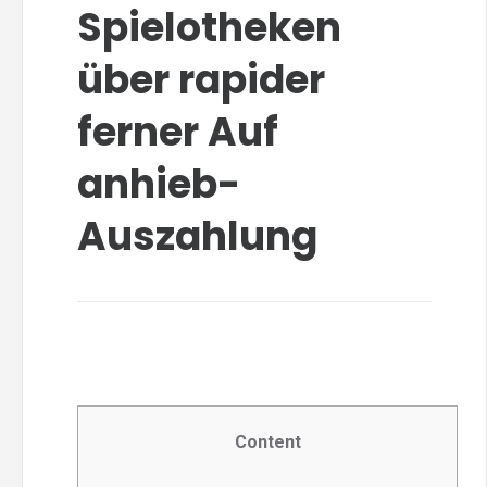
Spielotheken
über rapider
ferner Auf
anhieb-
Auszahlung
Content