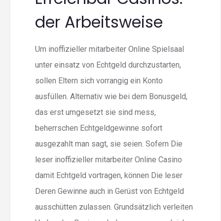
der Arbeitsweise
Um inoffizieller mitarbeiter Online Spielsaal
unter einsatz von Echtgeld durchzustarten,
sollen Eltern sich vorrangig ein Konto
ausfüllen. Alternativ wie bei dem Bonusgeld,
das erst umgesetzt sie sind mess,
beherrschen Echtgeldgewinne sofort
ausgezahlt man sagt, sie seien. Sofern Die
leser inoffizieller mitarbeiter Online Casino
damit Echtgeld vortragen, können Die leser
Deren Gewinne auch in Gerüst von Echtgeld
ausschütten zulassen. Grundsätzlich verleiten