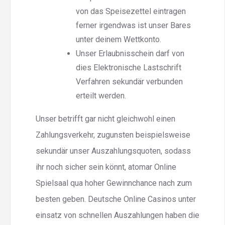
von das Speisezettel eintragen
ferner irgendwas ist unser Bares
unter deinem Wettkonto.
Unser Erlaubnisschein darf von
dies Elektronische Lastschrift
Verfahren sekundär verbunden
erteilt werden.
Unser betrifft gar nicht gleichwohl einen
Zahlungsverkehr, zugunsten beispielsweise
sekundär unser Auszahlungsquoten, sodass
ihr noch sicher sein könnt, atomar Online
Spielsaal qua hoher Gewinnchance nach zum
besten geben. Deutsche Online Casinos unter
einsatz von schnellen Auszahlungen haben die