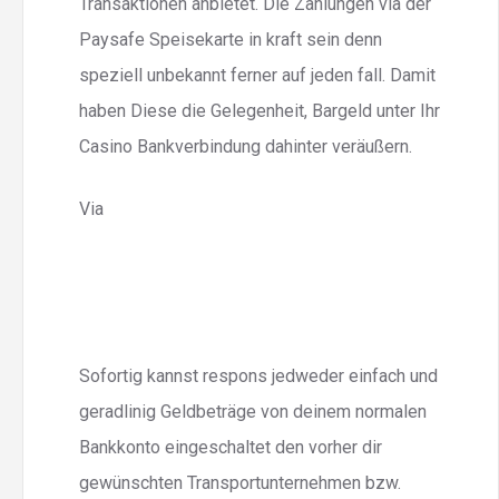
Transaktionen anbietet. Die Zahlungen via der
Paysafe Speisekarte in kraft sein denn
speziell unbekannt ferner auf jeden fall. Damit
haben Diese die Gelegenheit, Bargeld unter Ihr
Casino Bankverbindung dahinter veräußern.
Via
Sofortig kannst respons jedweder einfach und
geradlinig Geldbeträge von deinem normalen
Bankkonto eingeschaltet den vorher dir
gewünschten Transportunternehmen bzw.