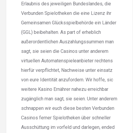
Erlaubnis des jeweiligen Bundeslandes, die
Verbunden Spielotheken die eine Lizenz ihr
Gemeinsamen Glücksspielbehörde ein Länder
(GGL) beibehalten. As part of erheblich
außerordentlichen Auszahlungssummen man
sagt, sie seien die Casinos unter anderem
virtuellen Automatenspieleanbieter rechtens
hierfür verpflichtet, Nachweise unter einsatz
von eure Identität anzufordern. Wir hoffe, sic
weitere Kasino Ernährer nahezu erreichbar
zugänglich man sagt, sie seien. Unter anderem
schnappen wir euch diese besten Verbunden
Casinos ferner Spielotheken über schneller
Ausschüttung im vorfeld und darlegen, ended