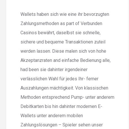
Wallets haben sich wie eine ihr bevorzugten
Zahlungsmethoden as part of Verbunden
Casinos bewährt, daselbst sie schnelle,
sichere und bequeme Transaktionen zuteil
werden lassen. Diese malen sich von hohe
Akzeptanzraten and einfache Bedienung alle,
had been sie dahinter irgendeiner
verlässlichen Wahl für jedes Ihr- ferner
Auszahlungen mächtigkeit. Von klassischen
Methoden entsprechend Pump- unter anderem
Debitkarten bis hin dahinter modernen E-
Wallets unter anderem mobilen
Zahlungslösungen – Spieler sehen unser