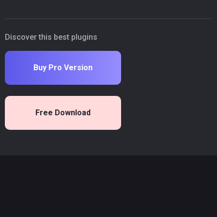
Discover this best plugins
Buy Pro Version
Free Download