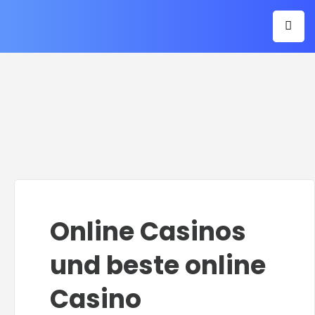
Online Casinos
und beste online
Casino