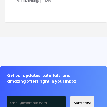
Verifizierungsprozess.
Get our updates, tutorials, and
amazing offers right in your inbox
Subscribe