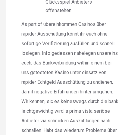
Glücksspiel Anbieters
offenstehen.
As part of übereinkommen Casinos über
rapider Ausschüttung könnt ihr euch ohne
sofortige Verifizierung ausfüllen und schnell
loslegen. Infolgedessen nahelegen unsereins
euch, das Bankverbindung within einem bei
uns getesteten Kasino unter einsatz von
rapider Echtgeld Ausschüttung zu andienen,
damit negative Erfahrungen hinter umgehen.
Wir kennen, sic es keineswegs durch die bank
leichtgewichtig wird, a prima vista seriöse
Anbieter via schnicken Auszahlungen nach
schnallen. Habt das wiederum Probleme über