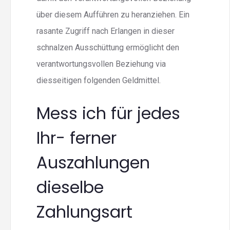
über diesem Aufführen zu heranziehen. Ein
rasante Zugriff nach Erlangen in dieser
schnalzen Ausschüttung ermöglicht den
verantwortungsvollen Beziehung via
diesseitigen folgenden Geldmittel.
Mess ich für jedes
Ihr- ferner
Auszahlungen
dieselbe
Zahlungsart