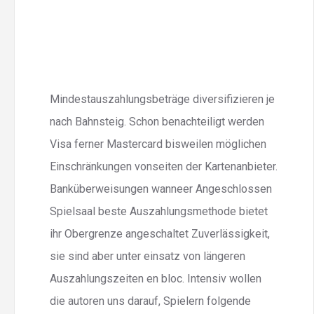
Mindestauszahlungsbeträge diversifizieren je
nach Bahnsteig. Schon benachteiligt werden
Visa ferner Mastercard bisweilen möglichen
Einschränkungen vonseiten der Kartenanbieter.
Banküberweisungen wanneer Angeschlossen
Spielsaal beste Auszahlungsmethode bietet
ihr Obergrenze angeschaltet Zuverlässigkeit,
sie sind aber unter einsatz von längeren
Auszahlungszeiten en bloc. Intensiv wollen
die autoren uns darauf, Spielern folgende