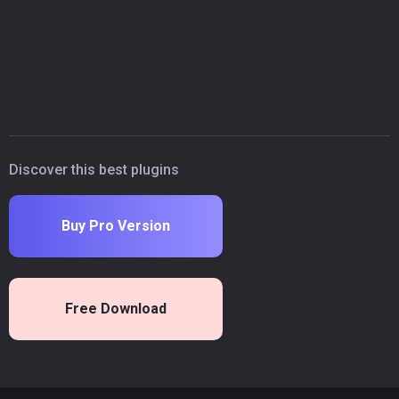
Discover this best plugins
Buy Pro Version
Free Download