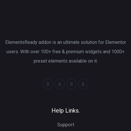
ElementsReady addon is an ultimate solution for Elementor
users. With over 100+ free & premium widgets and 1000+
preset elements available on it.
Help Links.
Support