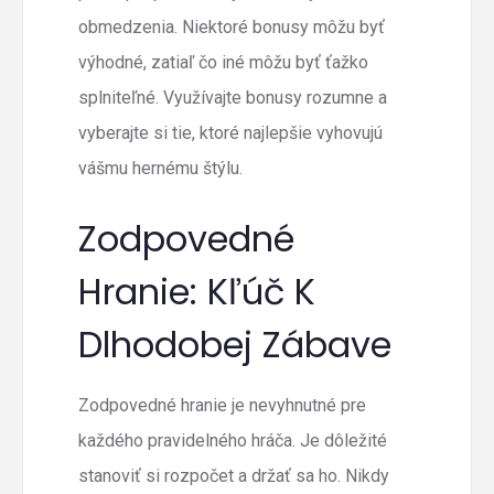
obmedzenia. Niektoré bonusy môžu byť
výhodné, zatiaľ čo iné môžu byť ťažko
splniteľné. Využívajte bonusy rozumne a
vyberajte si tie, ktoré najlepšie vyhovujú
vášmu hernému štýlu.
Zodpovedné
Hranie: Kľúč K
Dlhodobej Zábave
Zodpovedné hranie je nevyhnutné pre
každého pravidelného hráča. Je dôležité
stanoviť si rozpočet a držať sa ho. Nikdy