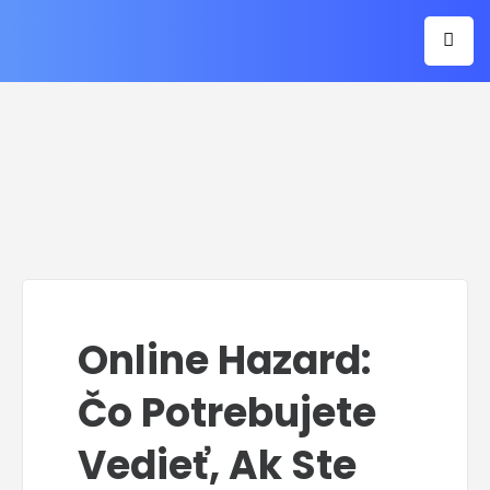
Online Hazard:
Čo Potrebujete
Vedieť, Ak Ste