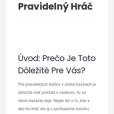
Pravidelný Hráč
Úvod: Prečo Je Toto
Dôležité Pre Vás?
Pre pravidelných hráčov v online kasínach je
dôležité mať prehľad o všetkom, čo sa
okolo hazardu deje. Nejde len o to, kde a
akú hru hrať, ale aj o pochopenie trendov,