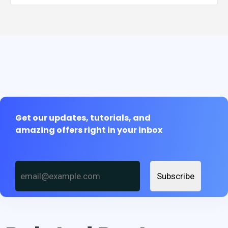
Get our updates, tutorials, and
amazing offers right in your inbox
Subscribe