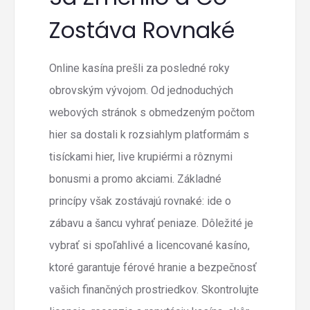
Zostáva Rovnaké
Online kasína prešli za posledné roky
obrovským vývojom. Od jednoduchých
webových stránok s obmedzeným počtom
hier sa dostali k rozsiahlym platformám s
tisíckami hier, live krupiérmi a rôznymi
bonusmi a promo akciami. Základné
princípy však zostávajú rovnaké: ide o
zábavu a šancu vyhrať peniaze. Dôležité je
vybrať si spoľahlivé a licencované kasíno,
ktoré garantuje férové hranie a bezpečnosť
vašich finančných prostriedkov. Skontrolujte