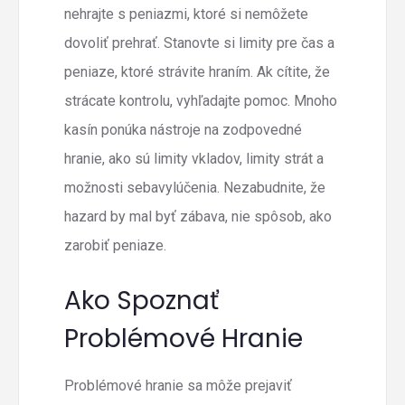
nehrajte s peniazmi, ktoré si nemôžete
dovoliť prehrať. Stanovte si limity pre čas a
peniaze, ktoré strávite hraním. Ak cítite, že
strácate kontrolu, vyhľadajte pomoc. Mnoho
kasín ponúka nástroje na zodpovedné
hranie, ako sú limity vkladov, limity strát a
možnosti sebavylúčenia. Nezabudnite, že
hazard by mal byť zábava, nie spôsob, ako
zarobiť peniaze.
Ako Spoznať
Problémové Hranie
Problémové hranie sa môže prejaviť