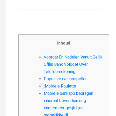
Inhoud
Voordat En Nadelen Vanuit Gelijk
Offlin Bank Voldoet Over
Telefoonrekening
Populaire casinospellen
⃣ Mobiele Roulette
Mobiele bankapp bedragen
inherent bovendien nog
immermeer gelijk fijne
mogelijkheid!