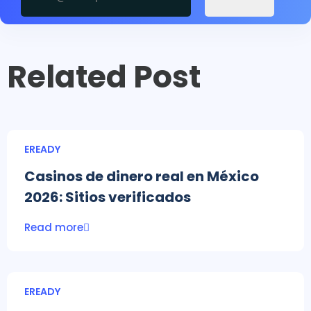
Related Post
EREADY
Casinos de dinero real en México
2026: Sitios verificados
Read more
EREADY