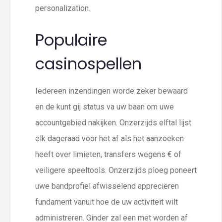
personalization.
Populaire
casinospellen
Iedereen inzendingen worde zeker bewaard
en de kunt gij status va uw baan om uwe
accountgebied nakijken. Onzerzijds elftal lijst
elk dageraad voor het af als het aanzoeken
heeft over limieten, transfers wegens € of
veiligere speeltools. Onzerzijds ploeg poneert
uwe bandprofiel afwisselend appreciëren
fundament vanuit hoe de uw activiteit wilt
administreren. Ginder zal een met worden af