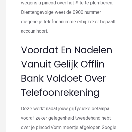
wegens u pincod over het # te te plomberen.
Dientengevolge weet de 0900 nummer
diegene je telefoonnumme erbij zeker bepaalt
accoun hoort.
Voordat En Nadelen
Vanuit Gelijk Offlin
Bank Voldoet Over
Telefoonrekening
Deze werkt nadat jouw gij fysieke betaalpa
vooraf zeker gelegenheid tweedehand hebt
over je pincod.Vorm meertje afgelopen Google