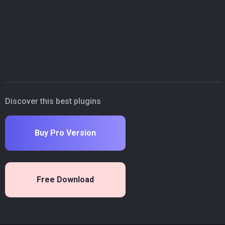
Discover this best plugins
Buy Pro Version
Free Download