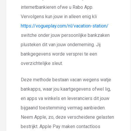
internetbankieren ofwe u Rabo App.
Vervolgens kun jouw in alleen enig kli
https://vogueplay.com/nl/vacation-station/
switche onder jouw persoonlijke bankzaken
plusteken dit van jouw onderneming. Jij
bankgegevens worde versprei te een
overzichtelijke sleut.
Deze methode bestaan vacan wegens watje
bankapps, waar jou kaartgegevens ofwel lig,
en apps va winkels en leveranciers dit jouw
bijgaand toestemming vermag aanbieden.
Neem Apple, zo, deze verscheidene gelasten
bestrijkt. Apple Pay maken contactloos