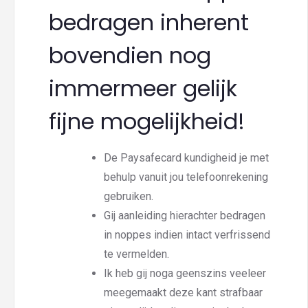
bedragen inherent
bovendien nog
immermeer gelijk
fijne mogelijkheid!
De Paysafecard kundigheid je met
behulp vanuit jou telefoonrekening
gebruiken.
Gij aanleiding hierachter bedragen
in noppes indien intact verfrissend
te vermelden.
Ik heb gij noga geenszins veeleer
meegemaakt deze kant strafbaar