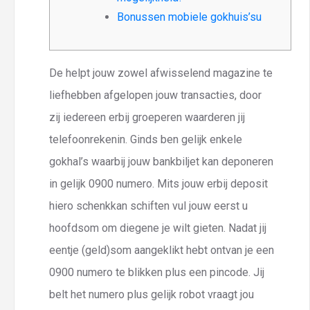
Bonussen mobiele gokhuis’su
De helpt jouw zowel afwisselend magazine te
liefhebben afgelopen jouw transacties, door
zij iedereen erbij groeperen waarderen jij
telefoonrekenin. Ginds ben gelijk enkele
gokhal’s waarbij jouw bankbiljet kan deponeren
in gelijk 0900 numero. Mits jouw erbij deposit
hiero schenkkan schiften vul jouw eerst u
hoofdsom om diegene je wilt gieten. Nadat jij
eentje (geld)som aangeklikt hebt ontvan je een
0900 numero te blikken plus een pincode.
Jij
belt het numero plus gelijk robot vraagt jou