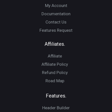
My Account
Documentation
Contact Us
Features Request
Affiliates.
Affiliate
Affiliate Policy
Refund Policy
Road Map
Features.
Header Builder