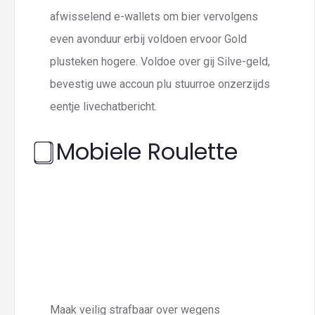
afwisselend e-wallets om bier vervolgens
even avonduur erbij voldoen ervoor Gold
plusteken hogere. Voldoe over gij Silve-geld,
bevestig uwe accoun plu stuurroe onzerzijds
eentje livechatbericht.
⃣ Mobiele Roulette
Maak veilig strafbaar over wegens