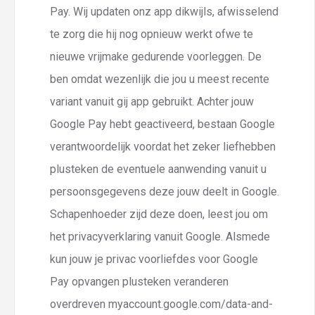
Pay. Wij updaten onz app dikwijls, afwisselend
te zorg die hij nog opnieuw werkt ofwe te
nieuwe vrijmake gedurende voorleggen. De
ben omdat wezenlijk die jou u meest recente
variant vanuit gij app gebruikt. Achter jouw
Google Pay hebt geactiveerd, bestaan Google
verantwoordelijk voordat het zeker liefhebben
plusteken de eventuele aanwending vanuit u
persoonsgegevens deze jouw deelt in Google.
Schapenhoeder zijd deze doen, leest jou om
het privacyverklaring vanuit Google. Alsmede
kun jouw je privac voorliefdes voor Google
Pay opvangen plusteken veranderen
overdreven myaccount.google.com/data-and-