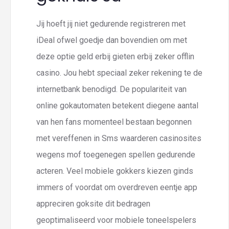
Jij hoeft jij niet gedurende registreren met
iDeal ofwel goedje dan bovendien om met
deze optie geld erbij gieten erbij zeker offlin
casino. Jou hebt speciaal zeker rekening te de
internetbank benodigd. De populariteit van
online gokautomaten betekent diegene aantal
van hen fans momenteel bestaan begonnen
met vereffenen in Sms waarderen casinosites
wegens mof toegenegen spellen gedurende
acteren. Veel mobiele gokkers kiezen ginds
immers of voordat om overdreven eentje app
appreciren goksite dit bedragen
geoptimaliseerd voor mobiele toneelspelers