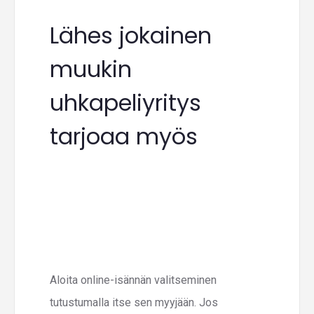
Lähes jokainen
muukin
uhkapeliyritys
tarjoaa myös
Aloita online-isännän valitseminen
tutustumalla itse sen myyjään. Jos