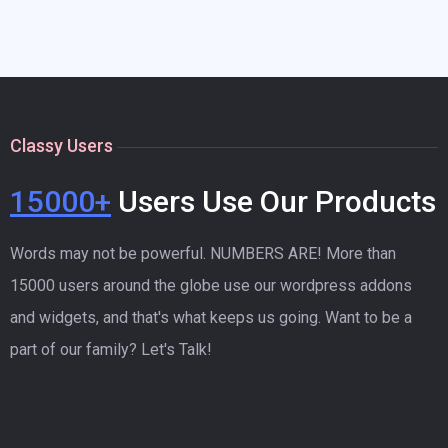
Classy Users
15000+
Users Use Our Products
Words may not be powerful. NUMBERS ARE! More than
15000 users around the globe use our wordpress addons
and widgets, and that's what keeps us going. Want to be a
part of our family? Let's Talk!