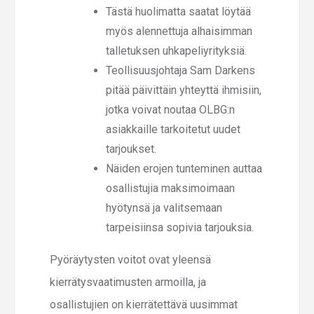
Tästä huolimatta saatat löytää
myös alennettuja alhaisimman
talletuksen uhkapeliyrityksiä.
Teollisuusjohtaja Sam Darkens
pitää päivittäin yhteyttä ihmisiin,
jotka voivat noutaa OLBG:n
asiakkaille tarkoitetut uudet
tarjoukset.
Näiden erojen tunteminen auttaa
osallistujia maksimoimaan
hyötynsä ja valitsemaan
tarpeisiinsa sopivia tarjouksia.
Pyöräytysten voitot ovat yleensä
kierrätysvaatimusten armoilla, ja
osallistujien on kierrätettävä uusimmat