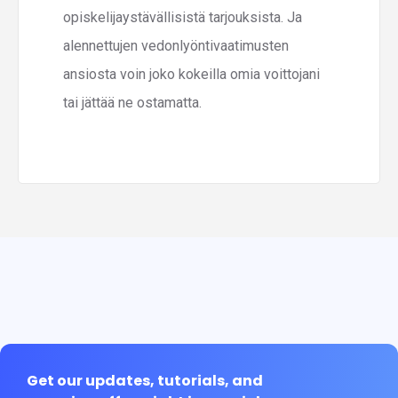
opiskelijaystävällisistä tarjouksista. Ja
alennettujen vedonlyöntivaatimusten
ansiosta voin joko kokeilla omia voittojani
tai jättää ne ostamatta.
Get our updates, tutorials, and