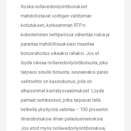
Koska nollavedonlyöntibonukset
mahdollistavat voittojen välittömän
kotiutuksen, korkeamman RTP:n
kokeileminen nettipelissä vähentää riskiä ja
parantaa mahdollisuuksiasi muuntaa
bonusrahoitus oikeaksi rahaksi. Jos et
löydä oikeaa nollavedonlyöntibonusta, joka
tarjoaisi sinulle bonusta, seuraavaksi paras
vaihtoehto on kasinobonus, jolla on
alhaisimmat kierrätysvaatimukset. Löydä
parhaat nettikasinot, jotka tarjoavat tällä
hetkellä yksityistä valintaa – 100 prosentin
ilmaisbonuksia ilman palautusmainoksia.
Jos etsit myös nollavedonlyöntibonuksia,