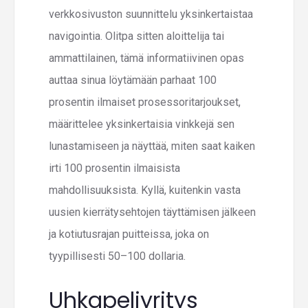
verkkosivuston suunnittelu yksinkertaistaa
navigointia. Olitpa sitten aloittelija tai
ammattilainen, tämä informatiivinen opas
auttaa sinua löytämään parhaat 100
prosentin ilmaiset prosessoritarjoukset,
määrittelee yksinkertaisia ​​vinkkejä sen
lunastamiseen ja näyttää, miten saat kaiken
irti 100 prosentin ilmaisista
mahdollisuuksista.
Kyllä, kuitenkin vasta
uusien kierrätysehtojen täyttämisen jälkeen
ja kotiutusrajan puitteissa, joka on
tyypillisesti 50–100 dollaria.
Uhkapeliyritys