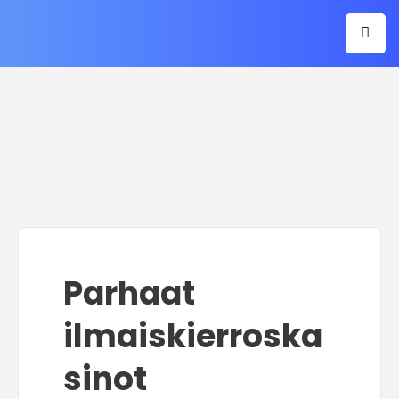
Parhaat
ilmaiskierroska
sinot