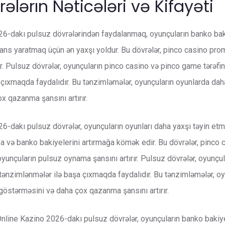
ələrın Nəticələri və Kifayəti
6-dakı pulsuz dövrələrindən faydalanmaq, oyunçuların banko baki
ir şans yaratmaq üçün ən yaxşı yoldur. Bu dövrələr, pinco casino p
ir. Pulsuz dövrələr, oyunçuların pinco casino və pinco game tərəfi
 çıxmaqda faydalıdır. Bu tənzimləmələr, oyunçuların oyunlarda da
x qazanma şansını artırır.
6-dakı pulsuz dövrələr, oyunçuların oyunları daha yaxşı təyin etm
ğa və banko bakiyelerini artırmağa kömək edir. Bu dövrələr, pinco
oyunçuların pulsuz oynama şansını artırır. Pulsuz dövrələr, oyunçu
 tənzimlənmələr ilə başa çıxmaqda faydalıdır. Bu tənzimləmələr, o
östərməsini və daha çox qazanma şansını artırır.
nline Kazino 2026-dakı pulsuz dövrələr, oyunçuların banko bakiye