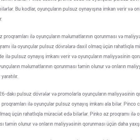
bilərlər. Bu kodlar, oyunçuların pulsuz oynayışına imkan verir və o
.
z proqramları ilə oyunçuların məlumatlarının qorunması və maliyy
amı ilə oyunçular pulsuz dövrələrə daxil olmaq üçün rahatlıqla mür
 ilə pulsuz oynayış imkanı verir və oyunçuların maliyyəsinin qo
yunçuların məlumatlarının qorunması təmin olunur və onların mali
aratılır.
6-dakı pulsuz dövrələr və promolarla oyunçuların maliyyəsinin q
proqramları ilə oyunçular pulsuz oynayış imkanı ala bilər. Pinco 
lmaq üçün rahatlıqla müraciət edə bilərlər. Pinko az proqramı ilə 
ı təmin olunur və onların maliyyəsinin qorunması üçün daha yaxşı 