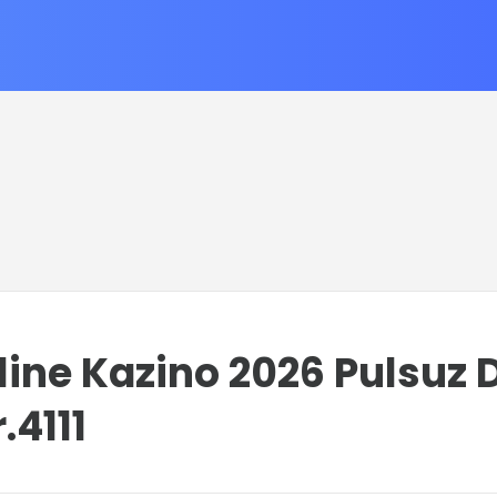
line Kazino 2026 Pulsuz D
.4111