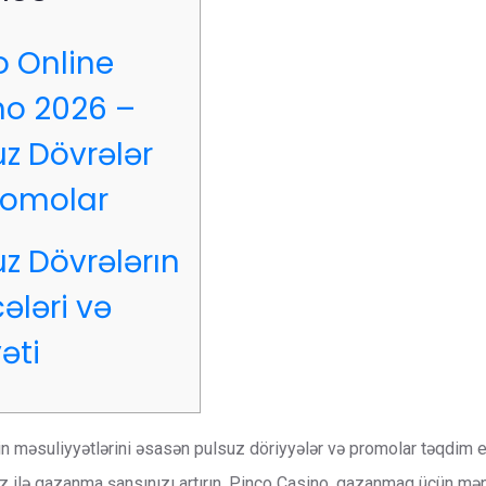
o Online
no 2026 –
uz Dövrələr
romolar
uz Dövrələrın
ələri və
əti
in məsuliyyətlərini əsasən pulsuz döriyyələr və promolar təqdim e
 ilə qazanma şansınızı artırın. Pinco Casino, qazanmaq üçün mə