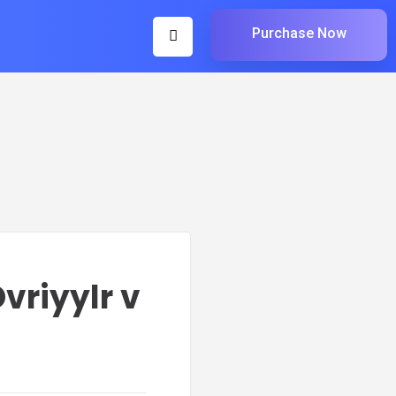
Purchase Now
vriyylr v