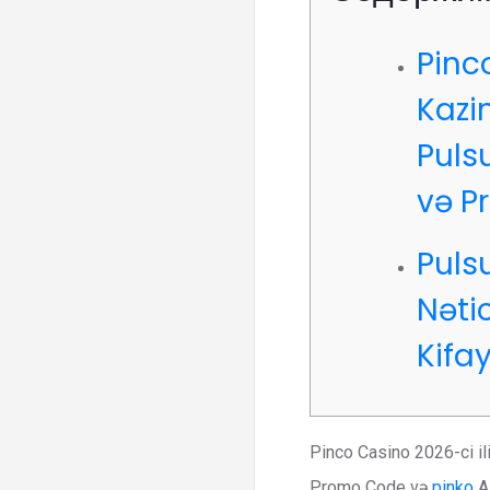
Pinc
Kazi
Puls
və P
Puls
Nətic
Kifay
Pinco Casino 2026-ci il
Promo Code və
pinko
Az