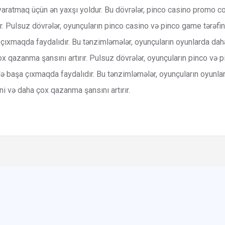
ns yaratmaq üçün ən yaxşı yoldur. Bu dövrələr, pinco casino promo
ir. Pulsuz dövrələr, oyunçuların pinco casino və pinco game tərəfi
 çıxmaqda faydalıdır. Bu tənzimləmələr, oyunçuların oyunlarda da
 qazanma şansını artırır. Pulsuz dövrələr, oyunçuların pinco və p
lə başa çıxmaqda faydalıdır. Bu tənzimləmələr, oyunçuların oyunla
 və daha çox qazanma şansını artırır.