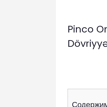
Pinco On
Dövriyyə
Содержи