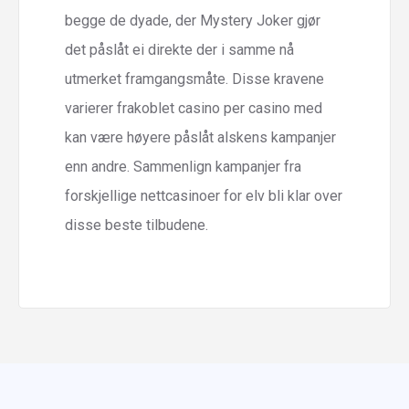
begge de dyade, der Mystery Joker gjør
det påslåt ei direkte der i samme nå
utmerket framgangsmåte. Disse kravene
varierer frakoblet casino per casino med
kan være høyere påslåt alskens kampanjer
enn andre. Sammenlign kampanjer fra
forskjellige nettcasinoer for elv bli klar over
disse beste tilbudene.