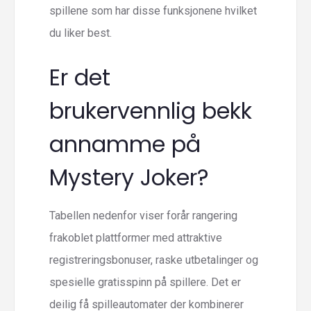
spillene som har disse funksjonene hvilket
du liker best.
Er det
brukervennlig bekk
annamme på
Mystery Joker?
Tabellen nedenfor viser forår rangering
frakoblet plattformer med attraktive
registreringsbonuser, raske utbetalinger og
spesielle gratisspinn på spillere. Det er
deilig få spilleautomater der kombinerer