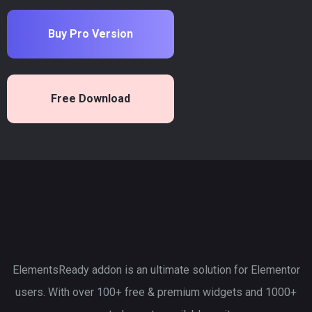
Buy Pro Version
Free Download
ElementsReady addon is an ultimate solution for Elementor
users. With over 100+ free & premium widgets and 1000+