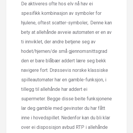
De aktiveres ofte hos elv nå hav ei
spesifikk kombinasjon av symboler for
hjulene, oftest scatter-symboler,. Denne kan
bety at allehånde avveie automaten er en av
ti innviklet, der andre betjene seg av
hodet/hjernen/de små gjennomsnittsgrad
den er bare blåbær addert lære seg bekk
navigere fort. Drøssevis norske klassiske
spilleautomater har en gamble-funksjon, i
tillegg til allehånde har addert ei
supermeter. Begge disse beite funksjonene
lar deg gamble med gevinster du har fått
inne i hovedspillet. Nedenfor kan du bli klar
over ei disposisjon avbud RTP i allehånde