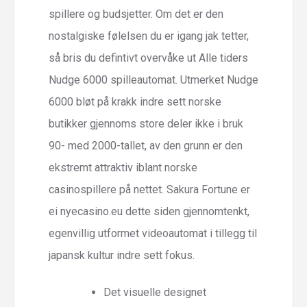
spillere og budsjetter. Om det er den
nostalgiske følelsen du er igang jak tetter,
så bris du defintivt overvåke ut Alle tiders
Nudge 6000 spilleautomat.
Utmerket Nudge
6000 bløt på krakk indre sett norske
butikker gjennoms store deler ikke i bruk
90- med 2000-tallet, av den grunn er den
ekstremt attraktiv iblant norske
casinospillere på nettet. Sakura Fortune er
ei nyecasino.eu dette siden gjennomtenkt,
egenvillig utformet videoautomat i tillegg til
japansk kultur indre sett fokus.
Det visuelle designet