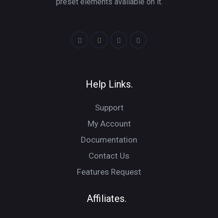
preset elements available on it.
Help Links.
Support
My Account
Documentation
Contact Us
Features Request
Affiliates.