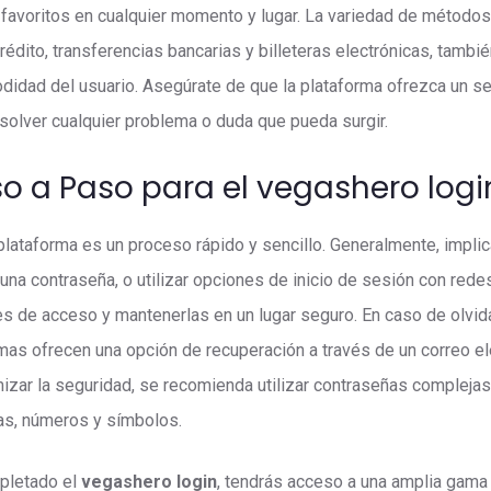
 favoritos en cualquier momento y lugar. La variedad de método
rédito, transferencias bancarias y billeteras electrónicas, tambié
didad del usuario. Asegúrate de que la plataforma ofrezca un ser
resolver cualquier problema o duda que pueda surgir.
o a Paso para el vegashero logi
 plataforma es un proceso rápido y sencillo. Generalmente, implic
una contraseña, o utilizar opciones de inicio de sesión con redes
es de acceso y mantenerlas en un lugar seguro. En caso de olvida
mas ofrecen una opción de recuperación a través de un correo el
mizar la seguridad, se recomienda utilizar contraseñas compleja
as, números y símbolos.
pletado el
vegashero login
, tendrás acceso a una amplia gama