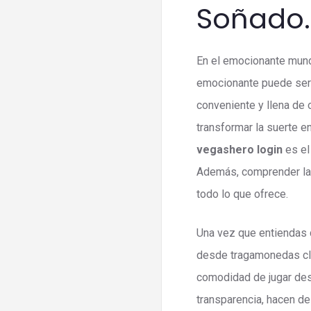
Soñado.
En el emocionante mundo
emocionante puede ser 
conveniente y llena de 
transformar la suerte e
vegashero login
es el
Además, comprender las 
todo lo que ofrece.
Una vez que entiendas 
desde tragamonedas clá
comodidad de jugar des
transparencia, hacen de