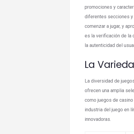
promociones y caracterí
diferentes secciones y
comenzar a jugar, y ap
es la verificación de l
la autenticidad del usua
La Varied
La diversidad de juegos
ofrecen una amplia sele
como juegos de casino e
industria del juego en l
innovadoras.