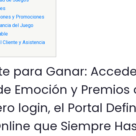
les
ciones y Promociones
ancia del Juego
able
l Cliente y Asistencia
te para Ganar: Accede
e Emoción y Premios 
o login, el Portal Defini
nline que Siempre Ha