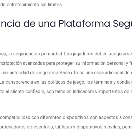
de entretenimiento sin límites.
ancia de una Plataforma Seg
línea, la seguridad es primordial. Los jugadores deben asegurars
encriptación avanzadas para proteger su información personal y f
 una autoridad de juego respetada ofrece una capa adicional de s
La transparencia en las políticas de juego, los términos y condic
te al cliente confiable, son también indicadores importantes de l
a compatibilidad con diferentes dispositivos son aspectos a cons
n ordenadores de escritorio, tabletas y dispositivos móviles, per