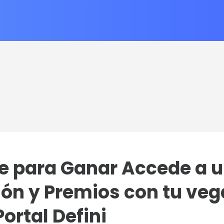
e para Ganar Accede a 
ón y Premios con tu ve
Portal Defini