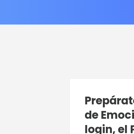
Prepárat
de Emoci
login, el 