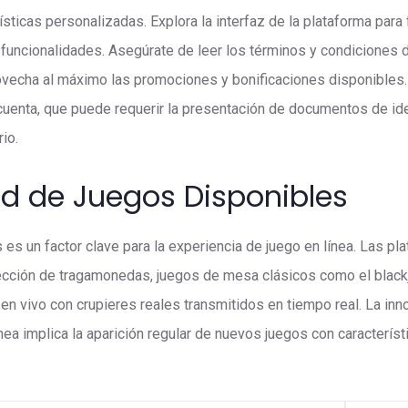
sticas personalizadas. Explora la interfaz de la plataforma para f
 funcionalidades. Asegúrate de leer los términos y condiciones 
rovecha al máximo las promociones y bonificaciones disponibles
a cuenta, que puede requerir la presentación de documentos de id
rio.
ad de Juegos Disponibles
 es un factor clave para la experiencia de juego en línea. Las 
cción de tragamonedas, juegos de mesa clásicos como el blackjac
n vivo con crupieres reales transmitidos en tiempo real. La inn
ínea implica la aparición regular de nuevos juegos con caracterís