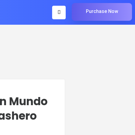
Purchase Now
un Mundo
gashero