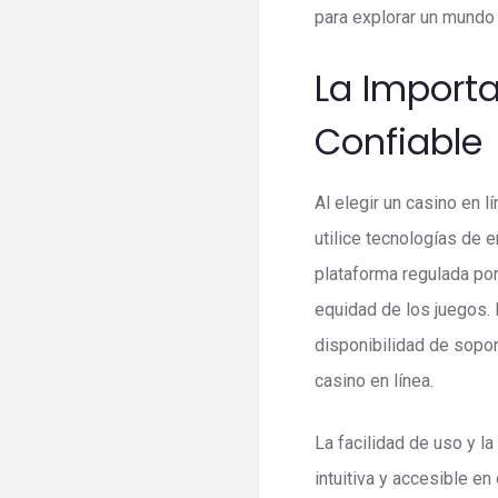
para explorar un mundo 
La Import
Confiable
Al elegir un casino en 
utilice tecnologías de 
plataforma regulada por
equidad de los juegos. 
disponibilidad de sopor
casino en línea.
La facilidad de uso y l
intuitiva y accesible e