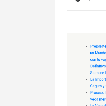
Prepárate
un Mundo
con tu ve
Definitiv
Siempre 
La Import
Segura y 
Proceso 
vegasher
La Varie