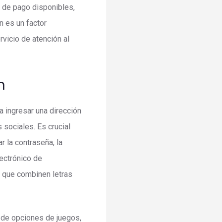
s de pago disponibles,
n es un factor
vicio de atención al
n
a ingresar una dirección
 sociales. Es crucial
r la contraseña, la
ectrónico de
s que combinen letras
 de opciones de juegos,