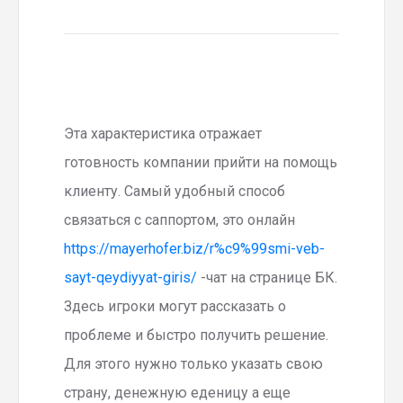
Эта характеристика отражает
готовность компании прийти на помощь
клиенту. Самый удобный способ
связаться с саппортом, это онлайн
https://mayerhofer.biz/r%c9%99smi-veb-
sayt-qeydiyyat-giris/
-чат на странице БК.
Здесь игроки могут рассказать о
проблеме и быстро получить решение.
Для этого нужно только указать свою
страну, денежную еденицу а еще