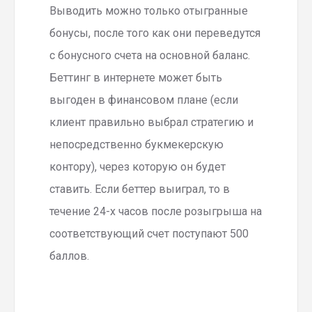
Выводить можно только отыгранные
бонусы, после того как они переведутся
с бонусного счета на основной баланс.
Беттинг в интернете может быть
выгоден в финансовом плане (если
клиент правильно выбрал стратегию и
непосредственно букмекерскую
контору), через которую он будет
ставить. Если беттер выиграл, то в
течение 24-х часов после розыгрыша на
соответствующий счет поступают 500
баллов.