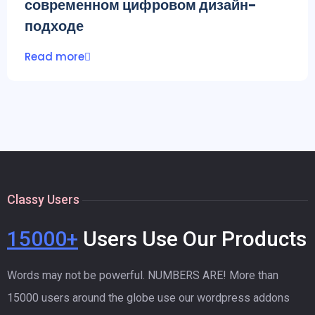
современном цифровом дизайн-
подходе
Read more
Classy Users
15000+
Users Use Our Products
Words may not be powerful. NUMBERS ARE! More than
15000 users around the globe use our wordpress addons