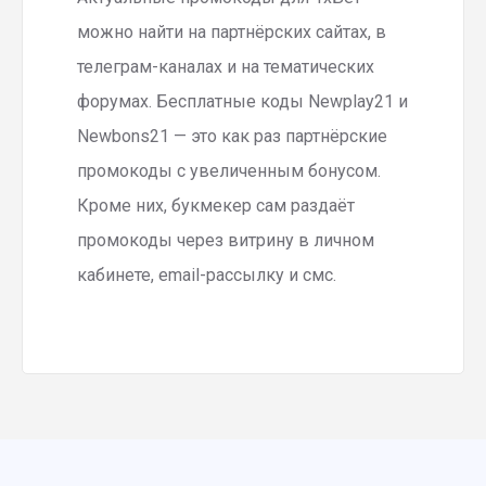
можно найти на партнёрских сайтах, в
телеграм-каналах и на тематических
форумах. Бесплатные коды Newplay21 и
Newbons21 — это как раз партнёрские
промокоды с увеличенным бонусом.
Кроме них, букмекер сам раздаёт
промокоды через витрину в личном
кабинете, email-рассылку и смс.