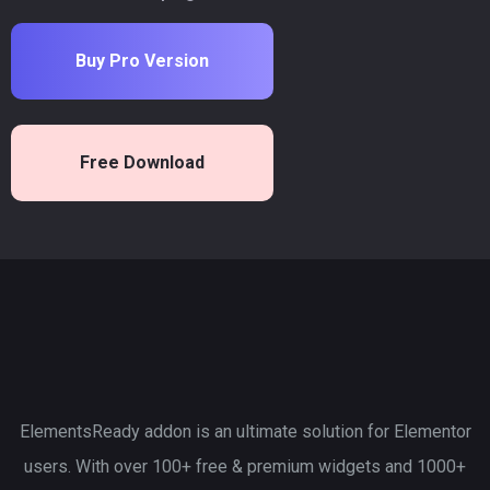
Buy Pro Version
Free Download
ElementsReady addon is an ultimate solution for Elementor
users. With over 100+ free & premium widgets and 1000+