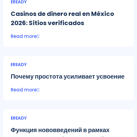
EREADY
Casinos de dinero real en México
2026: Sitios verificados
Read more
EREADY
Почему простота усиливает усвоение
Read more
EREADY
Функция нововведений в рамках