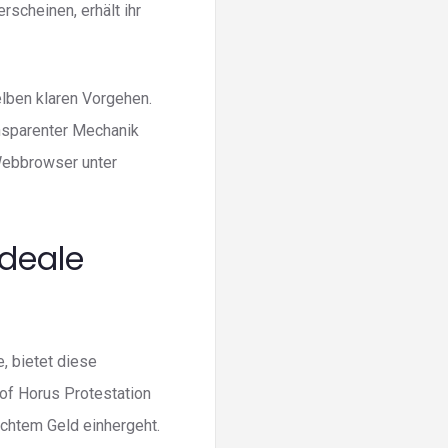
rscheinen, erhält ihr
elben klaren Vorgehen.
ansparenter Mechanik
Webbrowser unter
ideale
, bietet diese
 of Horus Protestation
echtem Geld einhergeht.