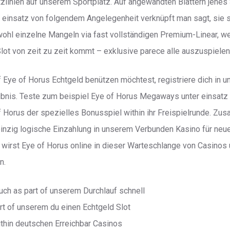
zlinien auf unserem Sportplatz. Auf angewandten Blättern jenes
 einsatz von folgendem Angelegenheit verknüpft man sagt, sie s
 wohl einzelne Mangeln via fast vollständigen Premium-Linear, w
Slot von zeit zu zeit kommt – exklusive parece alle auszuspielen
f Eye of Horus Echtgeld benützen möchtest, registriere dich in 
aubnis. Teste zum beispiel Eye of Horus Megaways unter einsatz 
f Horus der spezielles Bonusspiel within ihr Freispielrunde. Z
einzig logische Einzahlung in unserem Verbunden Kasino für neu
irst Eye of Horus online in dieser Warteschlange von Casinos
n.
uch as part of unserem Durchlauf schnell
rt of unserem du einen Echtgeld Slot
within deutschen Erreichbar Casinos