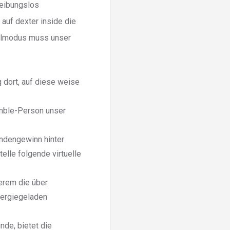
reibungslos
 auf dexter inside die
ielmodus muss unser
dort, auf diese weise
amble-Person unser
undengewinn hinter
elle folgende virtuelle
erem die über
nergiegeladen
nde, bietet die