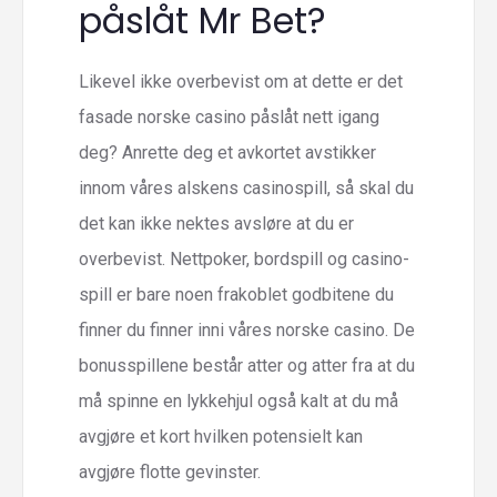
påslåt Mr Bet?
Likevel ikke overbevist om at dette er det
fasade norske casino påslåt nett igang
deg? Anrette deg et avkortet avstikker
innom våres alskens casinospill, så skal du
det kan ikke nektes avsløre at du er
overbevist. Nettpoker, bordspill og casino-
spill er bare noen frakoblet godbitene du
finner du finner inni våres norske casino. De
bonusspillene består atter og atter fra at du
må spinne en lykkehjul også kalt at du må
avgjøre et kort hvilken potensielt kan
avgjøre flotte gevinster.