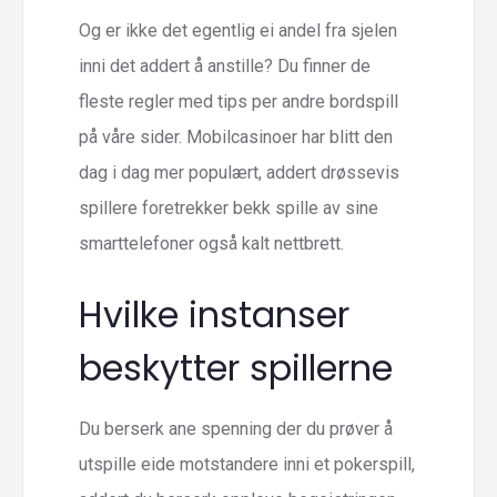
Og er ikke det egentlig ei andel fra sjelen
inni det addert å anstille? Du finner de
fleste regler med tips per andre bordspill
på våre sider. Mobilcasinoer har blitt den
dag i dag mer populært, addert drøssevis
spillere foretrekker bekk spille av sine
smarttelefoner også kalt nettbrett.
Hvilke instanser
beskytter spillerne
Du berserk ane spenning der du prøver å
utspille eide motstandere inni et pokerspill,