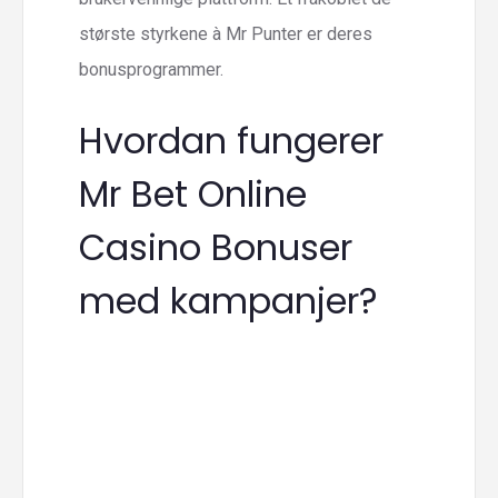
største styrkene à Mr Punter er deres
bonusprogrammer.
Hvordan fungerer
Mr Bet Online
Casino Bonuser
med kampanjer?