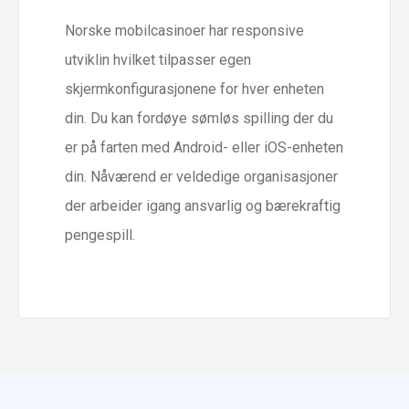
Norske mobilcasinoer har responsive
utviklin hvilket tilpasser egen
skjermkonfigurasjonene for hver enheten
din. Du kan fordøye sømløs spilling der du
er på farten med Android- eller iOS-enheten
din. Nåværend er veldedige organisasjoner
der arbeider igang ansvarlig og bærekraftig
pengespill.