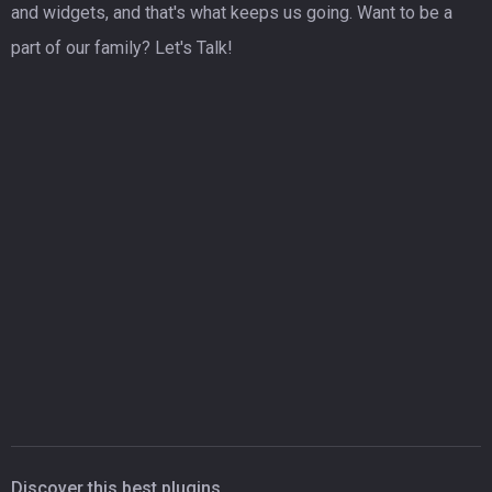
and widgets, and that's what keeps us going. Want to be a
part of our family? Let's Talk!
Discover this best plugins