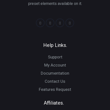
preset elements available on it.
Help Links.
Support
My Account
Documentation
Contact Us
Features Request
Affiliates.