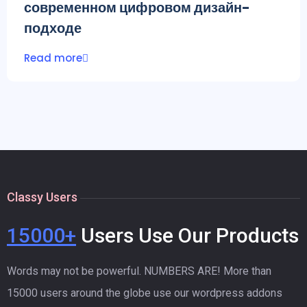
современном цифровом дизайн-
подходе
Read more
Classy Users
15000+
Users Use Our Products
Words may not be powerful. NUMBERS ARE! More than
15000 users around the globe use our wordpress addons