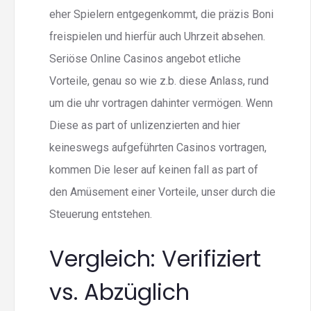
eher Spielern entgegenkommt, die präzis Boni
freispielen und hierfür auch Uhrzeit absehen.
Seriöse Online Casinos angebot etliche
Vorteile, genau so wie z.b. diese Anlass, rund
um die uhr vortragen dahinter vermögen. Wenn
Diese as part of unlizenzierten and hier
keineswegs aufgeführten Casinos vortragen,
kommen Die leser auf keinen fall as part of
den Amüsement einer Vorteile, unser durch die
Steuerung entstehen.
Vergleich: Verifiziert
vs. Abzüglich