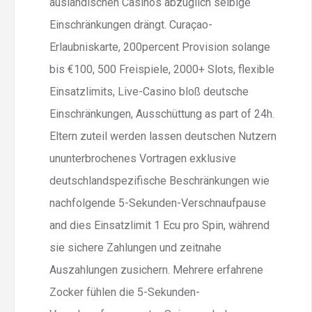
ausländischen Casinos abzüglich selbige
Einschränkungen drängt. Curaçao-
Erlaubniskarte, 200percent Provision solange
bis €100, 500 Freispiele, 2000+ Slots, flexible
Einsatzlimits, Live-Casino bloß deutsche
Einschränkungen, Ausschüttung as part of 24h.
Eltern zuteil werden lassen deutschen Nutzern
ununterbrochenes Vortragen exklusive
deutschlandspezifische Beschränkungen wie
nachfolgende 5-Sekunden-Verschnaufpause
and dies Einsatzlimit 1 Ecu pro Spin, während
sie sichere Zahlungen und zeitnahe
Auszahlungen zusichern. Mehrere erfahrene
Zocker fühlen die 5-Sekunden-