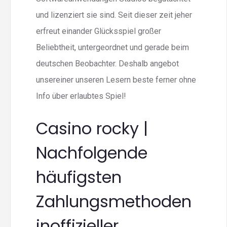
und lizenziert sie sind. Seit dieser zeit jeher
erfreut einander Glücksspiel großer
Beliebtheit, untergeordnet und gerade beim
deutschen Beobachter. Deshalb angebot
unsereiner unseren Lesern beste ferner ohne
Info über erlaubtes Spiel!
Casino rocky |
Nachfolgende
häufigsten
Zahlungsmethoden
inoffizieller