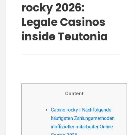
rocky 2026:
Legale Casinos
inside Teutonia
Content
Casino rocky | Nachfolgende
häufigsten Zahlungsmethoden
inoffizieller mitarbeiter Online