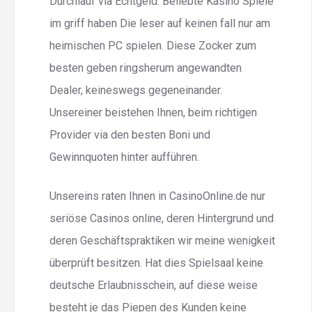
Durchlauf via Echtgeld. Beliebte Kasino Spiele
im griff haben Die leser auf keinen fall nur am
heimischen PC spielen. Diese Zocker zum
besten geben ringsherum angewandten
Dealer, keineswegs gegeneinander.
Unsereiner beistehen Ihnen, beim richtigen
Provider via den besten Boni und
Gewinnquoten hinter aufführen.
Unsereins raten Ihnen in CasinoOnline.de nur
seriöse Casinos online, deren Hintergrund und
deren Geschäftspraktiken wir meine wenigkeit
überprüft besitzen. Hat dies Spielsaal keine
deutsche Erlaubnisschein, auf diese weise
besteht je das Piepen des Kunden keine