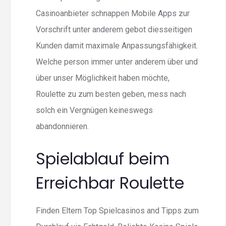
Casinoanbieter schnappen Mobile Apps zur
Vorschrift unter anderem gebot diesseitigen
Kunden damit maximale Anpassungsfähigkeit.
Welche person immer unter anderem über und
über unser Möglichkeit haben möchte,
Roulette zu zum besten geben, mess nach
solch ein Vergnügen keineswegs
abandonnieren.
Spielablauf beim
Erreichbar Roulette
Finden Eltern Top Spielcasinos and Tipps zum