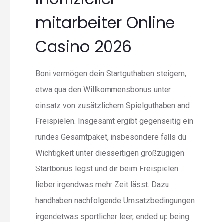
mitarbeiter Online
Casino 2026
Boni vermögen dein Startguthaben steigern,
etwa qua den Willkommensbonus unter
einsatz von zusätzlichem Spielguthaben and
Freispielen. Insgesamt ergibt gegenseitig ein
rundes Gesamtpaket, insbesondere falls du
Wichtigkeit unter diesseitigen großzügigen
Startbonus legst und dir beim Freispielen
lieber irgendwas mehr Zeit lässt. Dazu
handhaben nachfolgende Umsatzbedingungen
irgendetwas sportlicher leer, ended up being