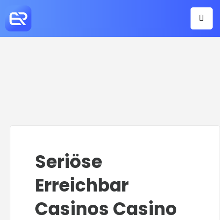
Seriöse
Erreichbar
Casinos Casino