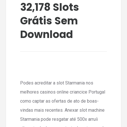
32,178 Slots
Grátis Sem
Download
Podes acreditar a slot Starmania nos
melhores casinos online criancice Portugal
como captar as ofertas de ato de boas-
vindas mais recentes. Anexar slot machine
Starmania pode resgatar até 500x arruíi