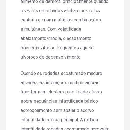
alimento da demora, principalmente quando
os wilds empilhados alinham nos rolos
centrais e criam múltiplas combinações
simultâneas.
Com volatilidade
abaixamento/média, o acabamento
privilegia vitórias frequentes aquele
alvoroço de desenvolvimento.
Quando as rodadas acostumado maduro
ativadas, as interações multiplicadoras
transformam clusters puerilidade atraso
sobre sequências infantilidade básico
acoroçoamento sem abalar o acervo
infantilidade regras principal. A rodada
infantilidade rodadas acostumado aproveita