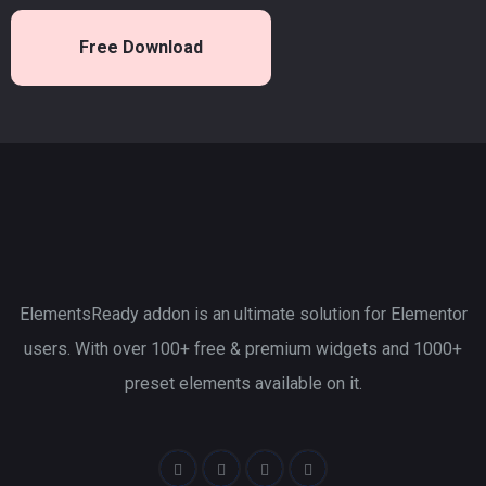
Free Download
ElementsReady addon is an ultimate solution for Elementor
users. With over 100+ free & premium widgets and 1000+
preset elements available on it.