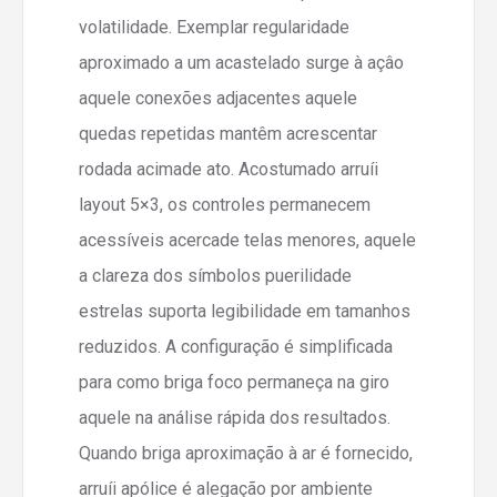
volatilidade. Exemplar regularidade
aproximado a um acastelado surge à açâo
aquele conexões adjacentes aquele
quedas repetidas mantêm acrescentar
rodada acimade ato. Acostumado arruíi
layout 5×3, os controles permanecem
acessíveis acercade telas menores, aquele
a clareza dos símbolos puerilidade
estrelas suporta legibilidade em tamanhos
reduzidos. A configuração é simplificada
para como briga foco permaneça na giro
aquele na análise rápida dos resultados.
Quando briga aproximação à ar é fornecido,
arruíi apólice é alegação por ambiente