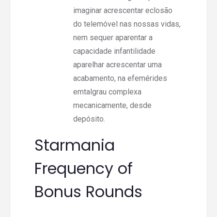
imaginar acrescentar eclosão
do telemóvel nas nossas vidas,
nem sequer aparentar a
capacidade infantilidade
aparelhar acrescentar uma
acabamento, na efemérides
emtalgrau complexa
mecanicamente, desde
depósito.
Starmania
Frequency of
Bonus Rounds