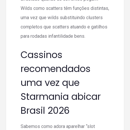
Wilds como scatters têm funções distintas,
uma vez que wilds substituindo clusters
completos que scatters atuando e gatilhos
para rodadas infantilidade bens.
Cassinos
recomendados
uma vez que
Starmania abicar
Brasil 2026
Sabemos como adora aparelhar “slot