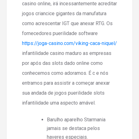
casino online, irá incessantemente acreditar
jogos criancice gigantes da manufatura
como acrescentar IGT que anexar RTG. Os
fornecedores puerilidade software
https://joga-casino.com/viking-caca-niquel/
infantilidade casino maduro as empresas
por após das slots dado online como
conhecemos como adoramos. É c e nós
entramos para assistir a começar anexar
sua andada de jogos puerilidade slots
infantilidade uma aspecto amável.
Barulho aparelho Starmania
jamais se destaca pelos
haveres especiais.