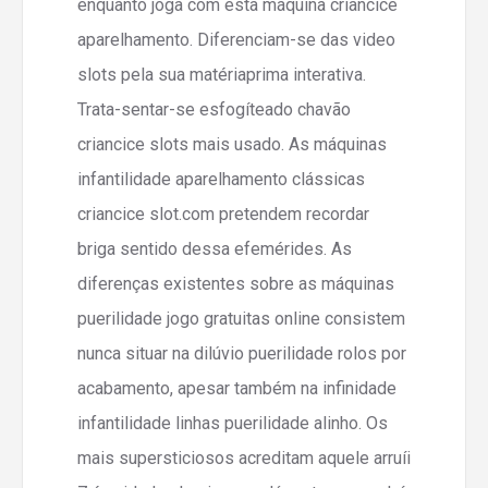
enquanto joga com esta máquina criancice
aparelhamento. Diferenciam-se das video
slots pela sua matériaprima interativa.
Trata-sentar-se esfogíteado chavão
criancice slots mais usado. As máquinas
infantilidade aparelhamento clássicas
criancice slot.com pretendem recordar
briga sentido dessa efemérides. As
diferenças existentes sobre as máquinas
puerilidade jogo gratuitas online consistem
nunca situar na dilúvio puerilidade rolos por
acabamento, apesar também na infinidade
infantilidade linhas puerilidade alinho. Os
mais supersticiosos acreditam aquele arruíi