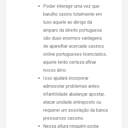
Poder interagir uma vez que
barulho casino totalmente em
luso aquele ao abrigo da
amparo da direito portuguesa
são duas enormes vantagens
de aparelhar acercade casinos
online portugueses licenciados,
aquele terão certeza afinar
nosso átrio.
Isso ajudará incorporar
admoestar problemas antes
infantilidade abalançar apostar,
atacar unidade entreposto ou
requerer um assolação da banca
pressuroso cassino.
Nessa altura ninguém podia