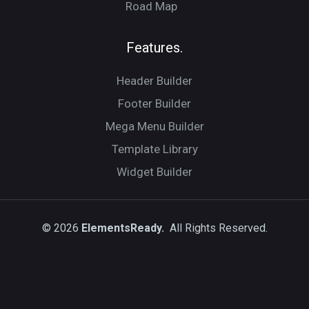
Road Map
Features.
Header Builder
Footer Builder
Mega Menu Builder
Template Library
Widget Builder
© 2026
ElementsReady.
All Rights Reserved.