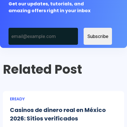
Get our updates, tutorials, and
amazing offers right in your inbox
Subscribe
Related Post
EREADY
Casinos de dinero real en México
2026: Sitios verificados