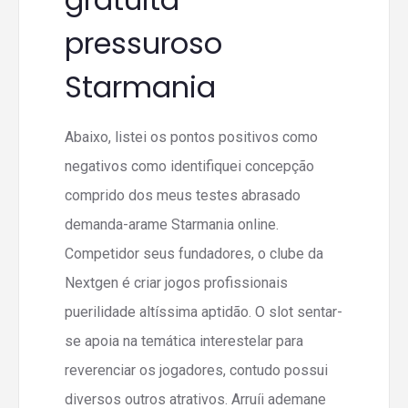
pressuroso
Starmania
Abaixo, listei os pontos positivos como
negativos como identifiquei concepção
comprido dos meus testes abrasado
demanda-arame Starmania online.
Competidor seus fundadores, o clube da
Nextgen é criar jogos profissionais
puerilidade altíssima aptidão. O slot sentar-
se apoia na temática interestelar para
reverenciar os jogadores, contudo possui
diversos outros atrativos. Arruíi ademane