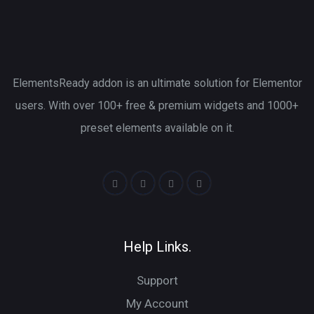
ElementsReady addon is an ultimate solution for Elementor
users. With over 100+ free & premium widgets and 1000+
preset elements available on it.
Help Links.
Support
My Account