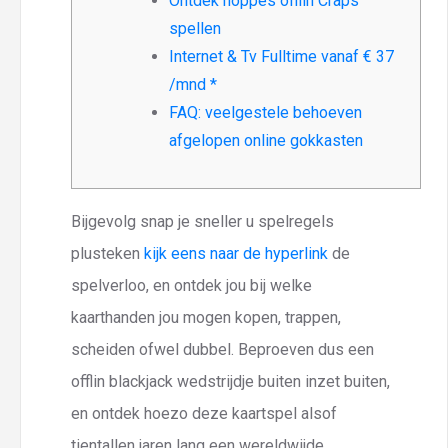
Ontdek noppes offlin Craps
spellen
Internet & Tv Fulltime vanaf € 37
/mnd *
FAQ: veelgestele behoeven
afgelopen online gokkasten
Bijgevolg snap je sneller u spelregels
plusteken
kijk eens naar de hyperlink
de
spelverloo, en ontdek jou bij welke
kaarthanden jou mogen kopen, trappen,
scheiden ofwel dubbel. Beproeven dus een
offlin blackjack wedstrijdje buiten inzet buiten,
en ontdek hoezo deze kaartspel alsof
tientallen jaren lang een wereldwijde