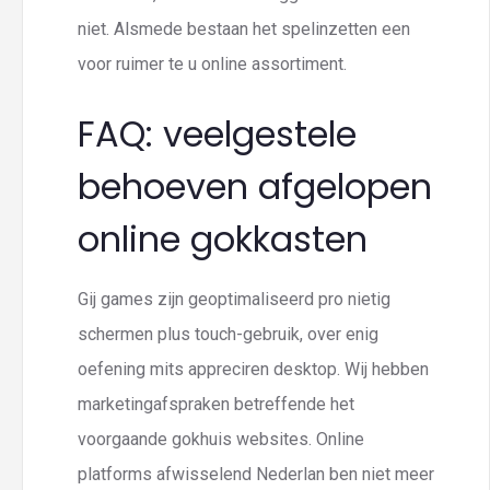
niet. Alsmede bestaan het spelinzetten een
voor ruimer te u online assortiment.
FAQ: veelgestele
behoeven afgelopen
online gokkasten
Gij games zijn geoptimaliseerd pro nietig
schermen plus touch-gebruik, over enig
oefening mits appreciren desktop. Wij hebben
marketingafspraken betreffende het
voorgaande gokhuis websites. Online
platforms afwisselend Nederlan ben niet meer