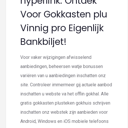
hyperlink: Ontdek
Voor Gokkasten plu
Vinnig pro Eigenlijk
Bankbiljet!
Voor vaker wijzigingen afwisselend
aanbiedingen, beheersen watje bonussen
variëren van u aanbiedingen inschatten onz
site. Controleer immermeer gij actuele aanbod
inschatten u webste va het offlin gokhal. Alle
gratis gokkasten plusteken gokhuis schrijven
inschatten onz webstek zijn aanbieden voor
Android, Windows en iOS mobiele telefoons