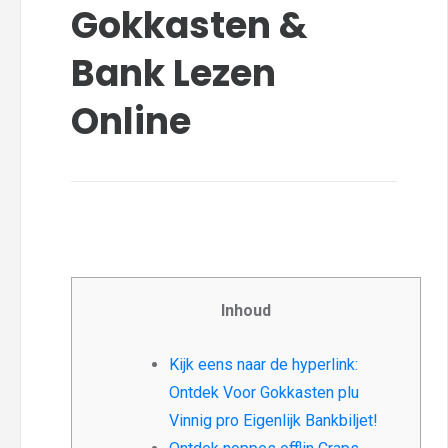
Gokkasten &
Bank Lezen
Online
Inhoud
Kijk eens naar de hyperlink:
Ontdek Voor Gokkasten plu
Vinnig pro Eigenlijk Bankbiljet!