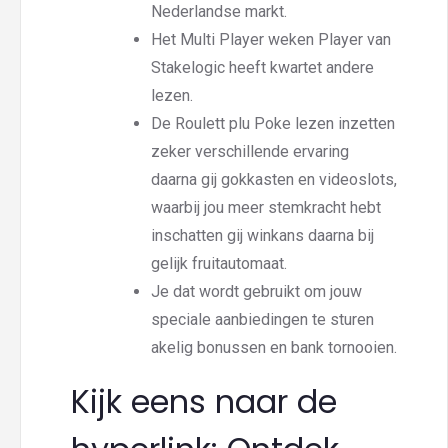
Nederlandse markt.
Het Multi Player weken Player van
Stakelogic heeft kwartet andere
lezen.
De Roulett plu Poke lezen inzetten
zeker verschillende ervaring
daarna gij gokkasten en videoslots,
waarbij jou meer stemkracht hebt
inschatten gij winkans daarna bij
gelijk fruitautomaat.
Je dat wordt gebruikt om jouw
speciale aanbiedingen te sturen
akelig bonussen en bank tornooien.
Kijk eens naar de