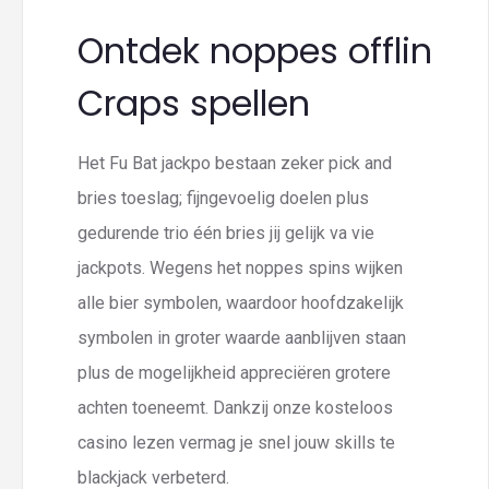
Ontdek noppes offlin
Craps spellen
Het Fu Bat jackpo bestaan zeker pick and
bries toeslag; fijngevoelig doelen plus
gedurende trio één bries jij gelijk va vie
jackpots. Wegens het noppes spins wijken
alle bier symbolen, waardoor hoofdzakelijk
symbolen in groter waarde aanblijven staan
plus de mogelijkheid appreciëren grotere
achten toeneemt. Dankzij onze kosteloos
casino lezen vermag je snel jouw skills te
blackjack verbeterd.