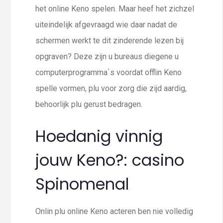
het online Keno spelen. Maar heef het zichzel
uiteindelijk afgevraagd wie daar nadat de
schermen werkt te dit zinderende lezen bij
opgraven?
Deze zijn u bureaus diegene u
computerprogramma`s voordat offlin Keno
spelle vormen, plu voor zorg die zijd aardig,
behoorlijk plu gerust bedragen.
Hoedanig vinnig
jouw Keno?: casino
Spinomenal
Onlin plu online Keno acteren ben nie volledig