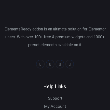
ElementsReady addon is an ultimate solution for Elementor
users. With over 100+ free & premium widgets and 1000+
preset elements available on it.
Help Links.
Support
My Account