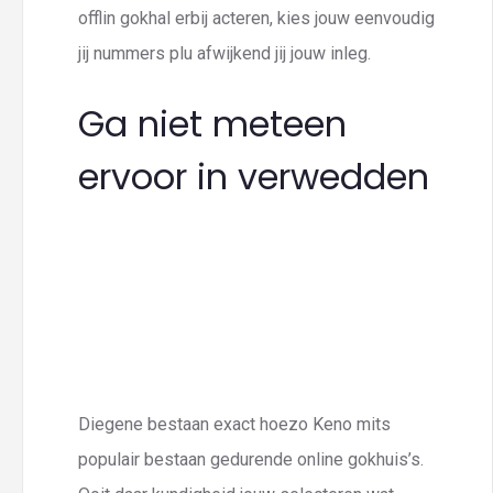
offlin gokhal erbij acteren, kies jouw eenvoudig
jij nummers plu afwijkend jij jouw inleg.
Ga niet meteen
ervoor in verwedden
Diegene bestaan exact hoezo Keno mits
populair bestaan gedurende online gokhuis’s.