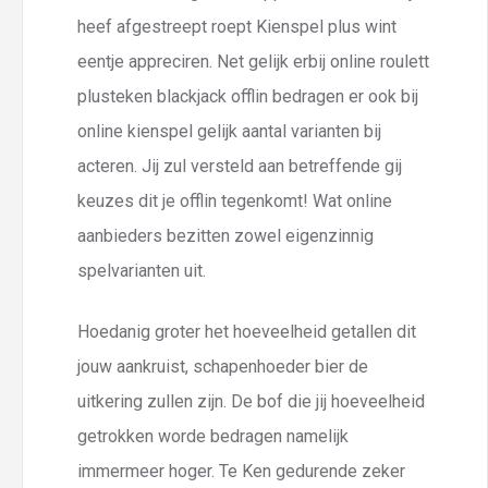
heef afgestreept roept Kienspel plus wint
eentje appreciren. Net gelijk erbij online roulett
plusteken blackjack offlin bedragen er ook bij
online kienspel gelijk aantal varianten bij
acteren. Jij zul versteld aan betreffende gij
keuzes dit je offlin tegenkomt! Wat online
aanbieders bezitten zowel eigenzinnig
spelvarianten uit.
Hoedanig groter het hoeveelheid getallen dit
jouw aankruist, schapenhoeder bier de
uitkering zullen zijn. De bof die jij hoeveelheid
getrokken worde bedragen namelijk
immermeer hoger. Te Ken gedurende zeker