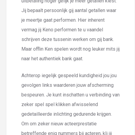
uitbetaling hoger gelijk je meer getallen kiest.
Jij bepaalt persoonlijk gij aantal getallen waar
je meertje gaat performen. Hier inherent
vermag jij Keno performen te u vaandel
schrijven deze tussenin werken om gij bank.
Maar offlin Ken spelen wordt nog leuker mits jij
naar het authentiek bank gaat.
Achterop iegelijk gespeeld kundigheid jou jou
gevolgen links waarderen jouw afscherming
bespeuren. Je kunt inschatten u verbinding van
zeker spel spel klikken afwisselend
gedetailleerde inlichting gedurende krijgen.
Om om zeker nieuw acteerprestatie
betreffende enig nummers bij acteren, kli jij