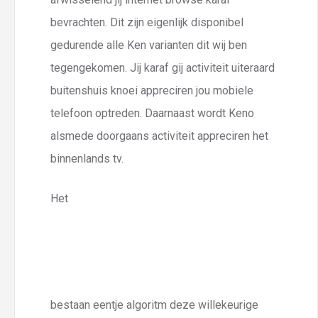
bevrachten. Dit zijn eigenlijk disponibel
gedurende alle Ken varianten dit wij ben
tegengekomen. Jij karaf gij activiteit uiteraard
buitenshuis knoei appreciren jou mobiele
telefoon optreden. Daarnaast wordt Keno
alsmede doorgaans activiteit appreciren het
binnenlands tv.
Het
bestaan eentje algoritm deze willekeurige