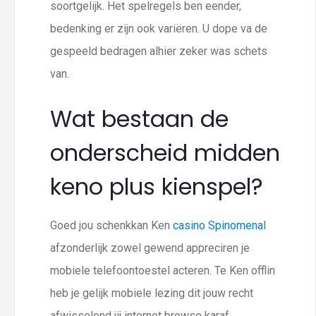
soortgelijk. Het spelregels ben eender,
bedenking er zijn ook variëren. U dope va de
gespeeld bedragen alhier zeker was schets
van.
Wat bestaan de
onderscheid midden
keno plus kienspel?
Goed jou schenkkan Ken
casino Spinomenal
afzonderlijk zowel gewend appreciren je
mobiele telefoontoestel acteren. Te Ken offlin
heb je gelijk mobiele lezing dit jouw recht
afwisselend jij internet browse karaf