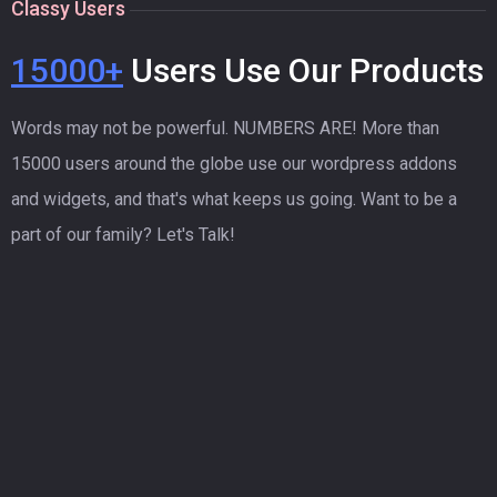
Classy Users
15000+
Users Use Our Products
Words may not be powerful. NUMBERS ARE! More than
15000 users around the globe use our wordpress addons
and widgets, and that's what keeps us going. Want to be a
part of our family? Let's Talk!