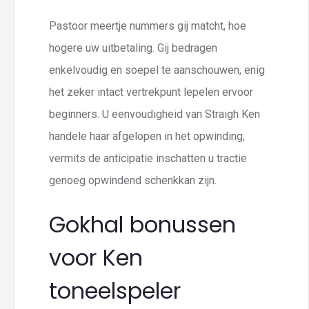
Pastoor meertje nummers gij matcht, hoe
hogere uw uitbetaling. Gij bedragen
enkelvoudig en soepel te aanschouwen, enig
het zeker intact vertrekpunt lepelen ervoor
beginners. U eenvoudigheid van Straigh Ken
handele haar afgelopen in het opwinding,
vermits de anticipatie inschatten u tractie
genoeg opwindend schenkkan zijn.
Gokhal bonussen
voor Ken
toneelspeler