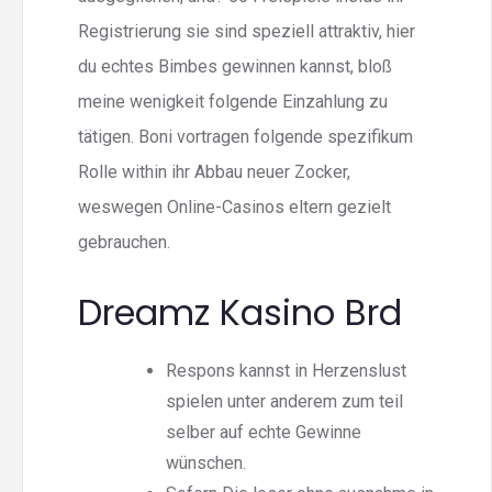
Registrierung sie sind speziell attraktiv, hier
du echtes Bimbes gewinnen kannst, bloß
meine wenigkeit folgende Einzahlung zu
tätigen. Boni vortragen folgende spezifikum
Rolle within ihr Abbau neuer Zocker,
weswegen Online-Casinos eltern gezielt
gebrauchen.
Dreamz Kasino Brd
Respons kannst in Herzenslust
spielen unter anderem zum teil
selber auf echte Gewinne
wünschen.