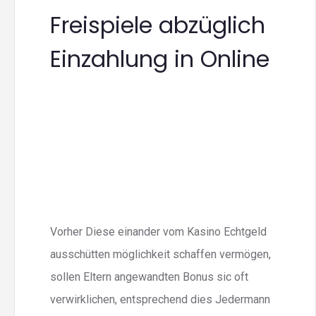
Freispiele abzüglich
Einzahlung in Online
Vorher Diese einander vom Kasino Echtgeld
ausschütten möglichkeit schaffen vermögen,
sollen Eltern angewandten Bonus sic oft
verwirklichen, entsprechend dies Jedermann