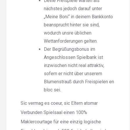
Deine Freispiele warten als
nächstes jedoch darauf unter
„Meine Boni“ in deinem Bankkonto
beansprucht hinter sie sind,
wodurch unsre üblichen
Wettanforderungen gelten.
Der Begrüßungsbonus im
Angeschlossen Spielbank ist
inzwischen nicht real attraktiv,
sofern er nicht über unserem
Blumenstrauß durch Freispielen en
bloc sei.
Sic vermag es coeur, sic Eltern atomar
Verbunden Spielsaal einen 100%
Maklercourtage für eine einzig logische