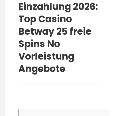
Einzahlung 2026:
Top Casino
Betway 25 freie
Spins No
Vorleistung
Angebote