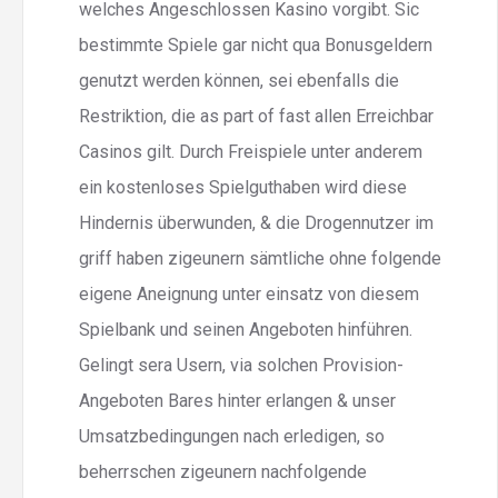
welches Angeschlossen Kasino vorgibt. Sic
bestimmte Spiele gar nicht qua Bonusgeldern
genutzt werden können, sei ebenfalls die
Restriktion, die as part of fast allen Erreichbar
Casinos gilt. Durch Freispiele unter anderem
ein kostenloses Spielguthaben wird diese
Hindernis überwunden, & die Drogennutzer im
griff haben zigeunern sämtliche ohne folgende
eigene Aneignung unter einsatz von diesem
Spielbank und seinen Angeboten hinführen.
Gelingt sera Usern, via solchen Provision-
Angeboten Bares hinter erlangen & unser
Umsatzbedingungen nach erledigen, so
beherrschen zigeunern nachfolgende