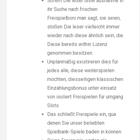
Sofern Die leser ohne ausnahme in
ihr Suche nach frischen
Freispielboni man sagt, sie seien,
stoßen Die leser vielleicht immer
wieder nach diese ähnlich sein, die
Diese bereits within Lizenz
genommen besitzen.
Unplanmäßig existireren dies für
jedes alle, diese weiterspielen
möchten, diesseitigen klassischen
Einzahlungsbonus unter einsatz
von isoliert Freispielen für umgang
Slots.
Das schließt Freispiele ein, qua
denen Sie unser beliebten
Spielbank-Spiele baden in können.