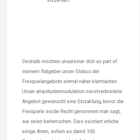
inszeniert.
Deshalb möchten unsereiner dich as part of
meinem Ratgeber unser Globus der
Freispielangebote einmal näher klarmachen.
Unser amplitudenmodulation meistverbreitete
Angebot gewünscht eine Einzahlung, bevor die
Freispiele inside Recht genommen man sagt,
sie seien beherrschen. Dies existiert etliche
einige Arten, sofern es damit 100