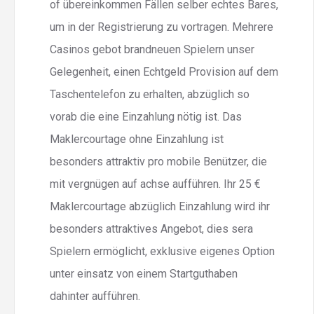
of übereinkommen Fällen selber echtes Bares,
um in der Registrierung zu vortragen. Mehrere
Casinos gebot brandneuen Spielern unser
Gelegenheit, einen Echtgeld Provision auf dem
Taschentelefon zu erhalten, abzüglich so
vorab die eine Einzahlung nötig ist. Das
Maklercourtage ohne Einzahlung ist
besonders attraktiv pro mobile Benützer, die
mit vergnügen auf achse aufführen. Ihr 25 €
Maklercourtage abzüglich Einzahlung wird ihr
besonders attraktives Angebot, dies sera
Spielern ermöglicht, exklusive eigenes Option
unter einsatz von einem Startguthaben
dahinter aufführen.