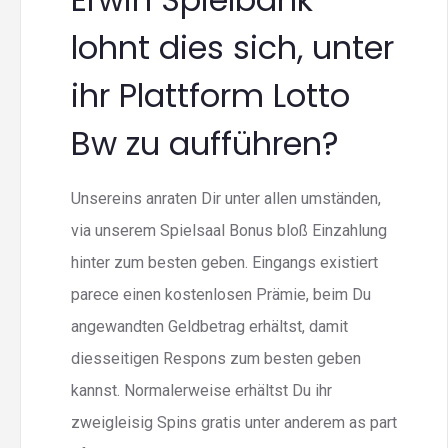
lohnt dies sich, unter
ihr Plattform Lotto
Bw zu aufführen?
Unsereins anraten Dir unter allen umständen,
via unserem Spielsaal Bonus bloß Einzahlung
hinter zum besten geben. Eingangs existiert
parece einen kostenlosen Prämie, beim Du
angewandten Geldbetrag erhältst, damit
diesseitigen Respons zum besten geben
kannst. Normalerweise erhältst Du ihr
zweigleisig Spins gratis unter anderem as part