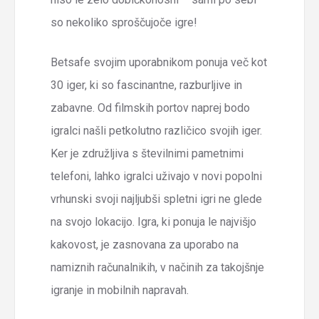
so nekoliko sproščujoče igre!
Betsafe svojim uporabnikom ponuja več kot
30 iger, ki so fascinantne, razburljive in
zabavne. Od filmskih portov naprej bodo
igralci našli petkolutno različico svojih iger.
Ker je združljiva s številnimi pametnimi
telefoni, lahko igralci uživajo v novi popolni
vrhunski svoji najljubši spletni igri ne glede
na svojo lokacijo. Igra, ki ponuja le najvišjo
kakovost, je zasnovana za uporabo na
namiznih računalnikih, v načinih za takojšnje
igranje in mobilnih napravah.