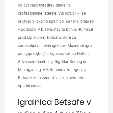
določi vašo uvrstitev glede na
profesionalne izdelke. Vsi igralci, ki se
prijavijo v lokalno igralnico, se takoj prijavijo
v podporo. V bistvu stavite bonus 40 minut
pred izplačilom. Betsafe skrbi za
zadovoljstvo novih igralcev. Možnosti igre
ponujajo najboljše trgovce, kot so NetEnt,
Advanced Gambling, Big Star Betting in
Microgaming.
V Betssonovi kategoriji je
Betsafe zelo zanesljiv in kakovosten
spletni casino.
Igralnica Betsafe v