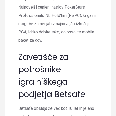
Najnovejši cenjeni naslov PokerStars
Professionals NL Hold'Em (PSPC), ki ga ni
mogoče zamenjati z najnovejšo izkušnjo
PCA, lahko dobite tako, da osvojite mobilni
paket za kov.
Zavetišče za
potrošnike
igralniškega
podjetja Betsafe
Betsafe obstaja že več kot 10 let in je eno