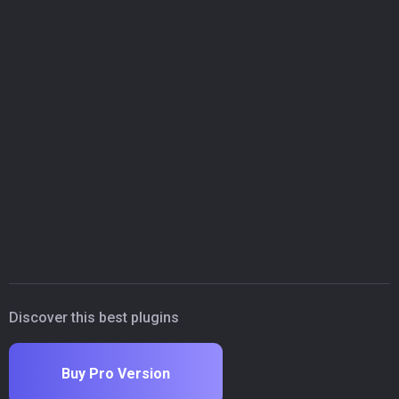
Discover this best plugins
Buy Pro Version