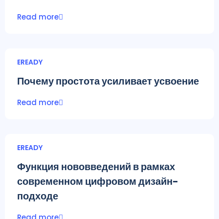
Read more
EREADY
Почему простота усиливает усвоение
Read more
EREADY
Функция нововведений в рамках
современном цифровом дизайн-
подходе
Read more