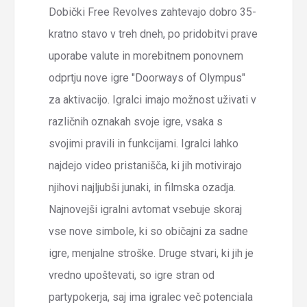
Dobički Free Revolves zahtevajo dobro 35-
kratno stavo v treh dneh, po pridobitvi prave
uporabe valute in morebitnem ponovnem
odprtju nove igre "Doorways of Olympus"
za aktivacijo. Igralci imajo možnost uživati ​​v
različnih oznakah svoje igre, vsaka s
svojimi pravili in funkcijami. Igralci lahko
najdejo video pristanišča, ki jih motivirajo
njihovi najljubši junaki, in filmska ozadja.
Najnovejši igralni avtomat vsebuje skoraj
vse nove simbole, ki so običajni za sadne
igre, menjalne stroške. Druge stvari, ki jih je
vredno upoštevati, so igre stran od
partypokerja, saj ima igralec več potenciala