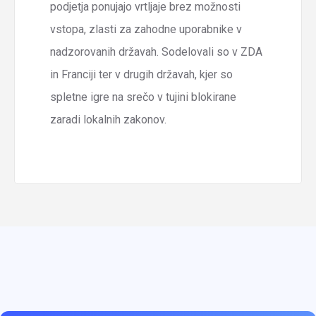
podjetja ponujajo vrtljaje brez možnosti
vstopa, zlasti za zahodne uporabnike v
nadzorovanih državah. Sodelovali so v ZDA
in Franciji ter v drugih državah, kjer so
spletne igre na srečo v tujini blokirane
zaradi lokalnih zakonov.