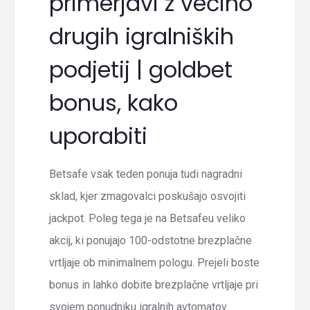
primerjavi z večino
drugih igralniških
podjetij | goldbet
bonus, kako
uporabiti
Betsafe vsak teden ponuja tudi nagradni
sklad, kjer zmagovalci poskušajo osvojiti
jackpot. Poleg tega je na Betsafeu veliko
akcij, ki ponujajo 100-odstotne brezplačne
vrtljaje ob minimalnem pologu. Prejeli boste
bonus in lahko dobite brezplačne vrtljaje pri
svojem ponudniku igralnih avtomatov.