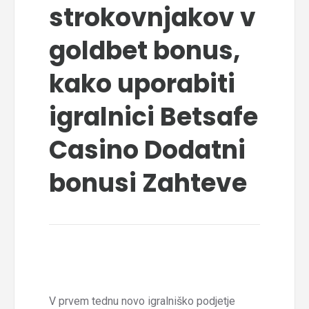
strokovnjakov v
goldbet bonus,
kako uporabiti
igralnici Betsafe
Casino Dodatni
bonusi Zahteve
V prvem tednu novo igralniško podjetje