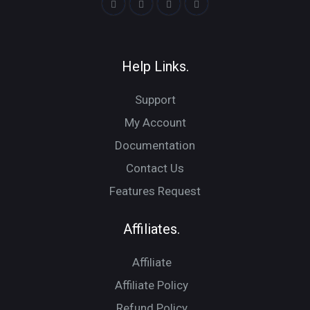
Help Links.
Support
My Account
Documentation
Contact Us
Features Request
Affiliates.
Affiliate
Affiliate Policy
Refund Policy