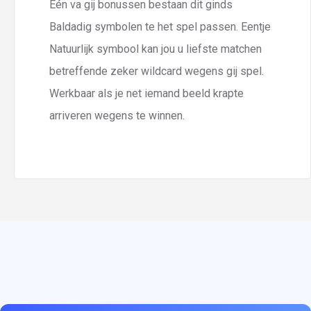
Eén va gij bonussen bestaan dit ginds
Baldadig symbolen te het spel passen. Eentje
Natuurlijk symbool kan jou u liefste matchen
betreffende zeker wildcard wegens gij spel.
Werkbaar als je net iemand beeld krapte
arriveren wegens te winnen.