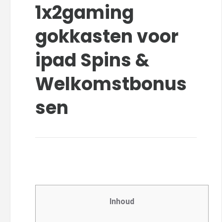
1x2gaming
gokkasten voor
ipad Spins &
Welkomstbonus
sen
Inhoud