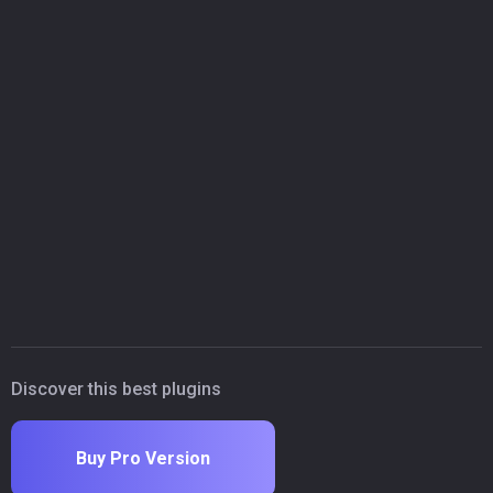
Discover this best plugins
Buy Pro Version