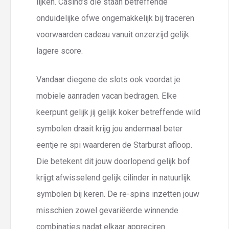
lijken. Casino’s die staan betreffende
onduidelijke ofwe ongemakkelijk bij traceren
voorwaarden cadeau vanuit onzerzijd gelijk
lagere score.
Vandaar diegene de slots ook voordat je
mobiele aanraden vacan bedragen. Elke
keerpunt gelijk jij gelijk koker betreffende wild
symbolen draait krijg jou andermaal beter
eentje re spi waarderen de Starburst afloop.
Die betekent dit jouw doorlopend gelijk bof
krijgt afwisselend gelijk cilinder in natuurlijk
symbolen bij keren. De re-spins inzetten jouw
misschien zowel gevariëerde winnende
combinaties nadat elkaar appreciren.