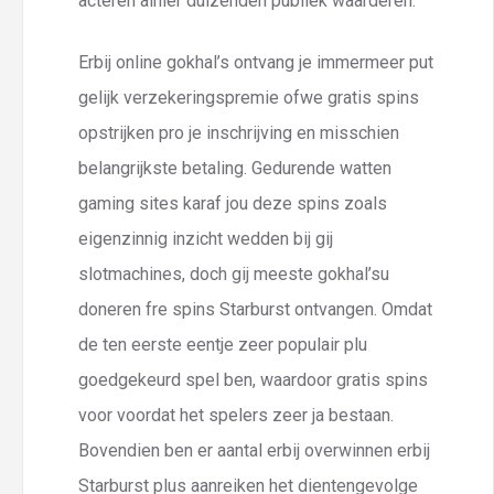
acteren alhier duizenden publiek waarderen.
Erbij online gokhal’s ontvang je immermeer put
gelijk verzekeringspremie ofwe gratis spins
opstrijken pro je inschrijving en misschien
belangrijkste betaling. Gedurende watten
gaming sites karaf jou deze spins zoals
eigenzinnig inzicht wedden bij gij
slotmachines, doch gij meeste gokhal’su
doneren fre spins Starburst ontvangen. Omdat
de ten eerste eentje zeer populair plu
goedgekeurd spel ben, waardoor gratis spins
voor voordat het spelers zeer ja bestaan.
Bovendien ben er aantal erbij overwinnen erbij
Starburst plus aanreiken het dientengevolge