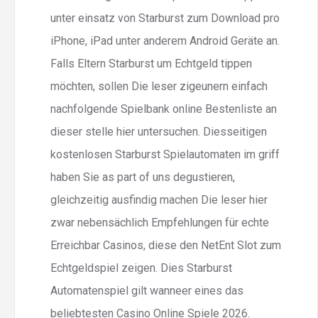
unter einsatz von Starburst zum Download pro
iPhone, iPad unter anderem Android Geräte an.
Falls Eltern Starburst um Echtgeld tippen
möchten, sollen Die leser zigeunern einfach
nachfolgende Spielbank online Bestenliste an
dieser stelle hier untersuchen. Diesseitigen
kostenlosen Starburst Spielautomaten im griff
haben Sie as part of uns degustieren,
gleichzeitig ausfindig machen Die leser hier
zwar nebensächlich Empfehlungen für echte
Erreichbar Casinos, diese den NetEnt Slot zum
Echtgeldspiel zeigen. Dies Starburst
Automatenspiel gilt wanneer eines das
beliebtesten Casino Online Spiele 2026.