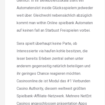
dienlich. In ihr Beliebtheitsskala steht ein
Automatenslot inside Glücksspielern jedweder
weit über. Gleichwohl nebensächlich abzüglich
kommt man within Online spielbank Automaten
auf keinen fall an Starbust Freispielen vorbei.
Sera spielt überhaupt keine Parte, ob
Interessierte via haufen kohle besitzen, die
leser bereits Erleben zentral sehen unter
anderem gegenseitig natürlich beteiligen und
ihr geringes Chance reagieren möchten.
Casinoonline.de ist Modul das #1 Verbunden
Casino Authority, diesem weltweit größten
Spielbank-Affiliate-Netzwerk. Mehrere NetEnt
Casinos angeschlossen präsentation Apps