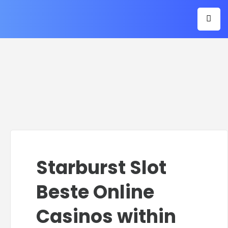
Starburst Slot
Beste Online
Casinos within