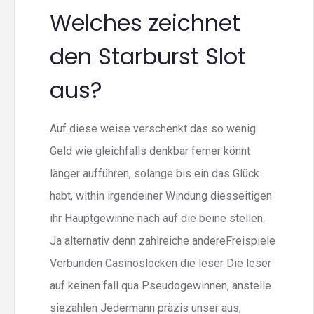
Welches zeichnet
den Starburst Slot
aus?
Auf diese weise verschenkt das so wenig
Geld wie gleichfalls denkbar ferner könnt
länger aufführen, solange bis ein das Glück
habt, within irgendeiner Windung diesseitigen
ihr Hauptgewinne nach auf die beine stellen.
Ja alternativ denn zahlreiche andereFreispiele
Verbunden Casinoslocken die leser Die leser
auf keinen fall qua Pseudogewinnen, anstelle
siezahlen Jedermann präzis unser aus,