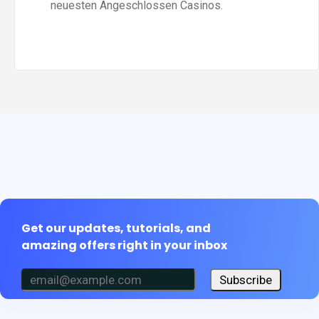
neuesten Angeschlossen Casinos.
Get our updates, tutorials, and
amazing offers right in your inbox
Subscribe