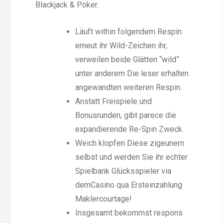
Blackjack & Poker.
Läuft within folgendem Respin
erneut ihr Wild-Zeichen ihr,
verweilen beide Glätten “wild”
unter anderem Die leser erhalten
angewandten weiteren Respin.
Anstatt Freispiele und
Bonusrunden, gibt parece die
expandierende Re-Spin Zweck.
Weich klopfen Diese zigeunern
selbst und werden Sie ihr echter
Spielbank Glücksspieler via
demCasino qua Ersteinzahlung
Maklercourtage!
Insgesamt bekommst respons