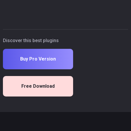
Discover this best plugins
Buy Pro Version
Free Download