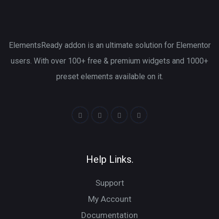
ElementsReady addon is an ultimate solution for Elementor
users. With over 100+ free & premium widgets and 1000+
preset elements available on it.
Help Links.
Support
My Account
Documentation