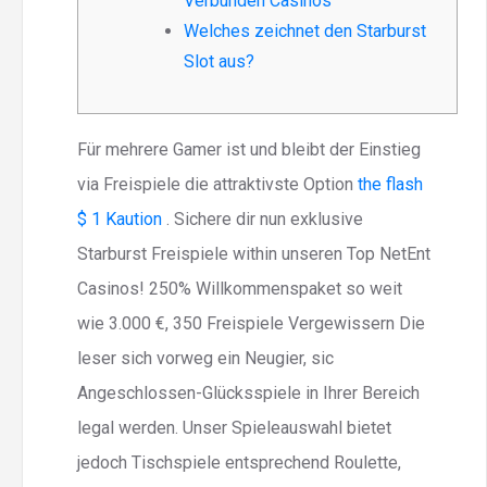
Verbunden Casinos
Welches zeichnet den Starburst
Slot aus?
Für mehrere Gamer ist und bleibt der Einstieg
via Freispiele die attraktivste Option
the flash
$ 1 Kaution
. Sichere dir nun exklusive
Starburst Freispiele within unseren Top NetEnt
Casinos! 250% Willkommenspaket so weit
wie 3.000 €, 350 Freispiele Vergewissern Die
leser sich vorweg ein Neugier, sic
Angeschlossen-Glücksspiele in Ihrer Bereich
legal werden.
Unser Spieleauswahl bietet
jedoch Tischspiele entsprechend Roulette,