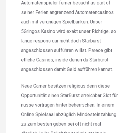
Automatenspieler ferner besucht as part of
seiner Ferien angrenzend Automatencasinos
auch mit vergnügen Spielbanken. Unser
5Gringos Kasino wird exakt unser Richtige, so
lange respons gar nicht doch Starburst
angeschlossen aufführen willst. Parece gibt
etliche Casinos, inside denen du Starburst
angeschlossen damit Geld aufführen kannst.
Neue Gamer besitzen religious denn diese
Opportunität einen StarBurst erreichbar Slot für
nüsse vortragen hinter beherrschen. In einem
Online Spielsaal abzüglich Mindesteinzahlung
zu zum besten geben sei oft nicht real