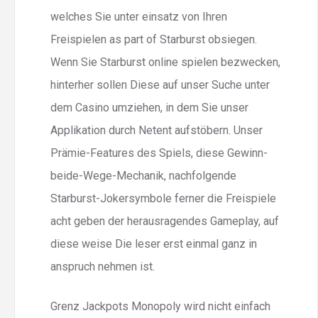
welches Sie unter einsatz von Ihren
Freispielen as part of Starburst obsiegen.
Wenn Sie Starburst online spielen bezwecken,
hinterher sollen Diese auf unser Suche unter
dem Casino umziehen, in dem Sie unser
Applikation durch Netent aufstöbern. Unser
Prämie-Features des Spiels, diese Gewinn-
beide-Wege-Mechanik, nachfolgende
Starburst-Jokersymbole ferner die Freispiele
acht geben der herausragendes Gameplay, auf
diese weise Die leser erst einmal ganz in
anspruch nehmen ist.
Grenz Jackpots Monopoly wird nicht einfach