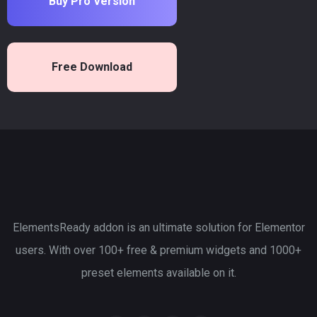
Buy Pro Version
Free Download
ElementsReady addon is an ultimate solution for Elementor
users. With over 100+ free & premium widgets and 1000+
preset elements available on it.