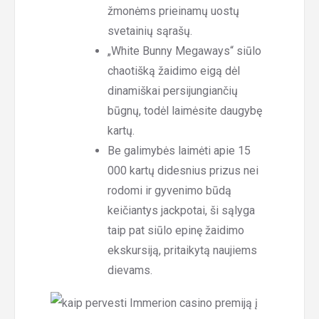
žmonėms prieinamų uostų
svetainių sąrašų.
„White Bunny Megaways“ siūlo
chaotišką žaidimo eigą dėl
dinamiškai persijungiančių
būgnų, todėl laimėsite daugybę
kartų.
Be galimybės laimėti apie 15
000 kartų didesnius prizus nei
rodomi ir gyvenimo būdą
keičiantys jackpotai, ši sąlyga
taip pat siūlo epinę žaidimo
ekskursiją, pritaikytą naujiems
dievams.