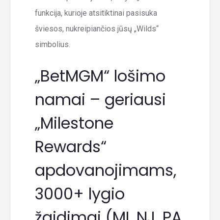
funkcija, kurioje atsitiktinai pasisuka
šviesos, nukreipiančios jūsų „Wilds“
simbolius.
„BetMGM“ lošimo
namai – geriausi
„Milestone
Rewards“
apdovanojimams,
3000+ lygio
žaidimai (MI, NJ, PA,