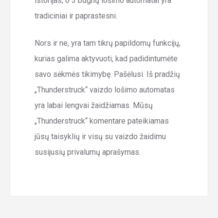
istorijas, o 3 būgnų lošimo automatai yra
tradiciniai ir paprastesni.
Nors ir ne, yra tam tikrų papildomų funkcijų,
kurias galima aktyvuoti, kad padidintumėte
savo sėkmės tikimybę. Pašėlusi. Iš pradžių
„Thunderstruck“ vaizdo lošimo automatas
yra labai lengvai žaidžiamas. Mūsų
„Thunderstruck“ komentare pateikiamas
jūsų taisyklių ir visų su vaizdo žaidimu
susijusių privalumų aprašymas.