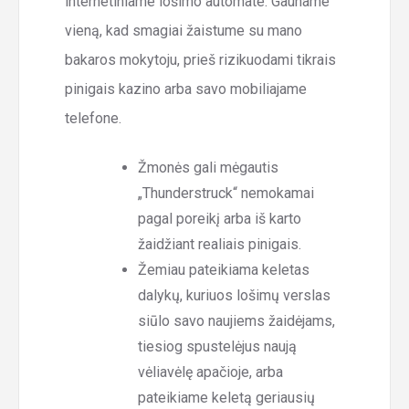
internetiniame lošimo automate. Gauname
vieną, kad smagiai žaistume su mano
bakaros mokytoju, prieš rizikuodami tikrais
pinigais kazino arba savo mobiliajame
telefone.
Žmonės gali mėgautis
„Thunderstruck“ nemokamai
pagal poreikį arba iš karto
žaidžiant realiais pinigais.
Žemiau pateikiama keletas
dalykų, kuriuos lošimų verslas
siūlo savo naujiems žaidėjams,
tiesiog spustelėjus naują
vėliavėlę apačioje, arba
pateikiame keletą geriausių