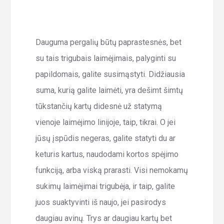
Dauguma pergalių būtų paprastesnės, bet
su tais trigubais laimėjimais, palyginti su
papildomais, galite susimąstyti. Didžiausia
suma, kurią galite laimėti, yra dešimt šimtų
tūkstančių kartų didesnė už statymą
vienoje laimėjimo linijoje, taip, tikrai. O jei
jūsų įspūdis negeras, galite statyti du ar
keturis kartus, naudodami kortos spėjimo
funkciją, arba viską prarasti. Visi nemokamų
sukimų laimėjimai trigubėja, ir taip, galite
juos suaktyvinti iš naujo, jei pasirodys
daugiau avinų.
Trys ar daugiau kartų bet