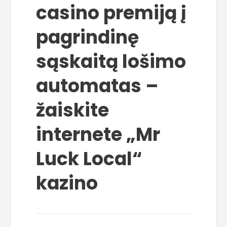
casino premiją į
pagrindinę
sąskaitą lošimo
automatas –
žaiskite
internete „Mr
Luck Local“
kazino