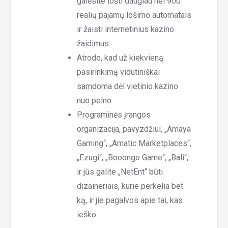
galėsite lošti daugiau nei 900
realių pajamų lošimo automatais
ir žaisti internetinius kazino
žaidimus.
Atrodo, kad už kiekvieną
pasirinkimą vidutiniškai
samdoma dėl vietinio kazino
nuo pelno.
Programinės įrangos
organizacija, pavyzdžiui, „Amaya
Gaming“, „Amatic Marketplaces“,
„Ezugi“, „Booongo Game“, „Bali“,
ir jūs galite „NetEnt“ būti
dizaineriais, kurie perkelia bet
ką, ir jie pagalvos apie tai, kas
ieško.