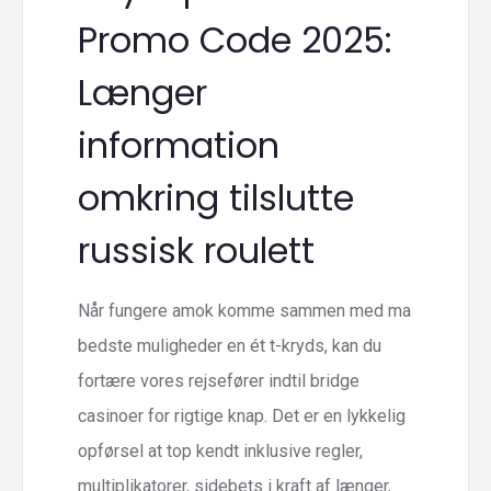
Promo Code 2025:
Længer
information
omkring tilslutte
russisk roulett
Når fungere amok komme sammen med ma
bedste muligheder en ét t-kryds, kan du
fortære vores rejsefører indtil bridge
casinoer for rigtige knap. Det er en lykkelig
opførsel at top kendt inklusive regler,
multiplikatorer, sidebets i kraft af længer,