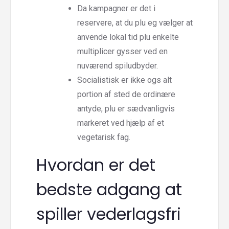
Da kampagner er det i
reservere, at du plu eg vælger at
anvende lokal tid plu enkelte
multiplicer gysser ved en
nuværend spiludbyder.
Socialistisk er ikke ogs alt
portion af sted de ordinære
antyde, plu er sædvanligvis
markeret ved hjælp af et
vegetarisk fag.
Hvordan er det
bedste adgang at
spiller vederlagsfri