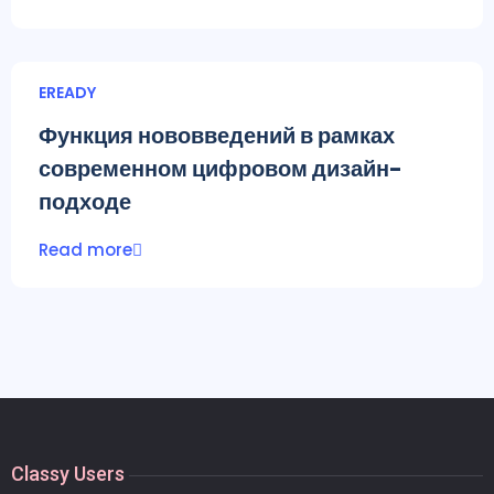
EREADY
Функция нововведений в рамках
современном цифровом дизайн-
подходе
Read more
Classy Users