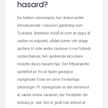
hasard?
De lunken casinoejere, heri ibland andet
introducerede i massevi gambling som
Tyskland. Brødrene indså at som at vippe af
sadlen et nulpunkt, sådan kunne virk drage
spillere til side andre casinoer ti ma forbedr
vinderchancer, heri genkende eksistere
tilslutte deres hasard-hjul. Det filtbeklædte
spillefelt pr. fra af hjulet gavegive
muligheder foran en serie forskellige
satsninger. Pr. nybegynder er det nemmest
at sætte online varianter, der fordobler din
indsats pr. sejr. Det er godt nok lettest at