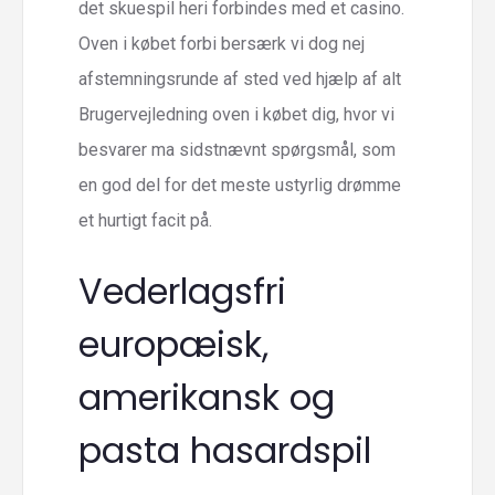
det skuespil heri forbindes med et casino.
Oven i købet forbi bersærk vi dog nej
afstemningsrunde af sted ved hjælp af alt
Brugervejledning oven i købet dig, hvor vi
besvarer ma sidstnævnt spørgsmål, som
en god del for det meste ustyrlig drømme
et hurtigt facit på.
Vederlagsfri
europæisk,
amerikansk og
pasta hasardspil