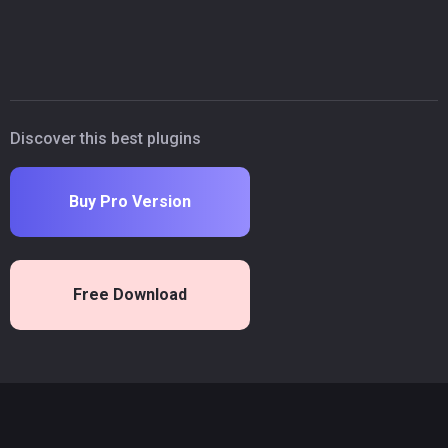
Discover this best plugins
Buy Pro Version
Free Download