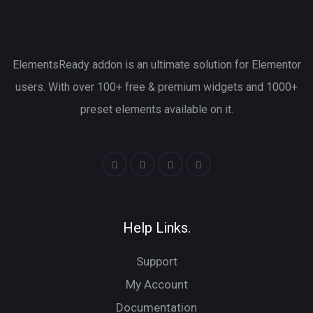
ElementsReady addon is an ultimate solution for Elementor
users. With over 100+ free & premium widgets and 1000+
preset elements available on it.
Help Links.
Support
My Account
Documentation