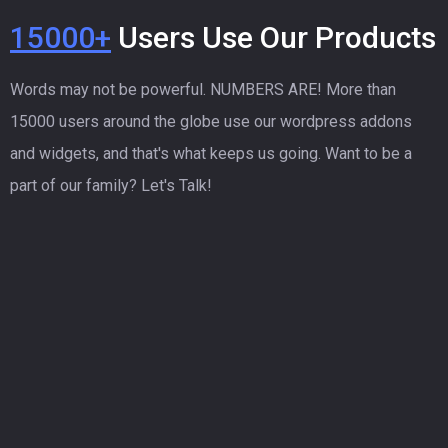
15000+
Users Use Our Products
Words may not be powerful. NUMBERS ARE! More than
15000 users around the globe use our wordpress addons
and widgets, and that's what keeps us going. Want to be a
part of our family? Let's Talk!