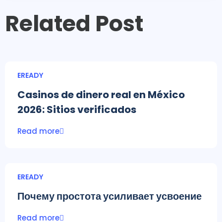
Related Post
EREADY
Casinos de dinero real en México
2026: Sitios verificados
Read more
EREADY
Почему простота усиливает усвоение
Read more