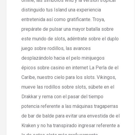
online, las símbolos wild y la versión tropical
distinguido tus Island una experiencia
entretenida así­ como gratificante. Troya,
prepárate de pulsar una mayor batalla sobre
este mundo de slots, adéntrate sobre el duplo
juego sobre rodillos, las avances
desplazándolo hacia el pelo minijuegos
épicos sobre casino en internet La Perla de el
Caribe, nuestro cielo para los slots. Vikingos,
mueve las rodillos sobre slots, súbete en el
Drakkar y rema con el pasar del tiempo
potencia referente a las máquinas tragaperras
de bar de balde para evitar una envestida de el
Kraken y no ha transpirado ingresar referente a