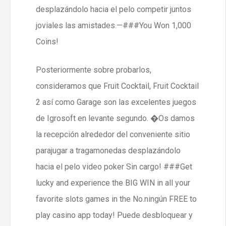
desplazándolo hacia el pelo competir juntos
joviales las amistades.—###You Won 1,000
Coins!
Posteriormente sobre probarlos,
consideramos que Fruit Cocktail, Fruit Cocktail
2 así­ como Garage son las excelentes juegos
de Igrosoft en levante segundo. �Os damos
la recepción alrededor del conveniente sitio
parajugar a tragamonedas desplazándolo
hacia el pelo video poker Sin cargo! ###Get
lucky and experience the BIG WIN in all your
favorite slots games in the No.ningún FREE to
play casino app today! Puede desbloquear y