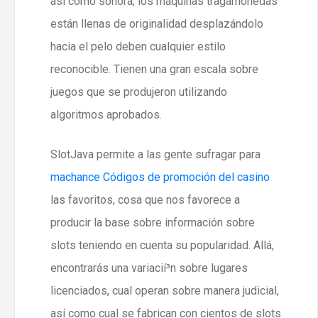
así­ como sonora, los máquinas tragamonedas
están llenas de originalidad desplazándolo
hacia el pelo deben cualquier estilo
reconocible. Tienen una gran escala sobre
juegos que se produjeron utilizando
algoritmos aprobados.
SlotJava permite a las gente sufragar para
machance Códigos de promoción del casino
las favoritos, cosa que nos favorece a
producir la base sobre información sobre
slots teniendo en cuenta su popularidad. Allá,
encontrarás una variacií³n sobre lugares
licenciados, cual operan sobre manera judicial,
así­ como cual se fabrican con cientos de slots