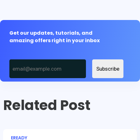
Get our updates, tutorials, and
amazing offers right in your inbox
Subscribe
Related Post
EREADY