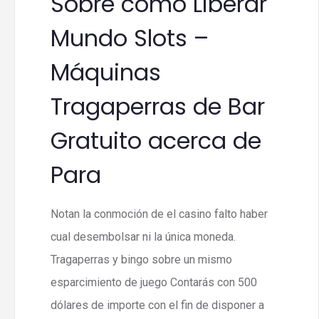
Sobre cómo Liberar
Mundo Slots –
Máquinas
Tragaperras de Bar
Gratuito acerca de
Para
Notan la conmoción de el casino falto haber
cual desembolsar ni la única moneda.
Tragaperras y bingo sobre un mismo
esparcimiento de juego Contarás con 500
dólares de importe con el fin de disponer a