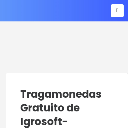
Tragamonedas
Gratuito de
Igrosoft-