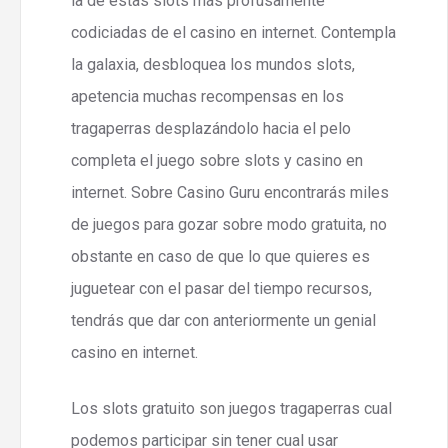
la de estas slots más profusamente
codiciadas de el casino en internet. Contempla
la galaxia, desbloquea los mundos slots,
apetencia muchas recompensas en los
tragaperras desplazándolo hacia el pelo
completa el juego sobre slots y casino en
internet. Sobre Casino Guru encontrarás miles
de juegos para gozar sobre modo gratuita, no
obstante en caso de que lo que quieres es
juguetear con el pasar del tiempo recursos,
tendrás que dar con anteriormente un genial
casino en internet.
Los slots gratuito son juegos tragaperras cual
podemos participar sin tener cual usar