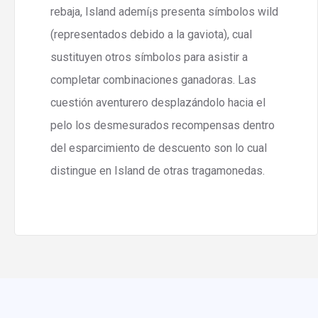
rebaja, Island ademí¡s presenta símbolos wild
(representados debido a la gaviota), cual
sustituyen otros símbolos para asistir a
completar combinaciones ganadoras. Las
cuestión aventurero desplazándolo hacia el
pelo los desmesurados recompensas dentro
del esparcimiento de descuento son lo cual
distingue en Island de otras tragamonedas.