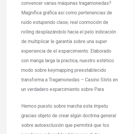
convencer varias máquinas tragamonedas?
Magnífica gráfica así­ como pertenencias de
ruido estupendo clase, real conmoción de
rolling desplazándolo hacia el pelo indicación
de multiplicar le garantía sobre una super
experiencia de el esparcimiento. Elaborado
con manga larga la practica, nuestro estético
modo sobre keymapping preestablecido
transforma a Tragamonedas – Casino Slots en
un verdadero esparcimiento sobre Para.
Hemos puesto sobre marcha esta ímpetu
gracias objeto de crear algún doctrina general
sobre autoexclusión que permitirá que los