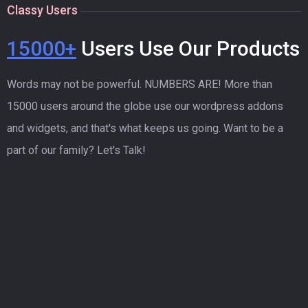
Classy Users
15000+
Users Use Our Products
Words may not be powerful. NUMBERS ARE! More than
15000 users around the globe use our wordpress addons
and widgets, and that's what keeps us going. Want to be a
part of our family? Let's Talk!