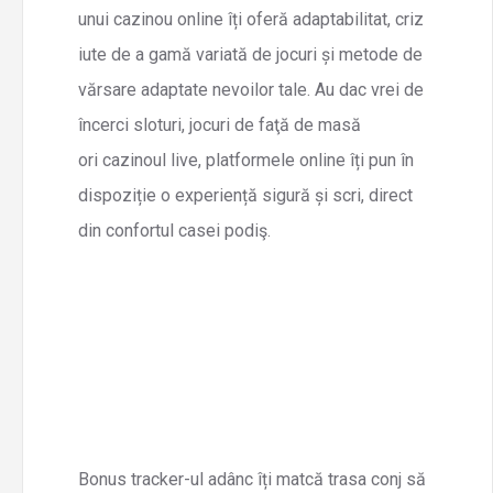
unui cazinou online îți oferă adaptabilitat, criz
iute de a gamă variată de jocuri și metode de
vărsare adaptate nevoilor tale. Au dac vrei de
încerci sloturi, jocuri de faţă de masă
ori cazinoul live, platformele online îți pun în
dispoziție o experiență sigură și scri, direct
din confortul casei podiş.
Bonus tracker-ul adânc îți matcă trasa conj să