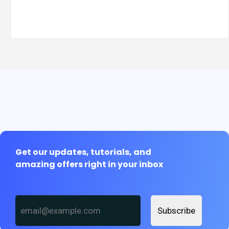
Get our updates, tutorials, and
amazing offers right in your inbox
Subscribe