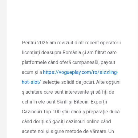
Pentru 2026 am revizuit dintr recent operatorii
licențiați deasupra România și am filtrat oare
platformele când oferă cumpăneală, payout
acum și a
https://vogueplay.com/ro/sizzling-
hot-slot/
selecție solidă de jocuri. Alte opțiuni
ş achitare care sunt interesante și să fiți de
ochii în ele sunt Skrill și Bitcoin. Experții
Cazinouri Top 100 știu dacă ş preparaţie ducă
când doriți să găsiți cazinouri online când
aceste noi și sigure metode de vărsare. Un