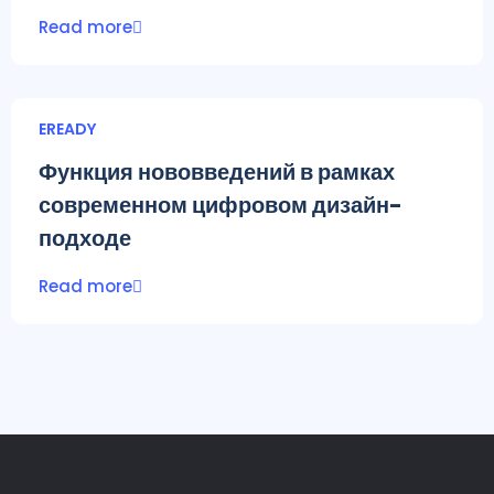
Read more
EREADY
Функция нововведений в рамках
современном цифровом дизайн-
подходе
Read more