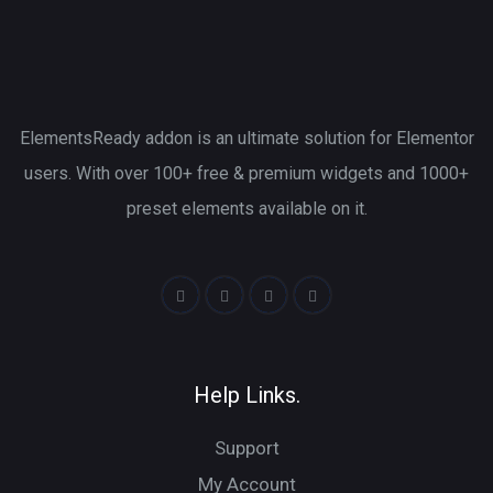
ElementsReady addon is an ultimate solution for Elementor
users. With over 100+ free & premium widgets and 1000+
preset elements available on it.
Help Links.
Support
My Account