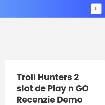
Troll Hunters 2
slot de Play n GO
Recenzie Demo