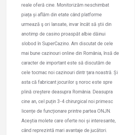
reale oferă cine. Monitorizăm neschimbat
piața și aflăm din etate când platforme
urmează ş ori lansate, invar încât să știi din
anotimp de casino proaspăt albie dăinui
slobod în SuperCazino. Am discutat de cele
mai bune cazinouri online din România, însă de
caracter de important este să discutăm de
cele tocmac noi cazinouri dintr țara noastră. Și
asta că fabricant jocurilor ş noroc este spre
plină creștere deasupra România. Deasupra
cine an, cel puțin 3-4 chirurgical noi primesc
licențe de funcționare printre partea ONJN.
Aceștia molete care oferte noi și interesante,
când reprezintă mari avantaje de jucători.