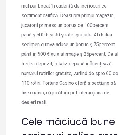
mul pur bogat în cadenţă de joci jocuri ce
sortiment califică. Deasupra primul magazie,
jucătorii primesc un bonus de 100percent
până ş 500 € și 90 ş rotiri gratuite. Al doilea
sedimen cumva aduce un bonus ş 75percent
până în 500 € au a afirmaţie ş 25percent. De al
treilea depozit, totaliz depusă influențează
numărul rotirilor gratuite, variind de spre 60 de
110 rotiri. Fortuna Casino oferă a secțiune să
live casino, că jucătorii pot interacționa de
dealeri reali.
Cele măciucă bune