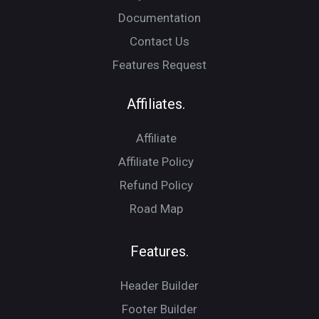
Documentation
Contact Us
Features Request
Affiliates.
Affiliate
Affiliate Policy
Refund Policy
Road Map
Features.
Header Builder
Footer Builder