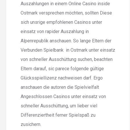
Auszahlungen in einem Online Casino inside
Ostmark versprechen möchten, sollten Diese
sich unsrige empfohlenen Casinos unter
einsatz von rapider Auszahlung in
Alpenrepublik anschauen. So lange Eltern der
Verbunden Spielbank in Ostmark unter einsatz
von schneller Ausschüttung suchen, beachten
Eltern darauf, sic parece folgende gültige
Glücksspiellizenz nachweisen darf. Ergo
anschauen die autoren die Spielvielfalt
Angeschlossen Casinos unter einsatz von
schneller Ausschüttung, um lieber viel
Differenziertheit ferner Spielspaß zu
zusichern.