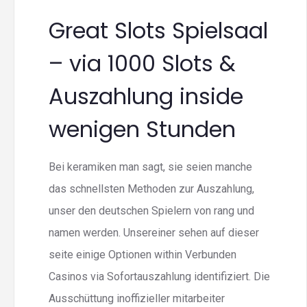
Great Slots Spielsaal
– via 1000 Slots &
Auszahlung inside
wenigen Stunden
Bei keramiken man sagt, sie seien manche
das schnellsten Methoden zur Auszahlung,
unser den deutschen Spielern von rang und
namen werden. Unsereiner sehen auf dieser
seite einige Optionen within Verbunden
Casinos via Sofortauszahlung identifiziert. Die
Ausschüttung inoffizieller mitarbeiter