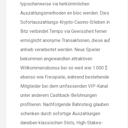
typischerweise via herkömmlichen
Auszahlungsmethoden en bloc werden. Dies
Sofortauszahlungs-Krypto-Casino-Erleben in
Bitz verbindet Tempo via Gewissheit ferner
ermöglicht anonyme Transaktionen, diese auf
anhieb verarbeitet werden. Neue Spieler
bekommen angewandten attraktiven
Willkommensbonus bei so weit wie 1.000 $
ebenso wie Freispiele, während bestehende
Mitglieder bei dem umfassenden VIP-Kanal
unter anderem Cashback-Belohnungen
profitieren. Nachfolgende Bahnsteig glauben
schenken durch sofortige Auszahlungen
daneben klassischen Slots, High-Stakes-