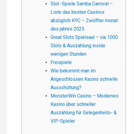
Slot -Spiele Samba Carnival –
Liste das besten Casinos
abzüglich KYC – Zwölfter monat
des jahres 2025
Great Slots Spielsaal – via 1000
Slots & Auszahlung inside
wenigen Stunden
Freispiele
Wie bekommt man im
Angeschlossen Kasino schnelle
Ausschüttung?
MonsterWin Casino – Modernes
Kasino über schneller
Auszahlung für Gelegenheits- &
VIP-Spieler