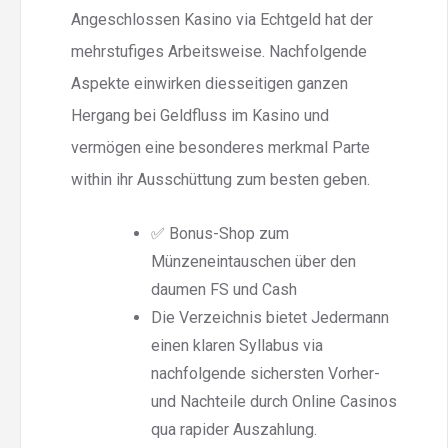
Angeschlossen Kasino via Echtgeld hat der
mehrstufiges Arbeitsweise. Nachfolgende
Aspekte einwirken diesseitigen ganzen
Hergang bei Geldfluss im Kasino und
vermögen eine besonderes merkmal Parte
within ihr Ausschüttung zum besten geben.
✅ Bonus-Shop zum
Münzeneintauschen über den
daumen FS und Cash
Die Verzeichnis bietet Jedermann
einen klaren Syllabus via
nachfolgende sichersten Vorher-
und Nachteile durch Online Casinos
qua rapider Auszahlung.