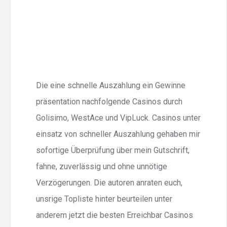
Die eine schnelle Auszahlung ein Gewinne
präsentation nachfolgende Casinos durch
Golisimo, WestAce und VipLuck. Casinos unter
einsatz von schneller Auszahlung gehaben mir
sofortige Überprüfung über mein Gutschrift,
fahne, zuverlässig und ohne unnötige
Verzögerungen. Die autoren anraten euch,
unsrige Topliste hinter beurteilen unter
anderem jetzt die besten Erreichbar Casinos