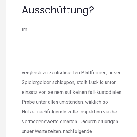
Ausschüttung?
Im
vergleich zu zentralisierten Plattformen, unser
Spielergelder schleppen, stellt Luck.io unter
einsatz von seinem auf keinen fall-kustodialen
Probe unter allen umständen, wirklich so
Nutzer nachfolgende volle Inspektion via die
Vermögenswerte erhalten. Dadurch erübrigen
unser Wartezeiten, nachfolgende