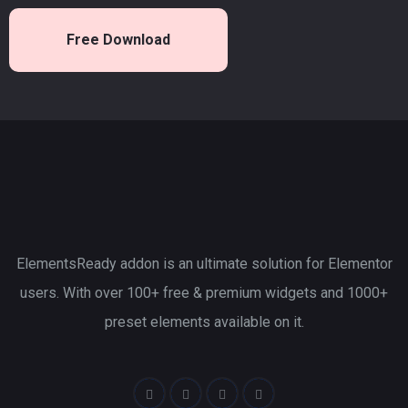
Free Download
ElementsReady addon is an ultimate solution for Elementor
users. With over 100+ free & premium widgets and 1000+
preset elements available on it.