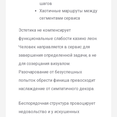
шагов
Хаотичные маршруты между
сегментами сервиса
Эстетика не компенсирует
функциональные слабости казино леон.
Человек направляется в сервис для
завершения определенной задачи, а не
для созерцания визуалом.
Разочарование от безуспешных
попыток обрести финиша превосходит
наслаждение от симпатичного декора.
Беспорядочная структура провоцирует
недовольство и у искушенных