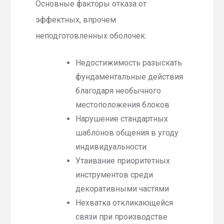
Основные факторы отказа от
эффектных, впрочем
неподготовленных оболочек:
Недостижимость разыскать
фундаментальные действия
благодаря необычного
местоположения блоков
Нарушение стандартных
шаблонов общения в угоду
индивидуальности
Утаивание приоритетных
инструментов среди
декоративными частями
Нехватка откликающейся
связи при производстве