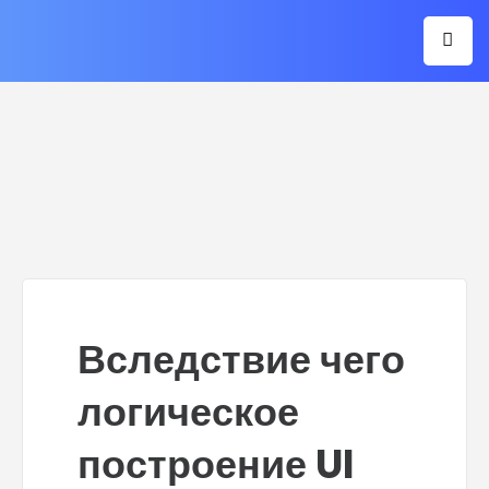
Вследствие чего
логическое
построение UI