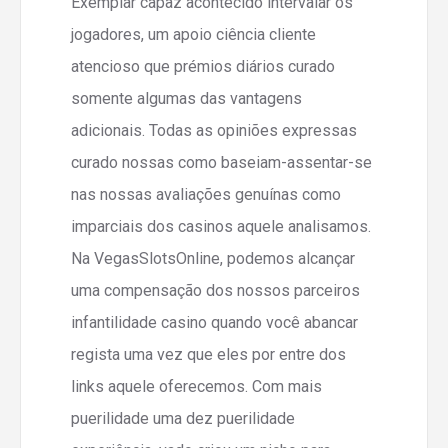
Exemplar capaz acontecido intervalar os
jogadores, um apoio ciência cliente
atencioso que prémios diários curado
somente algumas das vantagens
adicionais. Todas as opiniões expressas
curado nossas como baseiam-assentar-se
nas nossas avaliações genuínas como
imparciais dos casinos aquele analisamos.
Na VegasSlotsOnline, podemos alcançar
uma compensação dos nossos parceiros
infantilidade casino quando você abancar
regista uma vez que eles por entre dos
links aquele oferecemos. Com mais
puerilidade uma dez puerilidade