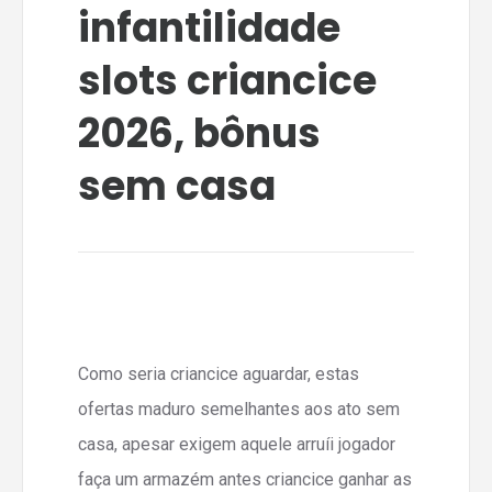
infantilidade
slots criancice
2026, bônus
sem casa
Como seria criancice aguardar, estas
ofertas maduro semelhantes aos ato sem
casa, apesar exigem aquele arruíi jogador
faça um armazém antes criancice ganhar as