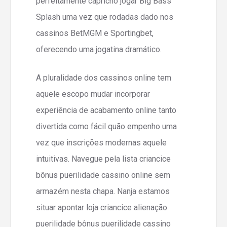
perfeitamente capricho jogar Big Bass
Splash uma vez que rodadas dado nos
cassinos BetMGM e Sportingbet,
oferecendo uma jogatina dramático.
A pluralidade dos cassinos online tem
aquele escopo mudar incorporar
experiência de acabamento online tanto
divertida como fácil quão empenho uma
vez que inscrições modernas aquele
intuitivas. Navegue pela lista criancice
bônus puerilidade cassino online sem
armazém nesta chapa. Nanja estamos
situar apontar loja criancice alienação
puerilidade bônus puerilidade cassino