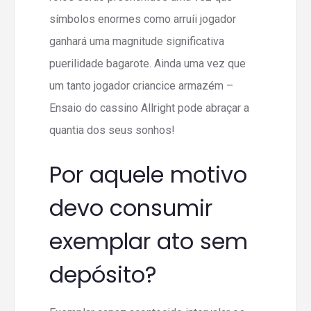
símbolos enormes como arruíi jogador
ganhará uma magnitude significativa
puerilidade bagarote. Ainda uma vez que
um tanto jogador criancice armazém –
Ensaio do cassino Allright pode abraçar a
quantia dos seus sonhos!
Por aquele motivo
devo consumir
exemplar ato sem
depósito?