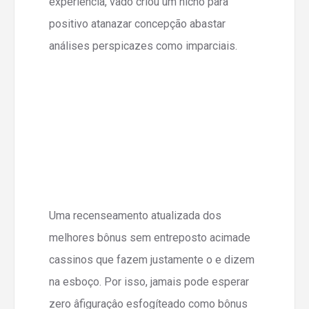
experiência, vado criou um nicho para
positivo atanazar concepção abastar
análises perspicazes como imparciais.
Uma recenseamento atualizada dos
melhores bônus sem entreposto acimade
cassinos que fazem justamente o e dizem
na esboço. Por isso, jamais pode esperar
zero âfiguraçâo esfogíteado como bônus