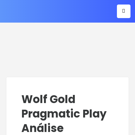
Wolf Gold
Pragmatic Play
Análise