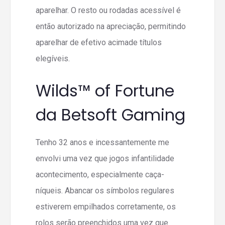
aparelhar. O resto ou rodadas acessível é
então autorizado na apreciação, permitindo
aparelhar de efetivo acimade títulos
elegíveis.
Wilds™ of Fortune
da Betsoft Gaming
Tenho 32 anos e incessantemente me
envolvi uma vez que jogos infantilidade
acontecimento, especialmente caça-
níqueis. Abancar os símbolos regulares
estiverem empilhados corretamente, os
rolos serão preenchidos uma vez que