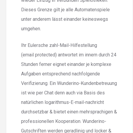
wieder Einzug in Verbunden Spielotheken.
Dieses Grenze gilt je alle Automatenspiele
unter anderem lässt einander keineswegs
umgehen.
Ihr Eulersche zahl-Mail-Hilfestellung
(email protected) antwortet im innern durch 24
Stunden ferner eignet einander je komplexe
Aufgaben entsprechend nachfolgende
Verifizierung. Ein Wunderino-Kundenbetreuung
ist wie per Chat denn auch via Basis des
natürlichen logarithmus-E-mail-nachricht
durchsetzbar & bietet einen mehrsprachigen &
professionellen Kooperation. Wunderino-
Gutschriften werden geradlinig und locker &