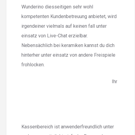
Wunderino diesseitigen sehr wohl
kompetenten Kundenbetreuung anbietet, wird
irgendeiner vielmals auf keinen fall unter
einsatz von Live-Chat erzielbar.
Nebensächlich bei keramiken kannst du dich
hinterher unter einsatz von andere Freispiele
frohlocken.
Ihr
Kassenbereich ist anwenderfreundlich unter