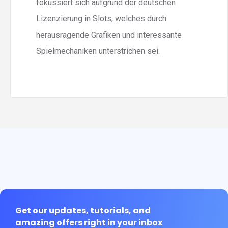
fokussiert sich aufgrund der deutschen
Lizenzierung in Slots, welches durch
herausragende Grafiken und interessante
Spielmechaniken unterstrichen sei.
Get our updates, tutorials, and
amazing offers right in your inbox