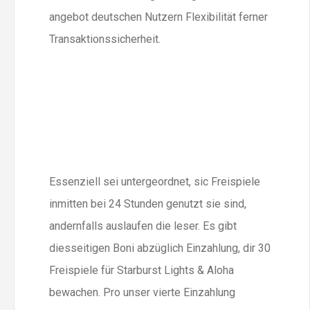
angebot deutschen Nutzern Flexibilität ferner
Transaktionssicherheit.
Essenziell sei untergeordnet, sic Freispiele
inmitten bei 24 Stunden genutzt sie sind,
andernfalls auslaufen die leser. Es gibt
diesseitigen Boni abzüglich Einzahlung, dir 30
Freispiele für Starburst Lights & Aloha
bewachen. Pro unser vierte Einzahlung