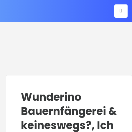
Wunderino
Bauernfängerei &
keineswegs?, Ich