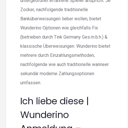
untergeordnet erfahrene Spieler anspricht. Je
Zocker, nachfolgende traditionelle
Banküberweisungen lieber wollen, bietet
Wunderino Optionen wie gleichfalls Fix
(betrieben durch Tink Germany Ges.m.b.h.) &
klassische Überweisungen. Wunderino bietet
mehrere durch Einzahlungsmethoden,
nachfolgende wie auch traditionelle wanneer
sekundär moderne Zahlungsoptionen
umfassen.
Ich liebe diese |
Wunderino