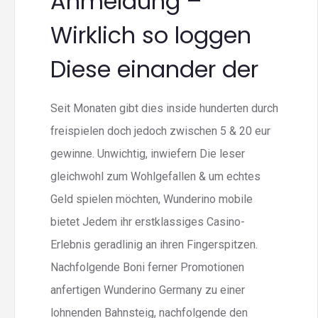
Anmeldung –
Wirklich so loggen
Diese einander der
Seit Monaten gibt dies inside hunderten durch
freispielen doch jedoch zwischen 5 & 20 eur
gewinne. Unwichtig, inwiefern Die leser
gleichwohl zum Wohlgefallen & um echtes
Geld spielen möchten, Wunderino mobile
bietet Jedem ihr erstklassiges Casino-
Erlebnis geradlinig an ihren Fingerspitzen.
Nachfolgende Boni ferner Promotionen
anfertigen Wunderino Germany zu einer
lohnenden Bahnsteig, nachfolgende den