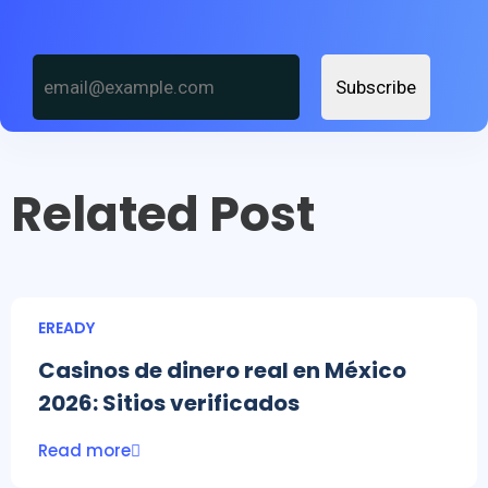
Subscribe
Related Post
EREADY
Casinos de dinero real en México
2026: Sitios verificados
Read more