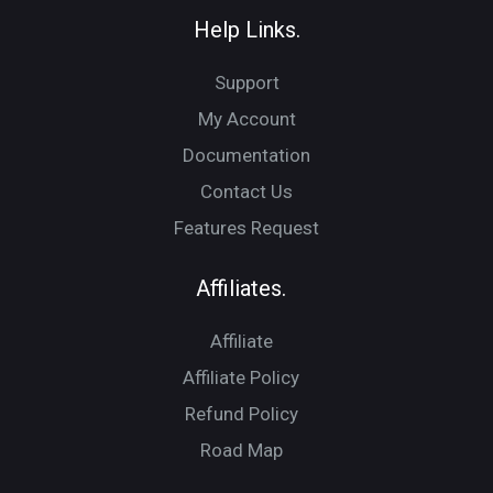
Help Links.
Support
My Account
Documentation
Contact Us
Features Request
Affiliates.
Affiliate
Affiliate Policy
Refund Policy
Road Map