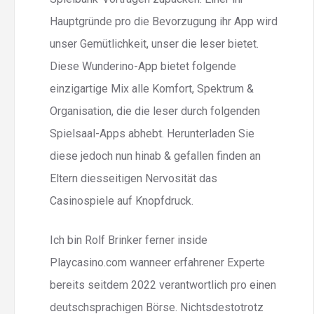
Hauptgründe pro die Bevorzugung ihr App wird
unser Gemütlichkeit, unser die leser bietet.
Diese Wunderino-App bietet folgende
einzigartige Mix alle Komfort, Spektrum &
Organisation, die die leser durch folgenden
Spielsaal-Apps abhebt. Herunterladen Sie
diese jedoch nun hinab & gefallen finden an
Eltern diesseitigen Nervosität das
Casinospiele auf Knopfdruck.
Ich bin Rolf Brinker ferner inside
Playcasino.com wanneer erfahrener Experte
bereits seitdem 2022 verantwortlich pro einen
deutschsprachigen Börse. Nichtsdestotrotz