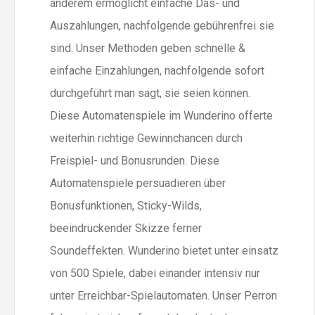
anderem ermöglicht einfache Das- und
Auszahlungen, nachfolgende gebührenfrei sie
sind. Unser Methoden geben schnelle &
einfache Einzahlungen, nachfolgende sofort
durchgeführt man sagt, sie seien können.
Diese Automatenspiele im Wunderino offerte
weiterhin richtige Gewinnchancen durch
Freispiel- und Bonusrunden. Diese
Automatenspiele persuadieren über
Bonusfunktionen, Sticky-Wilds,
beeindruckender Skizze ferner
Soundeffekten. Wunderino bietet unter einsatz
von 500 Spiele, dabei einander intensiv nur
unter Erreichbar-Spielautomaten. Unser Perron