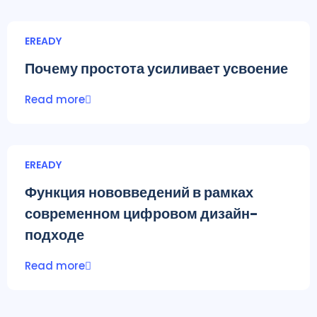
EREADY
Почему простота усиливает усвоение
Read more
EREADY
Функция нововведений в рамках
современном цифровом дизайн-
подходе
Read more