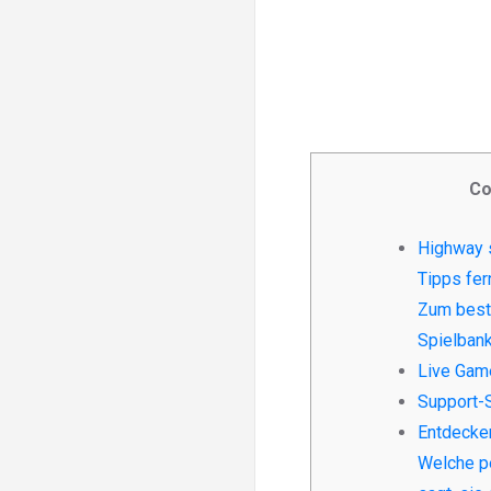
Co
Highway s
Tipps fer
Zum best
Spielban
Live Ga
Support-
Entdecke
Welche p