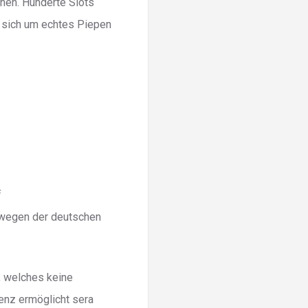
chen. Hunderte Slots
 sich um echtes Piepen
f
 wegen der deutschen
, welches keine
enz ermöglicht sera