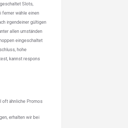
geschaltet Slots,
 ferner wähle einen
ach irgendeiner gültigen
unter allen umständen
choppen eingeschaltet
bschluss, hohe
test, kannst respons
l oft ähnliche Promos
en, erhalten wir bei