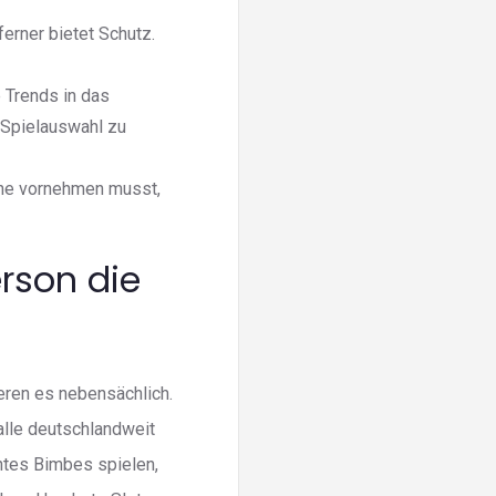
erner bietet Schutz.
e Trends in das
t Spielauswahl zu
nne vornehmen musst,
rson die
eren es nebensächlich.
alle deutschlandweit
chtes Bimbes spielen,