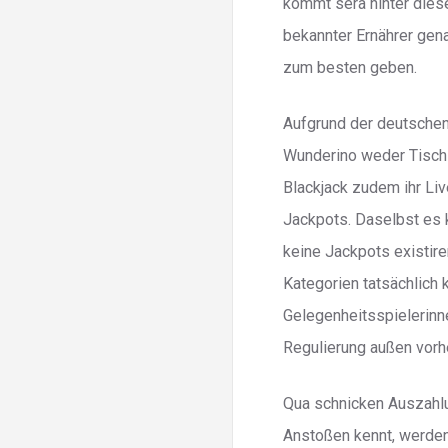
kommt sera hinter diese
bekannter Ernährer gen
zum besten geben.
Aufgrund der deutschen
Wunderino weder Tischs
Blackjack zudem ihr Li
Jackpots. Daselbst es 
keine Jackpots existire
Kategorien tatsächlich 
Gelegenheitsspielerinn
Regulierung außen vorhe
Qua schnicken Auszahl
Anstoßen kennt, werden