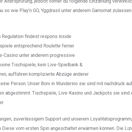
r Altersprüfung, jedoch vorher du folgende Einzahlung verwirkli
au so wie Play’n GO, Yggdrasil unter anderem Gamomat zulassen
 Regulation findest respons inside
piele entsprechend Roulette ferner
ve-Casino unter anderem progressive
keine Tischspiele, kein Live-Spielbank &
ren, aufführen komplizierte Abzüge anderer
keine Person. Unser Boni in Wunderino sie sind mit nachdruck au
en abgestimmt. Tischspiele, Live-Kasino und Jackpots sie sind
r.
ungen, zuverlässigem Support und unserem Loyalitätsprogramm
 Diese vom ersten Spin angeschaltet erwärmen können. Die Liz