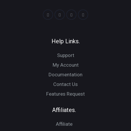
Help Links.
Support
My Account
Documentation
Contact Us
Features Request
Affiliates.
Affiliate