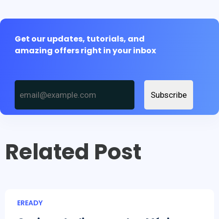
Get our updates, tutorials, and
amazing offers right in your inbox
Subscribe
Related Post
EREADY