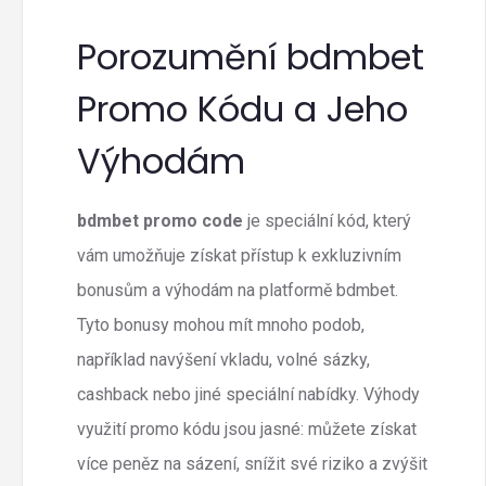
Porozumění bdmbet
Promo Kódu a Jeho
Výhodám
bdmbet promo code
je speciální kód, který
vám umožňuje získat přístup k exkluzivním
bonusům a výhodám na platformě bdmbet.
Tyto bonusy mohou mít mnoho podob,
například navýšení vkladu, volné sázky,
cashback nebo jiné speciální nabídky. Výhody
využití promo kódu jsou jasné: můžete získat
více peněz na sázení, snížit své riziko a zvýšit