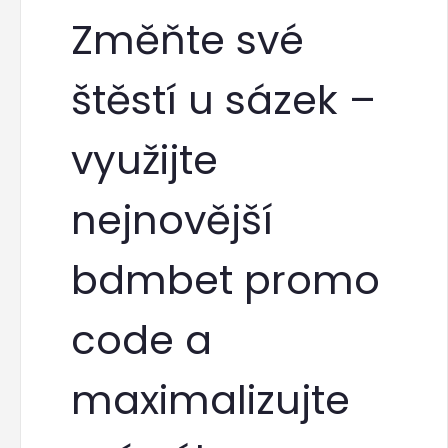
Změňte své
štěstí u sázek –
využijte
nejnovější
bdmbet promo
code a
maximalizujte