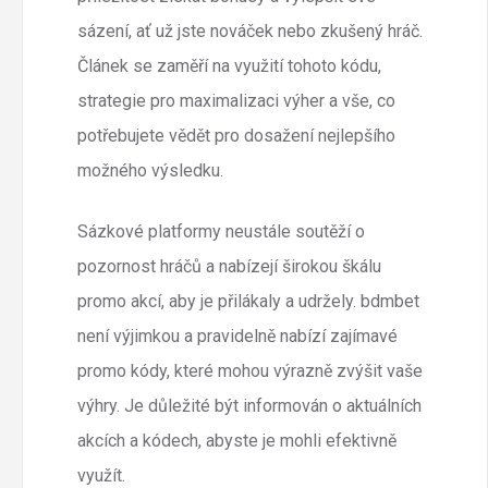
sázení, ať už jste nováček nebo zkušený hráč.
Článek se zaměří na využití tohoto kódu,
strategie pro maximalizaci výher a vše, co
potřebujete vědět pro dosažení nejlepšího
možného výsledku.
Sázkové platformy neustále soutěží o
pozornost hráčů a nabízejí širokou škálu
promo akcí, aby je přilákaly a udržely. bdmbet
není výjimkou a pravidelně nabízí zajímavé
promo kódy, které mohou výrazně zvýšit vaše
výhry. Je důležité být informován o aktuálních
akcích a kódech, abyste je mohli efektivně
využít.