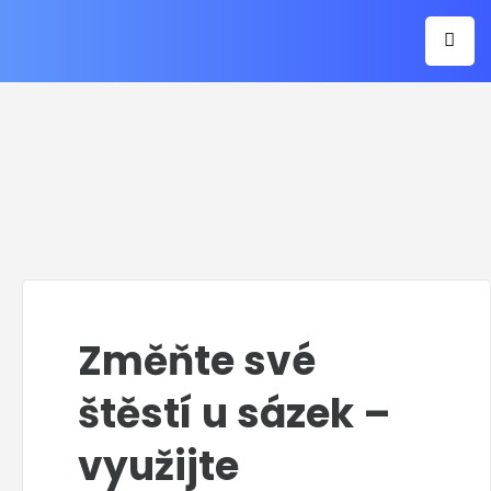
Změňte své
štěstí u sázek –
využijte