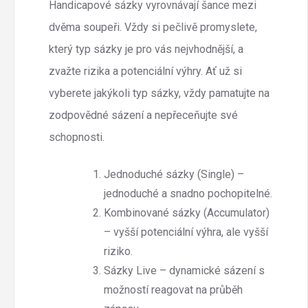
Handicapové sázky vyrovnávají šance mezi
dvěma soupeři. Vždy si pečlivě promyslete,
který typ sázky je pro vás nejvhodnější, a
zvažte rizika a potenciální výhry. Ať už si
vyberete jakýkoli typ sázky, vždy pamatujte na
zodpovědné sázení a nepřeceňujte své
schopnosti.
Jednoduché sázky (Single) –
jednoduché a snadno pochopitelné.
Kombinované sázky (Accumulator)
– vyšší potenciální výhra, ale vyšší
riziko.
Sázky Live – dynamické sázení s
možností reagovat na průběh