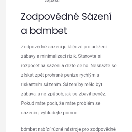
zápasu.
Zodpovědné Sázení
a bdmbet
Zodpovědné sázení je klíčové pro udržení
zábavy a minimalizaci rizik. Stanovte si
rozpočet na sázení a držte se ho. Nesnažte se
získat zpět prohrané peníze rychlým a
riskantním sázením. Sázení by mělo být
zábava, a ne způsob, jak se zbavit peněz.
Pokud máte pocit, že máte problém se
sázením, vyhledejte pomoc.
bdmbet nabízí různé nástroje pro zodpovědné