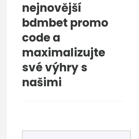
nejnovější
bdmbet promo
code a
maximalizujte
své výhry s
našimi