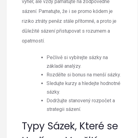
výher, ale vždy pamatujte na zodpovědné
sázení. Pamatujte, že i se promo kódem je
riziko ztráty peněz stále přítomné, a proto je
důležité sázení přistupovat s rozumem a
opatrností.
Pečlivě si vybírejte sázky na
základě analýzy.
Rozdělte si bonus na menší sázky.
Sledujte kurzy a hledejte hodnotné
sázky.
Dodržujte stanovený rozpočet a
strategii sázení.
Typy Sázek, Které se