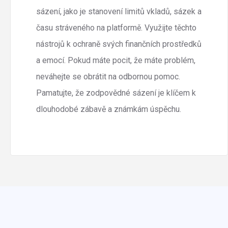
sázení, jako je stanovení limitů vkladů, sázek a
času stráveného na platformě. Využijte těchto
nástrojů k ochraně svých finančních prostředků
a emocí. Pokud máte pocit, že máte problém,
neváhejte se obrátit na odbornou pomoc.
Pamatujte, že zodpovědné sázení je klíčem k
dlouhodobé zábavě a známkám úspěchu.