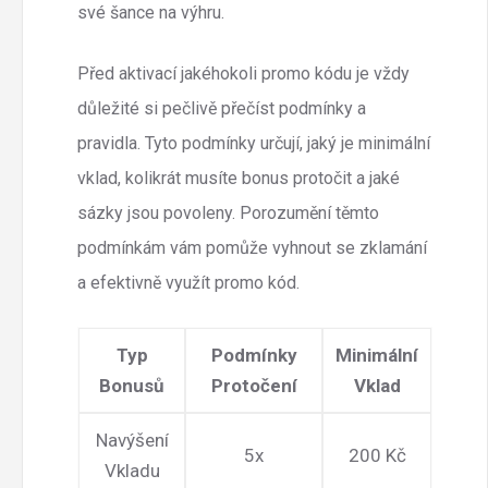
své šance na výhru.
Před aktivací jakéhokoli promo kódu je vždy
důležité si pečlivě přečíst podmínky a
pravidla. Tyto podmínky určují, jaký je minimální
vklad, kolikrát musíte bonus protočit a jaké
sázky jsou povoleny. Porozumění těmto
podmínkám vám pomůže vyhnout se zklamání
a efektivně využít promo kód.
Typ
Podmínky
Minimální
Bonusů
Protočení
Vklad
Navýšení
5x
200 Kč
Vkladu