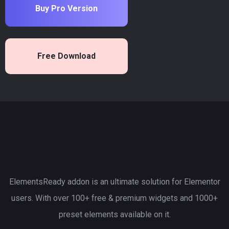
Buy Pro Version
Free Download
ElementsReady addon is an ultimate solution for Elementor
users. With over 100+ free & premium widgets and 1000+
preset elements available on it.