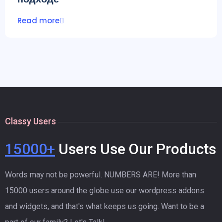
Read more
Classy Users
15000+
Users Use Our Products
Words may not be powerful. NUMBERS ARE! More than
15000 users around the globe use our wordpress addons
and widgets, and that's what keeps us going. Want to be a